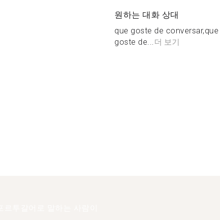
원하는 대화 상대
que goste de conversar,que 
goste de...
더 보기
포르투갈어로 말하는 사람이