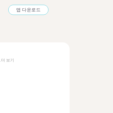
앱 다운로드
.
더 보기