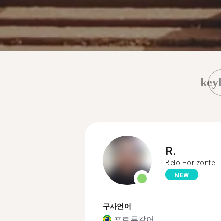
key
R.
Belo Horizonte
NEW
구사언어
포르투갈어