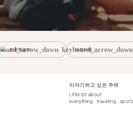
board_arrow_down
keyboard_arrow_down
포르투갈어
타우바테
이야기하고 싶은 주제
Little bit about
everything...traveling...sport