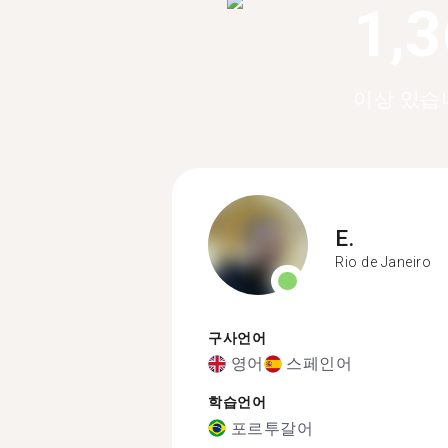
1,
이상 있습
E.
Rio de Janeiro
구사언어
영어
스페인어
학습언어
포르투갈어