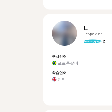
L.
Leopoldina
2
format_quote
구사언어
포르투갈어
학습언어
영어