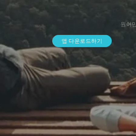
원어민
앱 다운로드하기