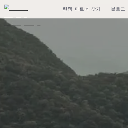
탄뎀 파트너 찾기
블로그