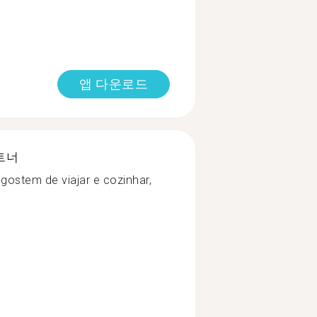
앱 다운로드
트너
gostem de viajar e cozinhar,