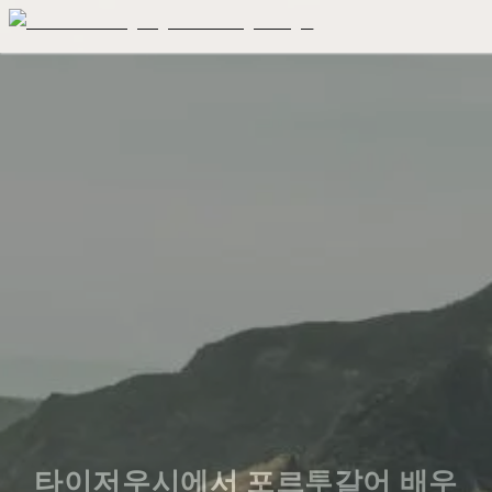
타이저우시에서 포르투갈어 배우