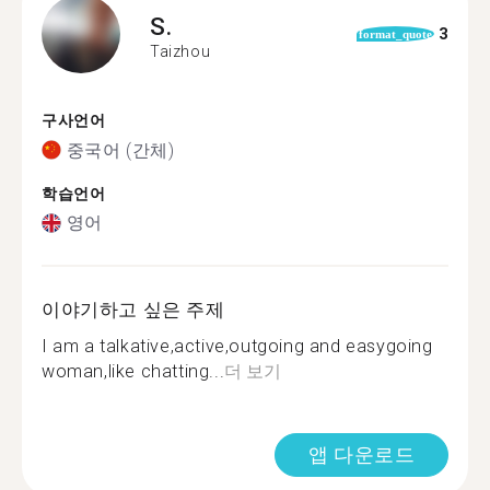
S.
3
format_quote
Taizhou
구사언어
중국어 (간체)
학습언어
영어
이야기하고 싶은 주제
I am a talkative,active,outgoing and easygoing
woman,like chatting...
더 보기
앱 다운로드