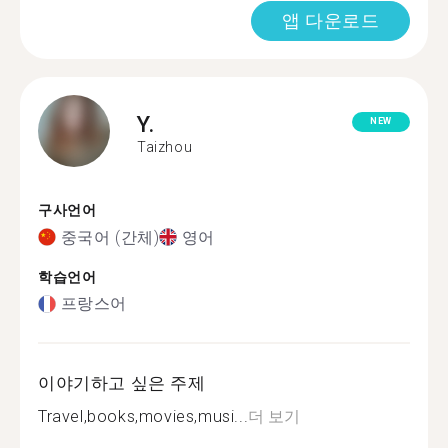
앱 다운로드
Y.
NEW
Taizhou
구사언어
중국어 (간체)
영어
학습언어
프랑스어
이야기하고 싶은 주제
Travel,books,movies,musi...
더 보기