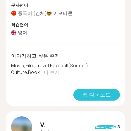
구사언어
중국어 (간체)
이모티콘
학습언어
영어
이야기하고 싶은 주제
Music,Film,Travel,Football(Soccer),
Culture,Book...
더 보기
앱 다운로드
V.
3
format_quote