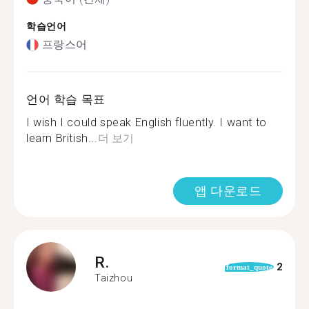
학습언어
프랑스어
언어 학습 목표
I wish I could speak English fluently. I want to
learn British...
더 보기
앱 다운로드
R.
2
format_quote
Taizhou