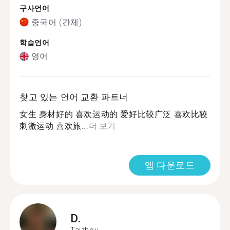
구사언어
중국어 (간체)
학습언어
영어
찾고 있는 언어 교환 파트너
女生 身材好的 喜欢运动的 爱好比较广泛 喜欢比较
刺激运动 喜欢旅...
더 보기
앱 다운로드
D.
Taizhou