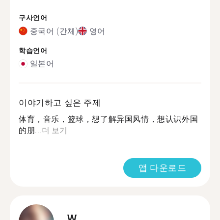
구사언어
중국어 (간체)
영어
학습언어
일본어
이야기하고 싶은 주제
体育，音乐，篮球，想了解异国风情，想认识外国
的朋...
더 보기
앱 다운로드
W.