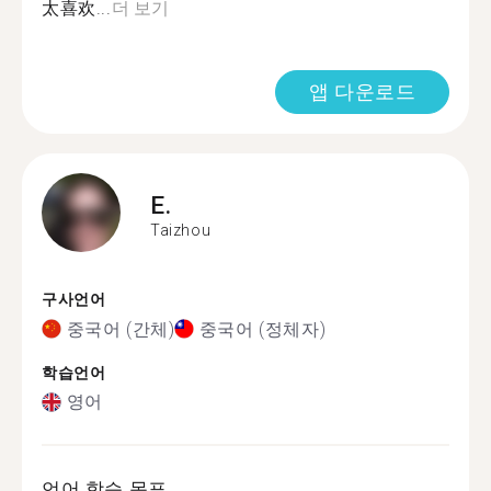
太喜欢...
더 보기
앱 다운로드
E.
Taizhou
구사언어
중국어 (간체)
중국어 (정체자)
학습언어
영어
언어 학습 목표