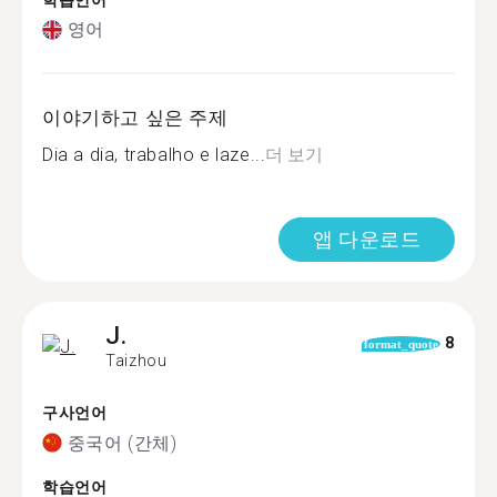
학습언어
영어
이야기하고 싶은 주제
Dia a dia, trabalho e laze...
더 보기
앱 다운로드
J.
8
format_quote
Taizhou
구사언어
중국어 (간체)
학습언어