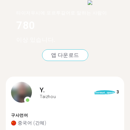
타이저우시에 포르투갈어로 말하는 사람이
780
이상 있습니다.
앱 다운로드
Y.
3
format_quote
Taizhou
구사언어
중국어 (간체)