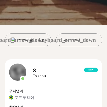
oard_arrow_down
keyboard_arrow_down
포르투갈어
타이저우시
S.
NEW
Taizhou
구사언어
포르투갈어