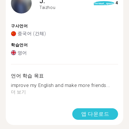
J.
4
format_quote
Taizhou
구사언어
중국어 (간체)
학습언어
영어
언어 학습 목표
improve my English and make more friends...
더 보기
앱 다운로드