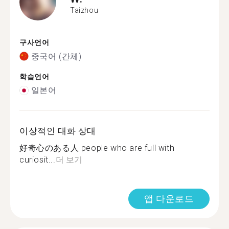
Taizhou
구사언어
중국어 (간체)
학습언어
일본어
이상적인 대화 상대
好奇心のある人 people who are full with
curiosit...
더 보기
앱 다운로드