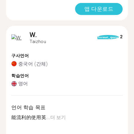
앱 다운로드
W.
2
format_quote
Taizhou
구사언어
중국어 (간체)
학습언어
영어
언어 학습 목표
能流利的使用英...
더 보기