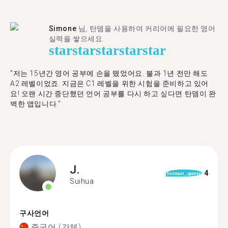
Simone
님, 탄뎀을 사용하여 커리어에 필요한 영어
실력을 쌓으세요.
star
star
star
star
star
"저는 15년간 영어 공부에 손을 뗐었어요. 불과 1년 전만 해도
A2 레벨이었죠. 지금은 C1 레벨을 위한 시험을 준비하고 있어
요! 오랜 시간 중단했던 언어 공부를 다시 하고 싶다면 탄뎀이 완
벽한 앱입니다."
J.
4
format_quote
Suihua
구사언어
중국어 (간체)