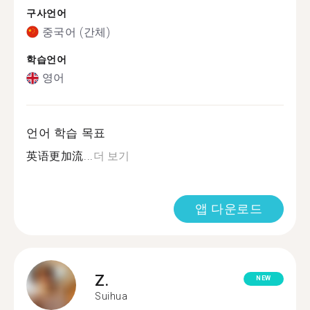
구사언어
중국어 (간체)
학습언어
영어
언어 학습 목표
英语更加流...
더 보기
앱 다운로드
Z.
NEW
Suihua