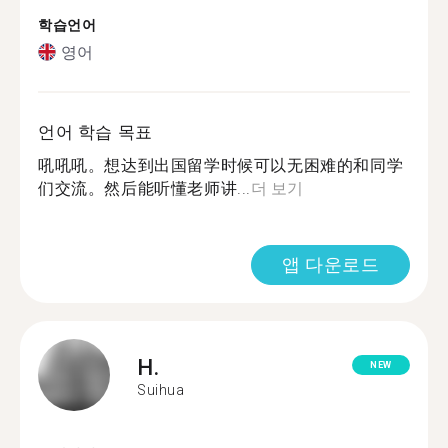
학습언어
영어
언어 학습 목표
吼吼吼。想达到出国留学时候可以无困难的和同学
们交流。然后能听懂老师讲...
더 보기
앱 다운로드
H.
NEW
Suihua