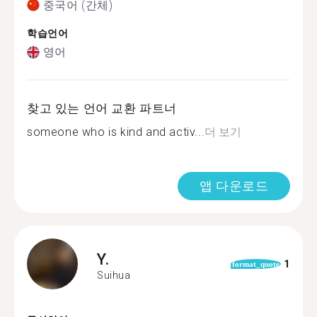
중국어 (간체)
학습언어
영어
찾고 있는 언어 교환 파트너
someone who is kind and activ...
더 보기
앱 다운로드
Y.
1
format_quote
Suihua