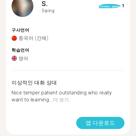
S.
1
format_quote
Siping
구사언어
중국어 (간체)
학습언어
영어
이상적인 대화 상대
Nice temper patient outstanding who really
want to learning...
더 보기
앱 다운로드