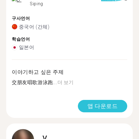
Siping
구사언어
중국어 (간체)
학습언어
일본어
이야기하고 싶은 주제
交朋友唱歌游泳跑...
더 보기
앱 다운로드
V.