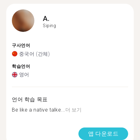
A.
Siping
구사언어
중국어 (간체)
학습언어
영어
언어 학습 목표
Be like a native talke...
더 보기
앱 다운로드