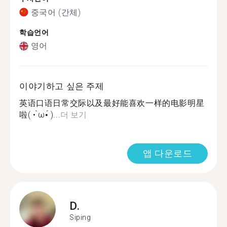
중국어 (간체)
학습언어
영어
이야기하고 싶은 주제
英语口语日常交际以及最好能喜欢一样的电影明星
啦( • ̀ω•́ )...
더 보기
앱 다운로드
D.
Siping