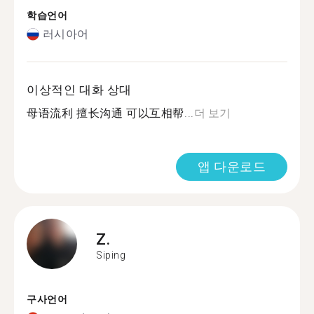
학습언어
러시아어
이상적인 대화 상대
母语流利 擅长沟通 可以互相帮...
더 보기
앱 다운로드
Z.
Siping
구사언어