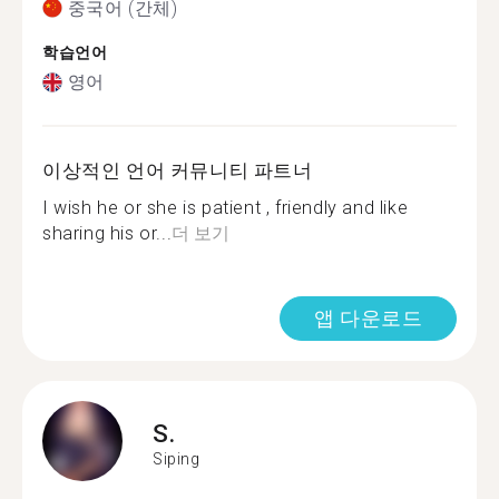
중국어 (간체)
학습언어
영어
이상적인 언어 커뮤니티 파트너
I wish he or she is patient , friendly and like
sharing his or...
더 보기
앱 다운로드
S.
Siping