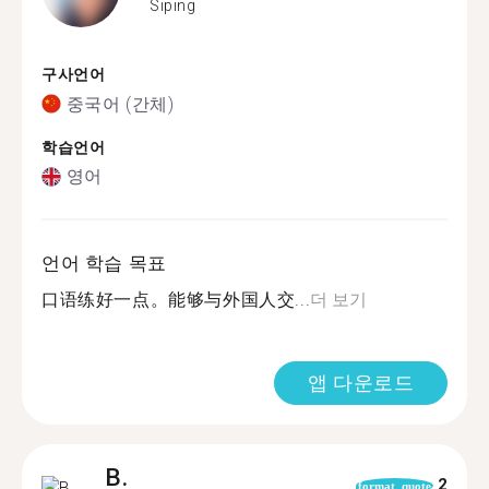
Siping
구사언어
중국어 (간체)
학습언어
영어
언어 학습 목표
口语练好一点。能够与外国人交...
더 보기
앱 다운로드
B.
2
format_quote