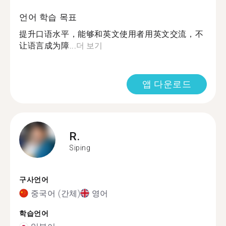
언어 학습 목표
提升口语水平，能够和英文使用者用英文交流，不
让语言成为障...
더 보기
앱 다운로드
R.
Siping
구사언어
중국어 (간체)
영어
학습언어