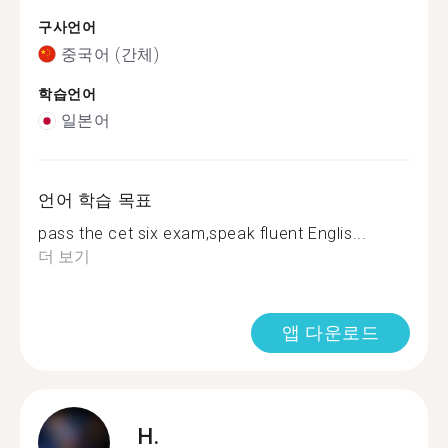
구사언어
중국어 (간체)
학습언어
일본어
언어 학습 목표
pass the cet six exam,speak fluent Englis...
더 보기
앱 다운로드
H.