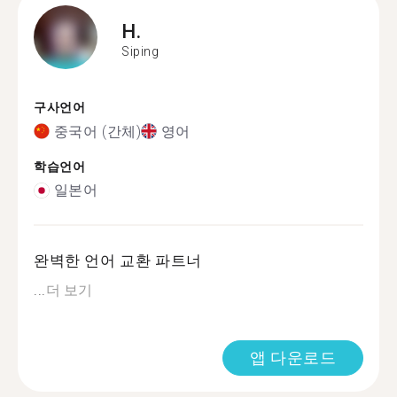
H.
Siping
구사언어
중국어 (간체)
영어
학습언어
일본어
완벽한 언어 교환 파트너
...
더 보기
앱 다운로드