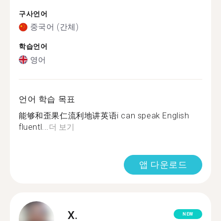
구사언어
중국어 (간체)
학습언어
영어
언어 학습 목표
能够和歪果仁流利地讲英语i can speak English
fluentl...
더 보기
앱 다운로드
X.
NEW