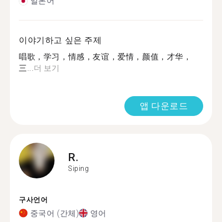
일본어
이야기하고 싶은 주제
唱歌，学习，情感，友谊，爱情，颜值，才华，
三...
더 보기
앱 다운로드
R.
Siping
구사언어
중국어 (간체)
영어