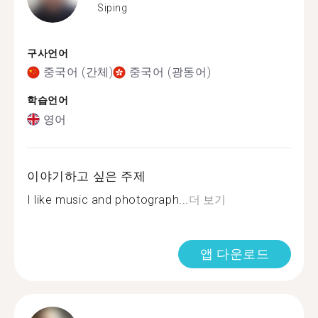
Siping
구사언어
중국어 (간체)
중국어 (광동어)
학습언어
영어
이야기하고 싶은 주제
I like music and photograph...
더 보기
앱 다운로드