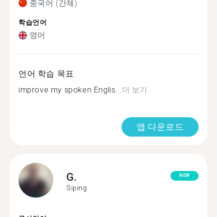
중국어 (간체)
학습언어
영어
언어 학습 목표
improve my spoken Englis...
더 보기
앱 다운로드
G.
NEW
Siping