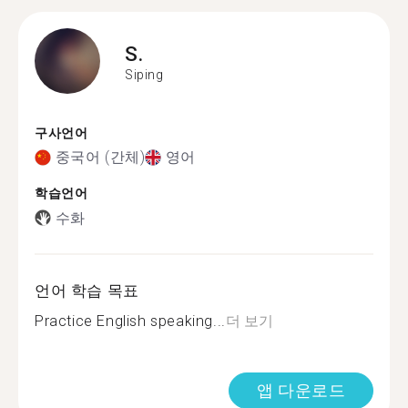
S.
Siping
구사언어
중국어 (간체)
영어
학습언어
수화
언어 학습 목표
Practice English speaking...
더 보기
앱 다운로드