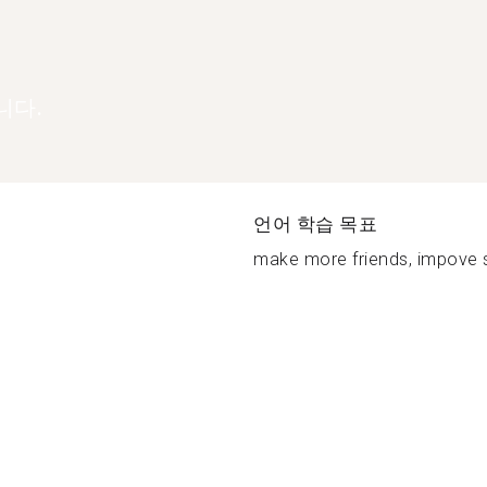
니다.
언어 학습 목표
make more friends, impove s