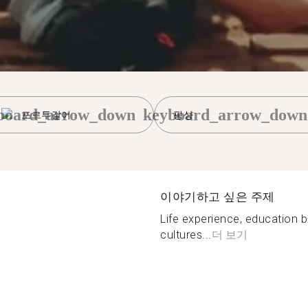
board_arrow_down
keyboard_arrow_down
포르투갈어
핑샹
이야기하고 싶은 주제
Life experience, education b
cultures...
더 보기