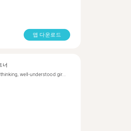
앱 다운로드
트너
hinking, well-understood gir...