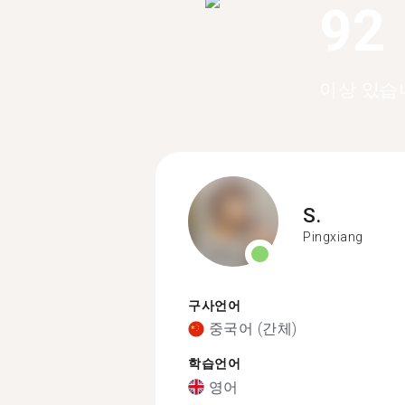
92
이상 있습
S.
Pingxiang
구사언어
중국어 (간체)
학습언어
영어