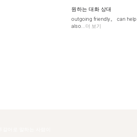
원하는 대화 상대
outgoing friendly。 can help
also...
더 보기
투갈어로 말하는 사람이