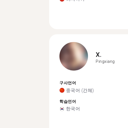
X.
Pingxiang
구사언어
중국어 (간체)
학습언어
한국어