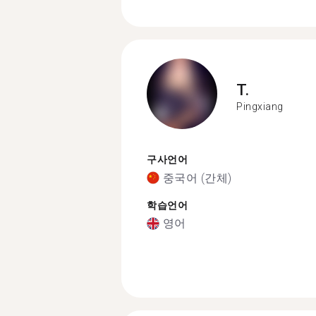
T.
Pingxiang
구사언어
중국어 (간체)
학습언어
영어