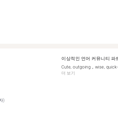
이상적인 언어 커뮤니티 파
Cute, outgoing，wise, quick-t
더 보기
자)