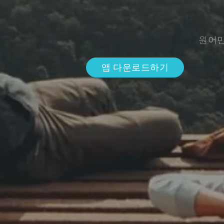
원어민
앱 다운로드하기