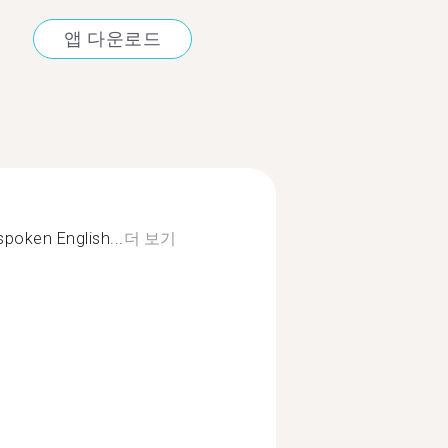
앱 다운로드
poken English...
더 보기