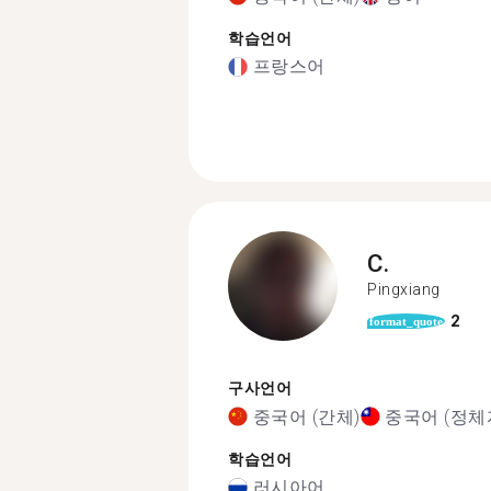
학습언어
프랑스어
C.
Pingxiang
2
format_quote
구사언어
중국어 (간체)
중국어 (정체
학습언어
러시아어