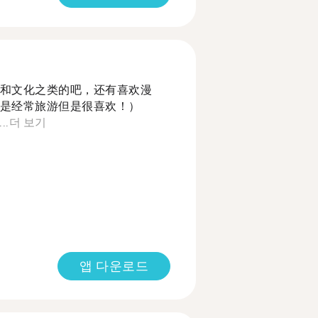
和文化之类的吧，还有喜欢漫
是经常旅游但是很喜欢！）
..
더 보기
앱 다운로드