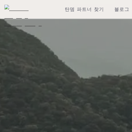
탄뎀 파트너 찾기
블로그