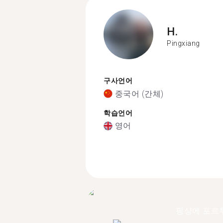
H.
Pingxiang
구사언어
중국어 (간체)
학습언어
영어
핑샹에 포르