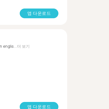
앱 다운로드
 englis...
더 보기
앱 다운로드