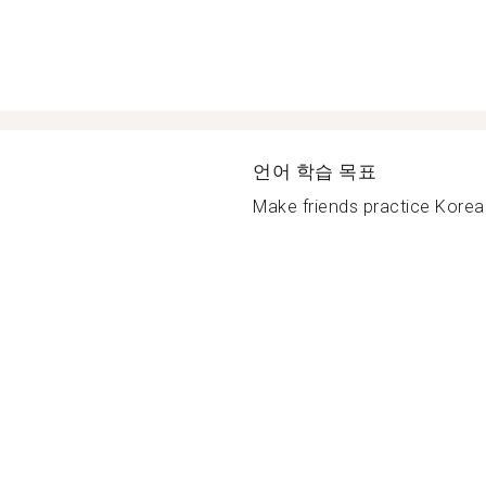
언어 학습 목표
Make friends practice Korean