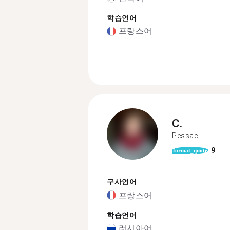
학습언어
프랑스어
C.
Pessac
9
format_quote
구사언어
프랑스어
학습언어
러시아어