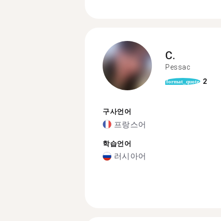
C.
Pessac
2
format_quote
구사언어
프랑스어
학습언어
러시아어