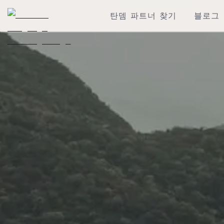
탄뎀 파트너 찾기
블로그