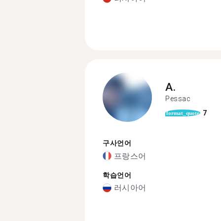
A.
Pessac
7
format_quote
구사언어
프랑스어
학습언어
러시아어