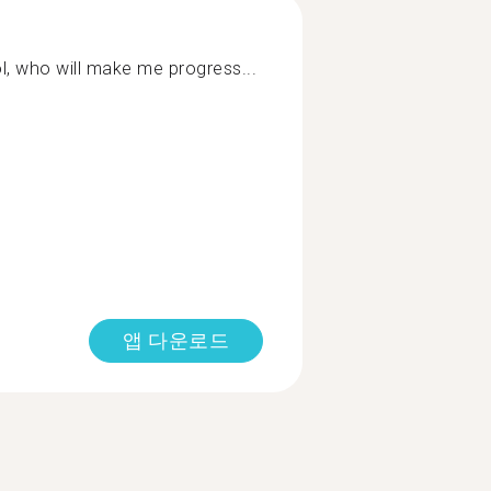
ool, who will make me progress...
앱 다운로드