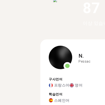
87
이상 있습
N.
Pessac
구사언어
프랑스어
영어
학습언어
스페인어