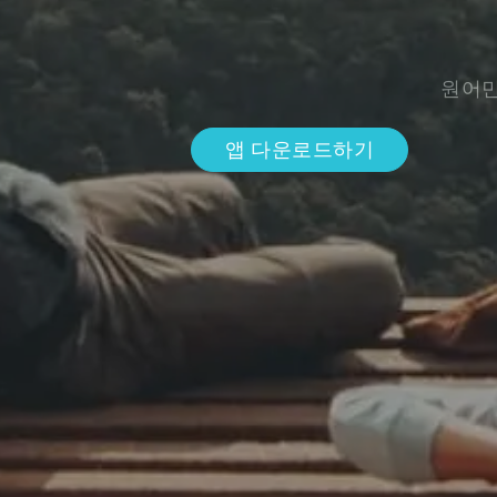
원어민
앱 다운로드하기