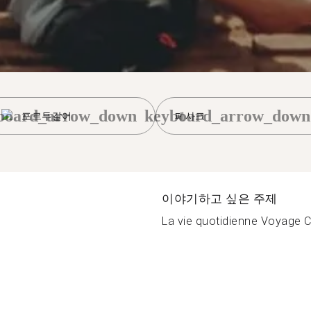
board_arrow_down
keyboard_arrow_down
포르투갈어
페사크
이야기하고 싶은 주제
La vie quotidienne Voyage Cu