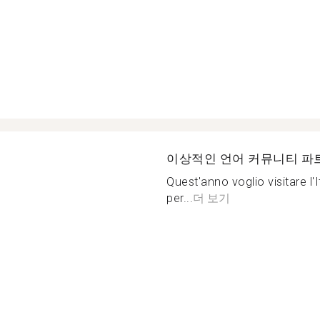
이상적인 언어 커뮤니티 파
Quest'anno voglio visitare l'
per...
더 보기