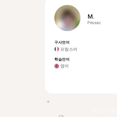
M.
Pessac
구사언어
프랑스어
학습언어
영어
페사크에 포