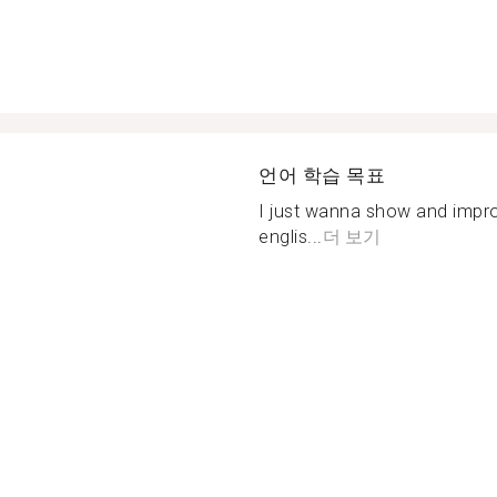
언어 학습 목표
I just wanna show and impro
englis...
더 보기