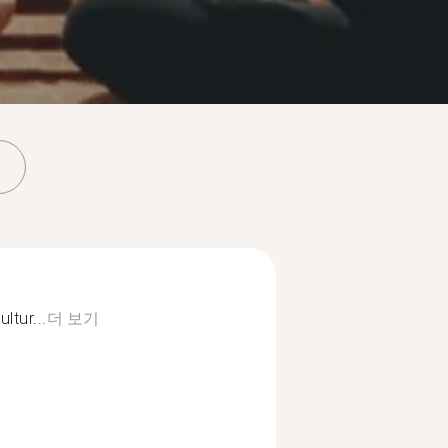
ltur...
더 보기