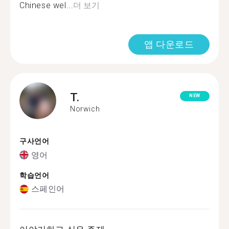
Chinese wel...
더 보기
앱 다운로드
T.
NEW
Norwich
구사언어
영어
학습언어
스페인어