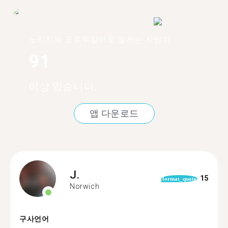
노리치에 포르투갈어로 말하는 사람이
91
이상 있습니다.
앱 다운로드
J.
15
format_quote
Norwich
구사언어