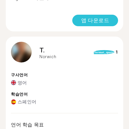
앱 다운로드
T.
1
format_quote
Norwich
구사언어
영어
학습언어
스페인어
언어 학습 목표