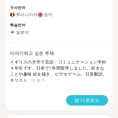
구사언어
루마니아어
영어
학습언어
일본어
이야기하고 싶은 주제
イギリスの大学で言語・コミュニケーション学科
４年生です。日本で1年間留学しました。好きな
ことや趣味:絵を描き、ビデオゲーム、日英翻訳、
キリスト...
더 보기
앱 다운로드