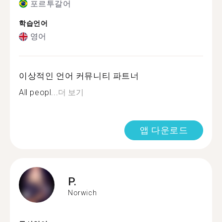
포르투갈어
학습언어
영어
이상적인 언어 커뮤니티 파트너
All peopl...
더 보기
앱 다운로드
P.
Norwich