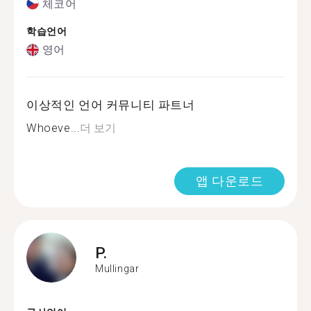
체코어
학습언어
영어
이상적인 언어 커뮤니티 파트너
Whoeve...
더 보기
앱 다운로드
P.
Mullingar