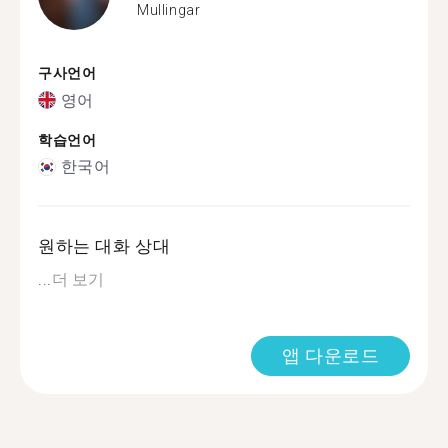
Mullingar
구사언어
영어
학습언어
한국어
원하는 대화 상대
...
더 보기
앱 다운로드