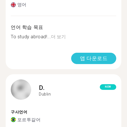
영어
언어 학습 목표
To study abroad!...
더 보기
앱 다운로드
D.
NEW
Dublin
구사언어
포르투갈어