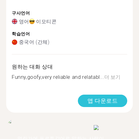
구사언어
영어
이모티콘
학습언어
중국어 (간체)
원하는 대화 상대
Funny,goofy,very reliable and relatabl...
더 보기
앱 다운로드
멀린가에 포르투갈어로 말하는 사람이