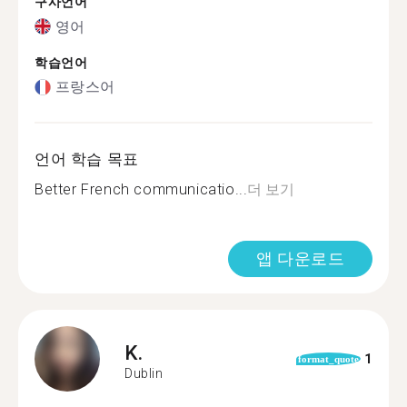
구사언어
영어
학습언어
프랑스어
언어 학습 목표
Better French communicatio...
더 보기
앱 다운로드
K.
1
format_quote
Dublin