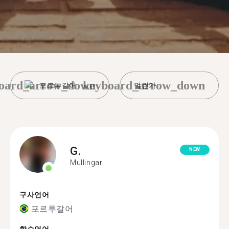
oard_arrow_down
keyboard_arrow_down
포르투갈어
멀린가
G.
NEW
Mullingar
구사언어
포르투갈어