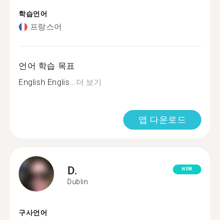
학습언어
프랑스어
언어 학습 목표
English Englis...
더 보기
앱 다운로드
D.
NEW
Dublin
구사언어