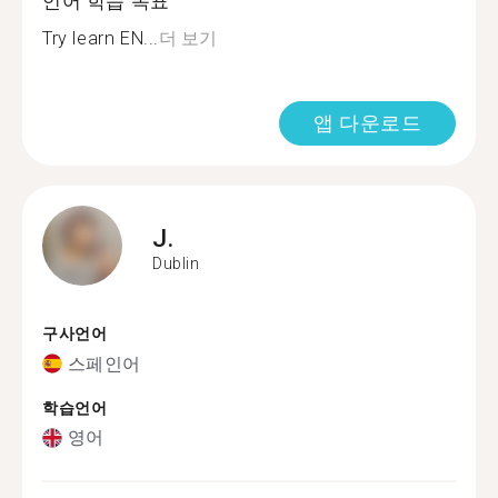
언어 학습 목표
Try learn EN...
더 보기
앱 다운로드
J.
Dublin
구사언어
스페인어
학습언어
영어