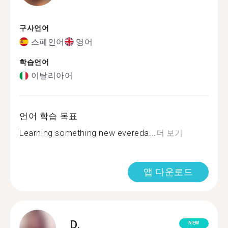
구사언어
스페인어
영어
학습언어
이탈리아어
언어 학습 목표
Learning something new evereda...
더 보기
앱 다운로드
D.
NEW