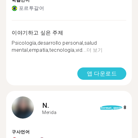
학습언어
포르투갈어
이야기하고 싶은 주제
Psicología,desarrollo personal,salud
mental,empatía,tecnología,vid...
더 보기
앱 다운로드
N.
8
format_quote
Merida
구사언어