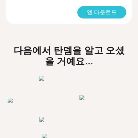
앱 다운로드
다음에서 탄뎀을 알고 오셨
을 거예요...