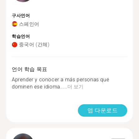
구사언어
스페인어
학습언어
중국어 (간체)
언어 학습 목표
Aprender y conocer a más personas que
dominen ese idioma.....
더 보기
앱 다운로드