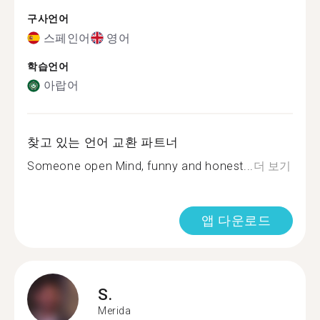
구사언어
스페인어
영어
학습언어
아랍어
찾고 있는 언어 교환 파트너
Someone open Mind, funny and honest...
더 보기
앱 다운로드
S.
Merida