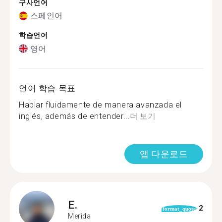
구사언어
스페인어
학습언어
영어
언어 학습 목표
Hablar fluidamente de manera avanzada el
inglés, además de entender...
더 보기
앱 다운로드
E.
2
format_quote
Merida