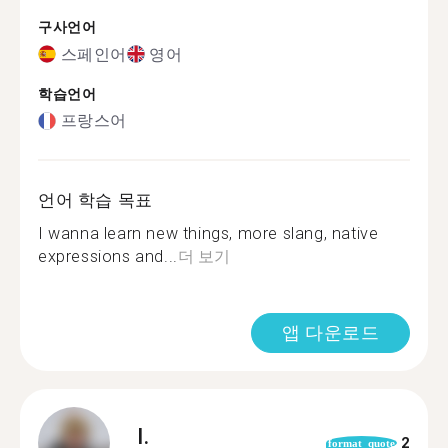
구사언어
스페인어
영어
학습언어
프랑스어
언어 학습 목표
I wanna learn new things, more slang, native
expressions and...
더 보기
앱 다운로드
I.
2
format_quote