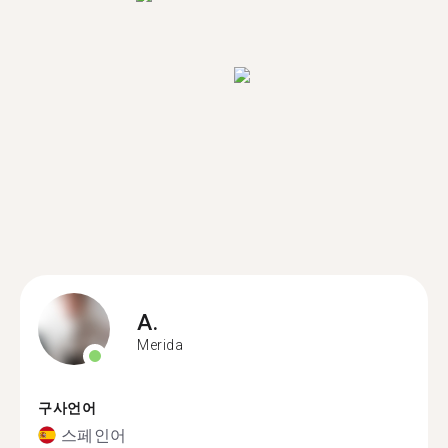
A.
Merida
구사언어
스페인어