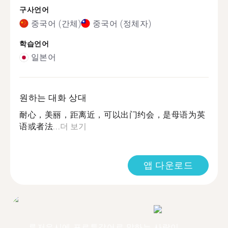
구사언어
중국어 (간체)
중국어 (정체자)
학습언어
일본어
원하는 대화 상대
耐心，美丽，距离近，可以出门约会，是母语为英
语或者法...
더 보기
앱 다운로드
루저우시에 포르투갈어로 말하는 사람이