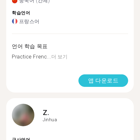
중국어 (간체)
학습언어
프랑스어
언어 학습 목표
Practice Frenc...
더 보기
앱 다운로드
Z.
Jinhua
구사언어