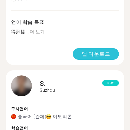
언어 학습 목표
得到提...
더 보기
앱 다운로드
S.
NEW
Suzhou
구사언어
중국어 (간체)
이모티콘
학습언어