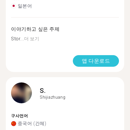
일본어
이야기하고 싶은 주제
Stor...
더 보기
앱 다운로드
S.
Shijiazhuang
구사언어
중국어 (간체)