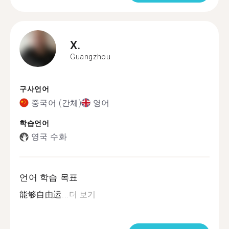
X.
Guangzhou
구사언어
중국어 (간체)
영어
학습언어
영국 수화
언어 학습 목표
能够自由运...
더 보기