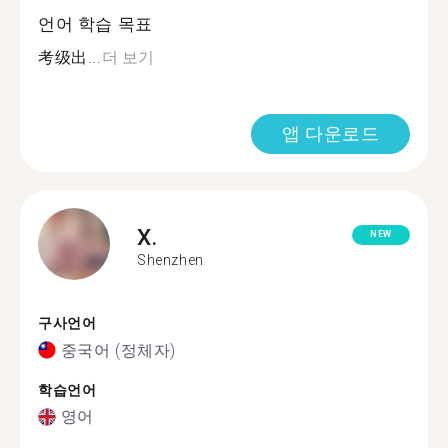
언어 학습 목표
考级出...
더 보기
앱 다운로드
X.
NEW
Shenzhen
구사언어
중국어 (정체자)
학습언어
영어