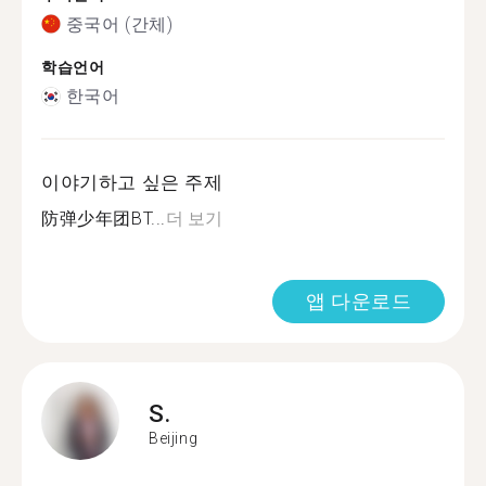
중국어 (간체)
학습언어
한국어
이야기하고 싶은 주제
防弹少年团BT...
더 보기
앱 다운로드
S.
Beijing