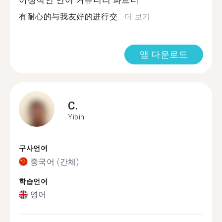
이상적인 언어 커뮤니티 파트너
有耐心的与我友好的进行交...
더 보기
앱 다운로드
C.
Yibin
구사언어
중국어 (간체)
학습언어
영어