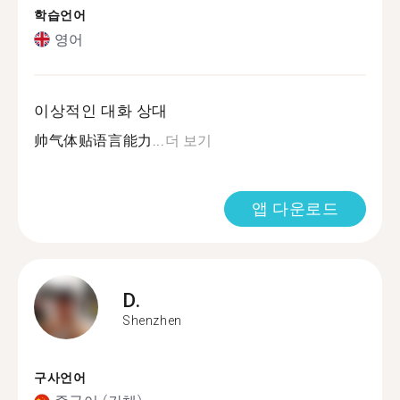
학습언어
영어
이상적인 대화 상대
帅气体贴语言能力...
더 보기
앱 다운로드
D.
Shenzhen
구사언어