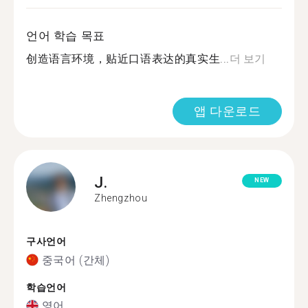
언어 학습 목표
创造语言环境，贴近口语表达的真实生...
더 보기
앱 다운로드
J.
NEW
Zhengzhou
구사언어
중국어 (간체)
학습언어
영어