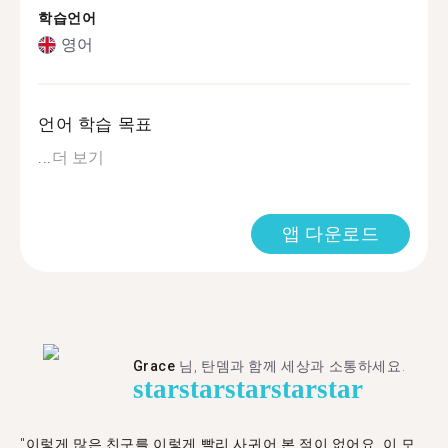
학습언어
영어
언어 학습 목표
...
더 보기
앱 다운로드
Grace
님, 탄뎀과 함께 세상과 소통하세요.
star
star
star
star
star
"이렇게 많은 친구를 이렇게 빨리 사귀어 본 적이 없어요. 이 모