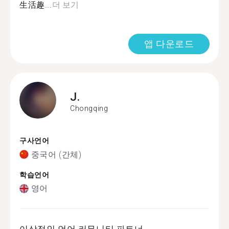
生活趣...
더 보기
앱 다운로드
J.
Chongqing
구사언어
중국어 (간체)
학습언어
영어