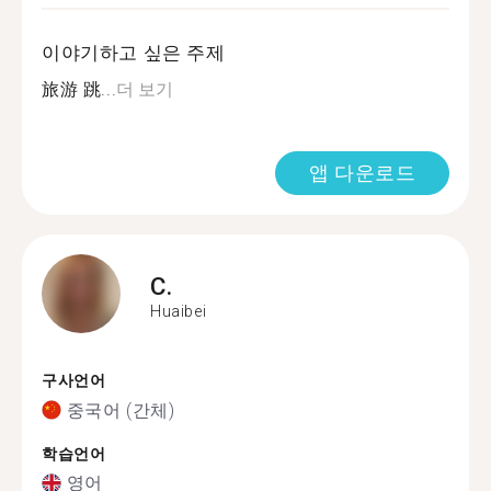
이야기하고 싶은 주제
旅游 跳...
더 보기
앱 다운로드
C.
Huaibei
구사언어
중국어 (간체)
학습언어
영어