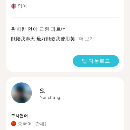
영어
완벽한 언어 교환 파트너
能陪我聊天 最好能教我使用英...
더 보기
앱 다운로드
S.
Nanchang
구사언어
중국어 (간체)