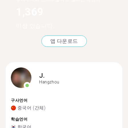
1,369
이상 있습니다.
앱 다운로드
J.
Hangzhou
구사언어
중국어 (간체)
학습언어
한국어