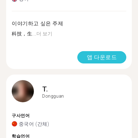
이야기하고 싶은 주제
科技，生...
더 보기
앱 다운로드
T.
Dongguan
구사언어
중국어 (간체)
학습언어