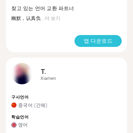
찾고 있는 언어 교환 파트너
幽默，认真负...
더 보기
앱 다운로드
T.
Xiamen
구사언어
중국어 (간체)
학습언어
영어