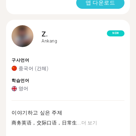
앱 다운로드
Z.
NEW
Ankang
구사언어
중국어 (간체)
학습언어
영어
이야기하고 싶은 주제
商务英语，交际口语，日常生...
더 보기