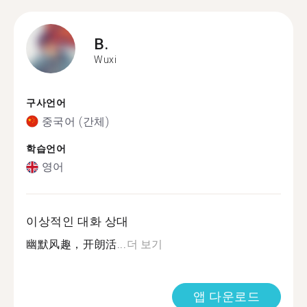
B.
Wuxi
구사언어
중국어 (간체)
학습언어
영어
이상적인 대화 상대
幽默风趣，开朗活...
더 보기
앱 다운로드