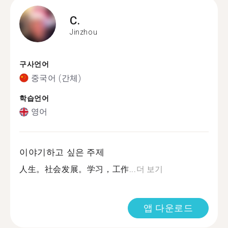
C.
Jinzhou
구사언어
중국어 (간체)
학습언어
영어
이야기하고 싶은 주제
人生。社会发展。学习，工作...
더 보기
앱 다운로드