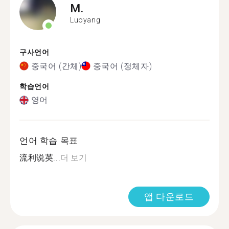
M.
Luoyang
구사언어
중국어 (간체)
중국어 (정체자)
학습언어
영어
언어 학습 목표
流利说英...
더 보기
앱 다운로드