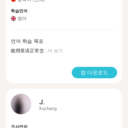
학습언어
영어
언어 학습 목표
能用英语正常交...
더 보기
앱 다운로드
J.
Xuchang
구사언어