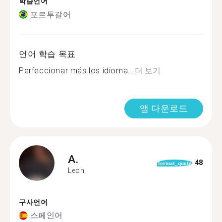
학습언어
포르투갈어
언어 학습 목표
Perfeccionar más los idioma...
더 보기
앱 다운로드
A.
48
format_quote
Leon
구사언어
스페인어