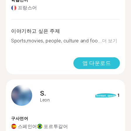
학습언어
프랑스어
이야기하고 싶은 주제
Sports,movies, people, culture and foo...
더 보기
앱 다운로드
S.
1
format_quote
Leon
구사언어
스페인어
포르투갈어