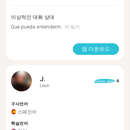
이상적인 대화 상대
Que pueda entenderm...
더 보기
앱 다운로드
J.
4
format_quote
Leon
구사언어
스페인어
학습언어