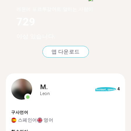
레온에 포르투갈어로 말하는 사람이
729
이상 있습니다.
앱 다운로드
M.
4
format_quote
Leon
구사언어
스페인어
영어