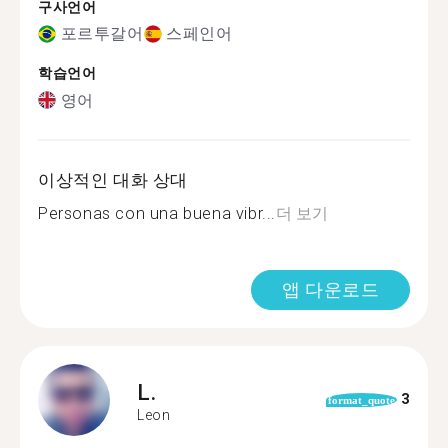
구사언어
포르투갈어
스페인어
학습언어
영어
이상적인 대화 상대
Personas con una buena vibr...
더 보기
앱 다운로드
L.
3
format_quote
Leon