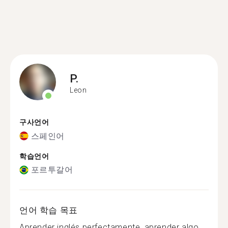
P.
Leon
구사언어
스페인어
학습언어
포르투갈어
언어 학습 목표
Aprender inglés perfectamente, aprender algo