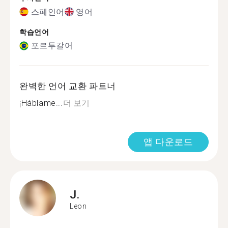
스페인어
영어
학습언어
포르투갈어
완벽한 언어 교환 파트너
¡Háblame...
더 보기
앱 다운로드
J.
Leon