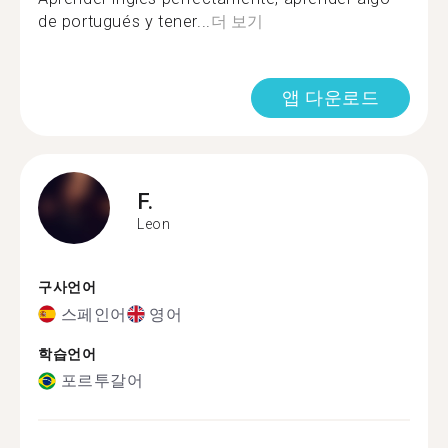
de portugués y tener...
더 보기
앱 다운로드
F.
Leon
구사언어
스페인어
영어
학습언어
포르투갈어