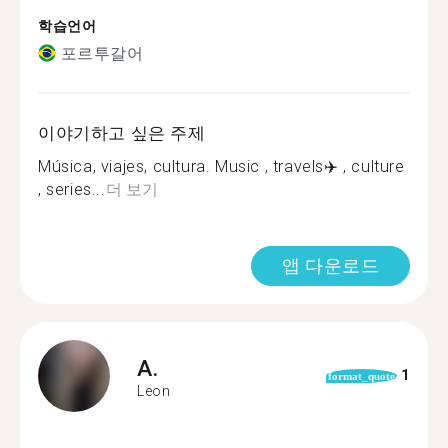
학습언어
포르투갈어
이야기하고 싶은 주제
Música, viajes, cultura. Music , travels✈️ , culture
, series...
더 보기
앱 다운로드
A.
1
format_quote
Leon