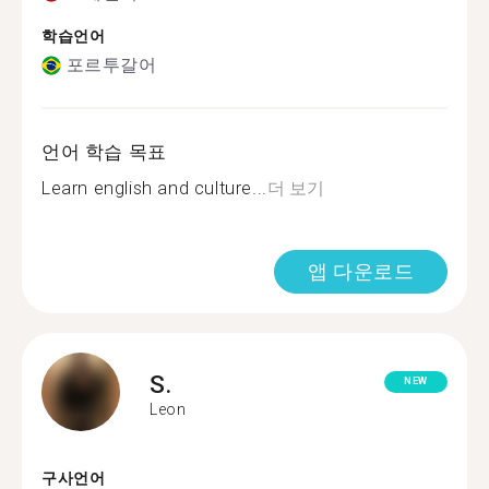
학습언어
포르투갈어
언어 학습 목표
Learn english and culture...
더 보기
앱 다운로드
S.
NEW
Leon
구사언어