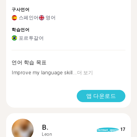
구사언어
스페인어
영어
학습언어
포르투갈어
언어 학습 목표
Improve my language skill...
더 보기
앱 다운로드
B.
17
format_quote
Leon