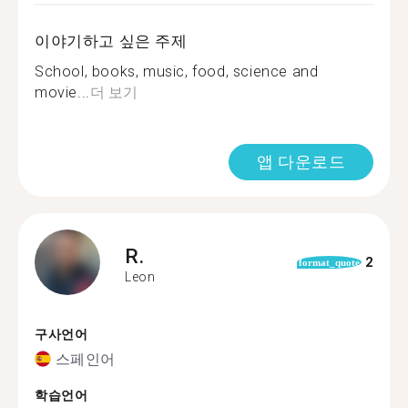
이야기하고 싶은 주제
School, books, music, food, science and
movie...
더 보기
앱 다운로드
R.
2
format_quote
Leon
구사언어
스페인어
학습언어