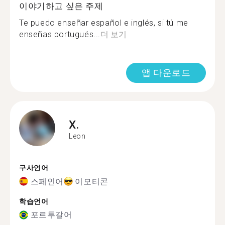
이야기하고 싶은 주제
Te puedo enseñar español e inglés, si tú me
enseñas portugués...
더 보기
앱 다운로드
X.
Leon
구사언어
스페인어
이모티콘
학습언어
포르투갈어