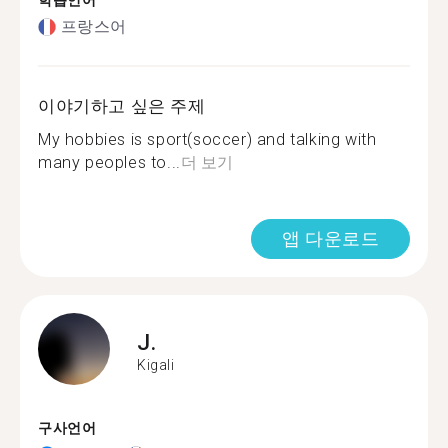
학습언어
프랑스어
이야기하고 싶은 주제
My hobbies is sport(soccer) and talking with
many peoples to...
더 보기
앱 다운로드
J.
Kigali
구사언어