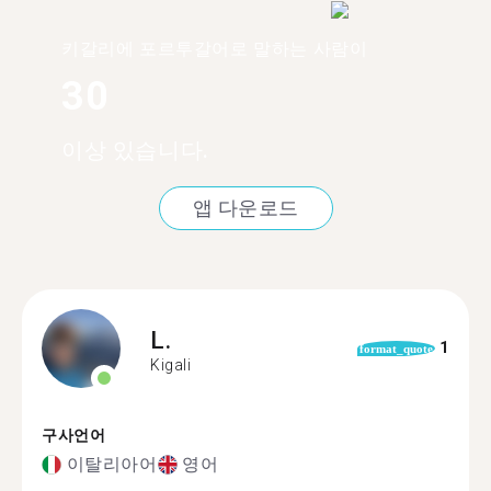
키갈리에 포르투갈어로 말하는 사람이
30
이상 있습니다.
앱 다운로드
L.
1
format_quote
Kigali
구사언어
이탈리아어
영어