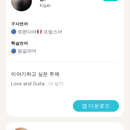
Kigali
구사언어
르완다어
프랑스어
학습언어
링갈라어
이야기하고 싶은 주제
Love and Guita...
더 보기
앱 다운로드