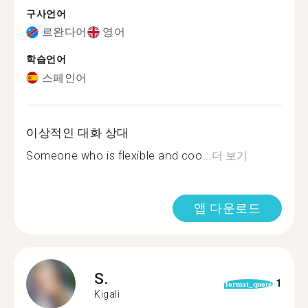
구사언어
르완다어
영어
학습언어
스페인어
이상적인 대화 상대
Someone who is flexible and coo...
더 보기
앱 다운로드
S.
1
format_quote
Kigali