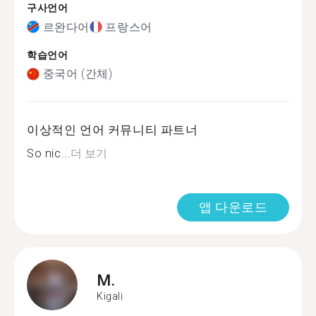
구사언어
르완다어
프랑스어
학습언어
중국어 (간체)
이상적인 언어 커뮤니티 파트너
So nic...
더 보기
앱 다운로드
M.
Kigali