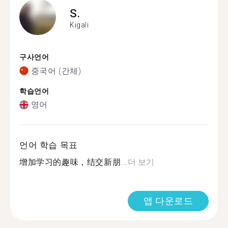
S.
Kigali
구사언어
중국어 (간체)
학습언어
영어
언어 학습 목표
增加学习的趣味，结交新朋...
더 보기
앱 다운로드