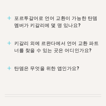
포르투갈어로 언어 교환이 가능한 탄뎀
멤버가 키갈리에 몇 명 있나요?
키갈리에는 24명의 멤버가 포르투갈어로 언어 교
키갈리 외에 르완다에서 언어 교환 파트
환할 준비가 되어 있습니다.
너를 찾을 수 있는 곳은 어디인가요?
%%randomCity%%.
탄뎀은 무엇을 위한 앱인가요?
탄뎀은 서로의 모국어를 가르치는 언어 교환 앱입
니다. 매달 50만 명 이상이 탄뎀을 방문하며, 그 중
24 명이 키갈리에서 왔습니다.