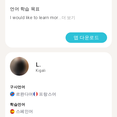
언어 학습 목표
I would like to learn mor...
더 보기
앱 다운로드
L.
Kigali
구사언어
르완다어
프랑스어
학습언어
스페인어