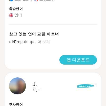
학습언어
영어
찾고 있는 언어 교환 파트너
a N'impote qu...
더 보기
앱 다운로드
J.
1
format_quote
Kigali
구사언어