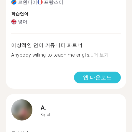
르완다어
프랑스어
학습언어
영어
이상적인 언어 커뮤니티 파트너
Anybody willing to teach me englis...
더 보기
앱 다운로드
A.
Kigali