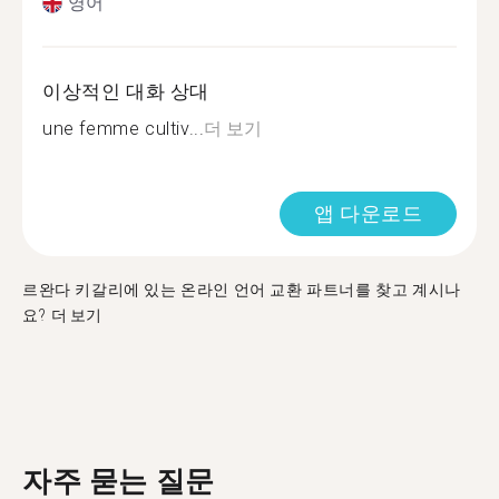
영어
이상적인 대화 상대
une femme cultiv...
더 보기
앱 다운로드
르완다 키갈리에 있는 온라인 언어 교환 파트너를 찾고 계시나
요?
더 보기
자주 묻는 질문