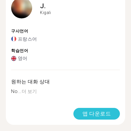
J.
Kigali
구사언어
프랑스어
학습언어
영어
원하는 대화 상대
No...
더 보기
앱 다운로드