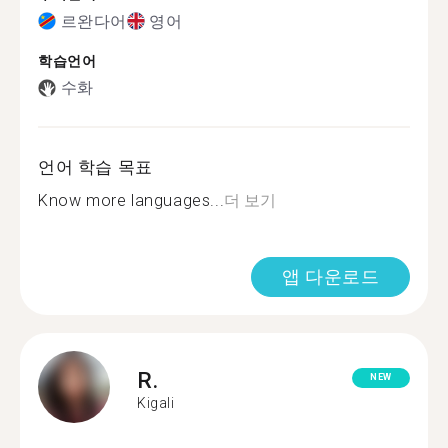
르완다어
영어
학습언어
수화
언어 학습 목표
Know more languages...
더 보기
앱 다운로드
R.
NEW
Kigali