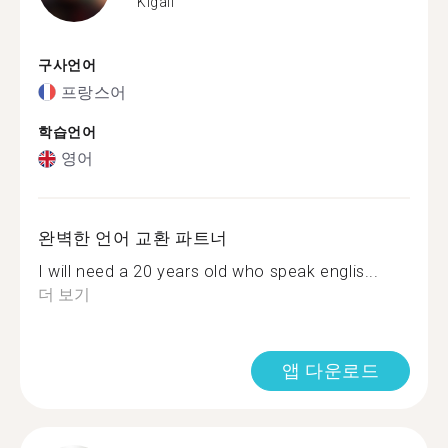
Kigali
구사언어
프랑스어
학습언어
영어
완벽한 언어 교환 파트너
I will need a 20 years old who speak englis...
더 보기
앱 다운로드