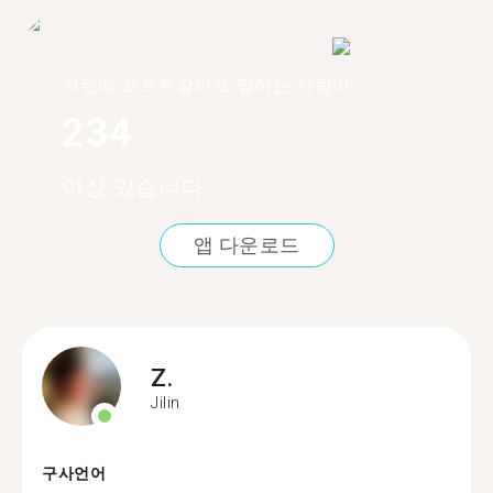
지린에 포르투갈어로 말하는 사람이
234
이상 있습니다.
앱 다운로드
Z.
Jilin
구사언어