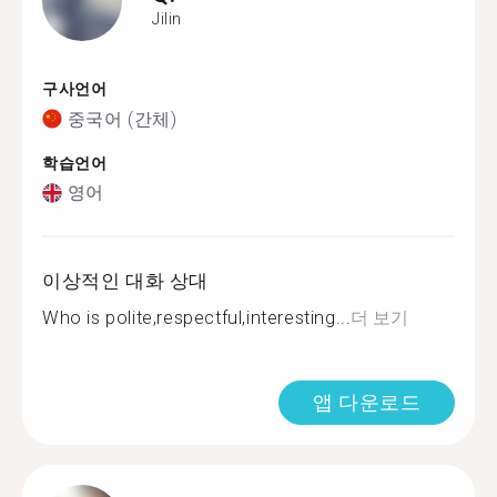
Jilin
구사언어
중국어 (간체)
학습언어
영어
이상적인 대화 상대
Who is polite,respectful,interesting...
더 보기
앱 다운로드