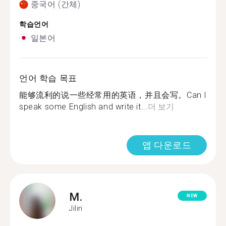
중국어 (간체)
학습언어
일본어
언어 학습 목표
能够流利的说一些经常用的英语，并且会写。Can I
speak some English and write it...
더 보기
앱 다운로드
M.
NEW
Jilin