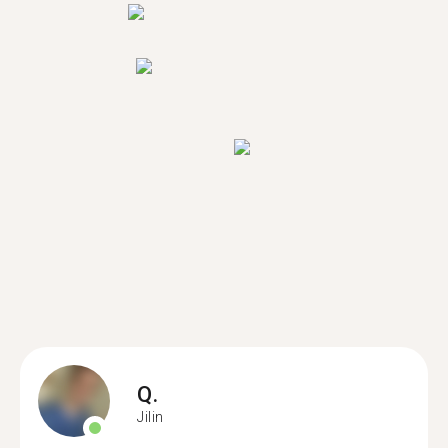
Q.
Jilin