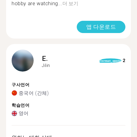
hobby are watching...
더 보기
앱 다운로드
E.
2
format_quote
Jilin
구사언어
중국어 (간체)
학습언어
영어