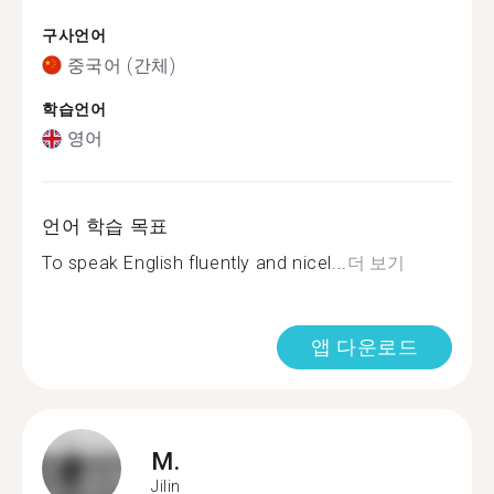
구사언어
중국어 (간체)
학습언어
영어
언어 학습 목표
To speak English fluently and nicel...
더 보기
앱 다운로드
M.
Jilin