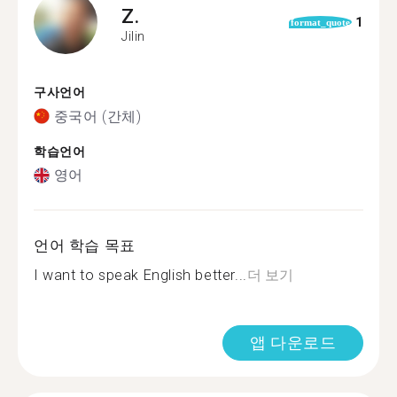
Z.
1
format_quote
Jilin
구사언어
중국어 (간체)
학습언어
영어
언어 학습 목표
I want to speak English better...
더 보기
앱 다운로드