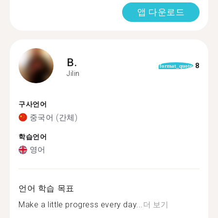
앱 다운로드
B.
8
format_quote
Jilin
구사언어
중국어 (간체)
학습언어
영어
언어 학습 목표
Make a little progress every day...
더 보기