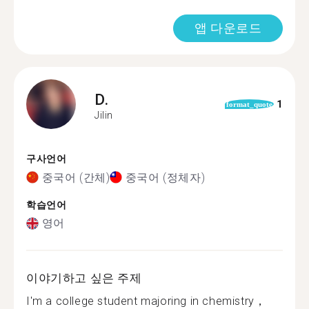
앱 다운로드
D.
1
format_quote
Jilin
구사언어
중국어 (간체)
중국어 (정체자)
학습언어
영어
이야기하고 싶은 주제
I'm a college student majoring in chemistry，