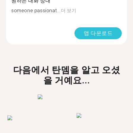
원하는 대화 상대
someone passionat...
더 보기
앱 다운로드
다음에서 탄뎀을 알고 오셨
을 거예요...