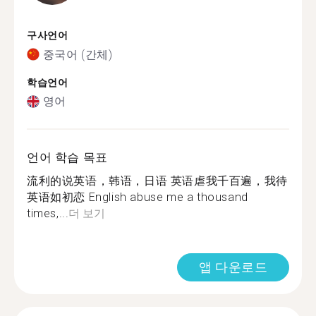
구사언어
중국어 (간체)
학습언어
영어
언어 학습 목표
流利的说英语，韩语，日语 英语虐我千百遍，我待
英语如初恋 English abuse me a thousand
times,...
더 보기
앱 다운로드