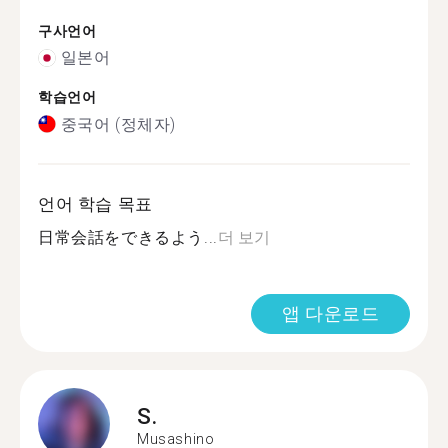
구사언어
일본어
학습언어
중국어 (정체자)
언어 학습 목표
日常会話をできるよう...
더 보기
앱 다운로드
S.
Musashino