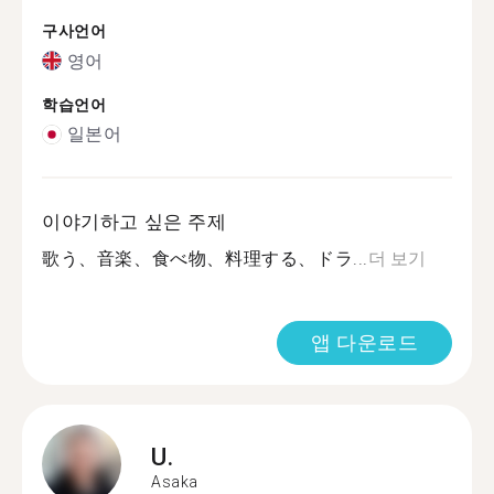
구사언어
영어
학습언어
일본어
이야기하고 싶은 주제
歌う、音楽、食べ物、料理する、ドラ...
더 보기
앱 다운로드
U.
Asaka