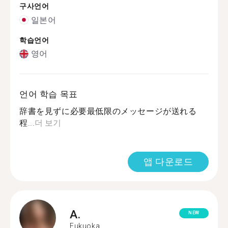
구사언어
일본어
학습언어
영어
언어 학습 목표
辞書を見ずに必要最低限のメッセージが送れる
程...
더 보기
앱 다운로드
A.
NEW
Fukuoka