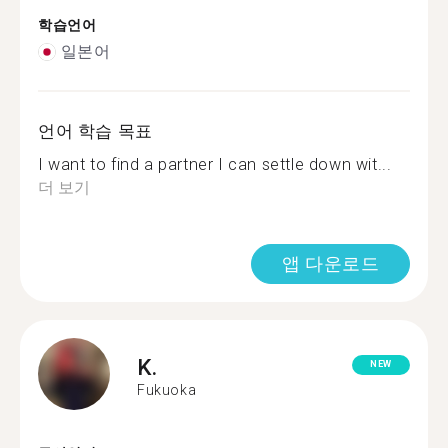
학습언어
일본어
언어 학습 목표
I want to find a partner I can settle down wit...
더 보기
앱 다운로드
K.
NEW
Fukuoka