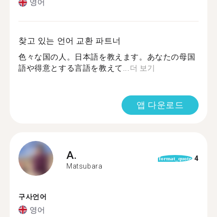
영어
찾고 있는 언어 교환 파트너
色々な国の人。日本語を教えます。あなたの母国
語や得意とする言語を教えて...
더 보기
앱 다운로드
A.
4
format_quote
Matsubara
구사언어
영어