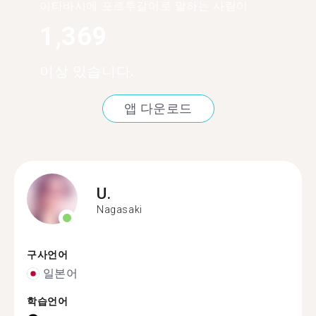
이타바시에 포르투갈어로 말하는 사람이
1,369
이상 있습니다.
앱 다운로드
U.
Nagasaki
구사언어
일본어
학습언어