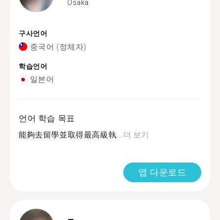
Osaka
구사언어
중국어 (정체자)
학습언어
일본어
언어 학습 목표
能夠去留學並取得最高級執...
더 보기
앱 다운로드