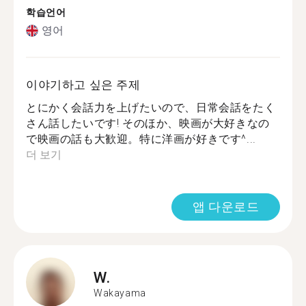
학습언어
영어
이야기하고 싶은 주제
とにかく会話力を上げたいので、日常会話をたく
さん話したいです! そのほか、映画が大好きなの
で映画の話も大歓迎。特に洋画が好きです^...
더 보기
앱 다운로드
W.
Wakayama