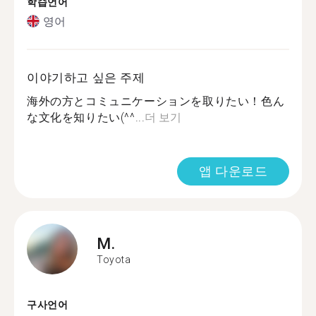
학습언어
영어
이야기하고 싶은 주제
海外の方とコミュニケーションを取りたい！色ん
な文化を知りたい(^^...
더 보기
앱 다운로드
M.
Toyota
구사언어