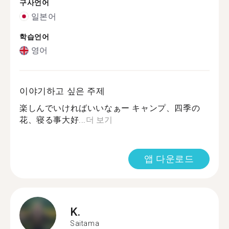
구사언어
일본어
학습언어
영어
이야기하고 싶은 주제
楽しんでいければいいなぁー キャンプ、四季の
花、寝る事大好...
더 보기
앱 다운로드
K.
Saitama