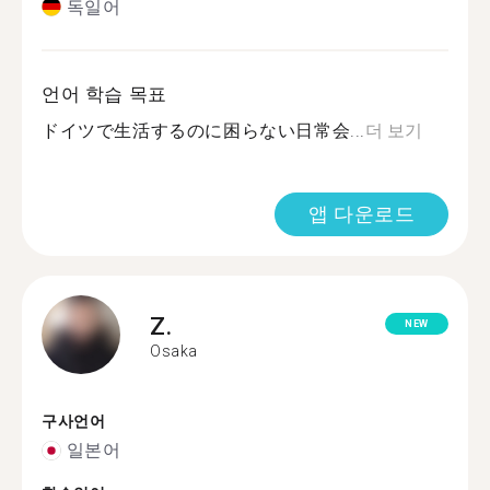
독일어
언어 학습 목표
ドイツで生活するのに困らない日常会...
더 보기
앱 다운로드
Z.
NEW
Osaka
구사언어
일본어