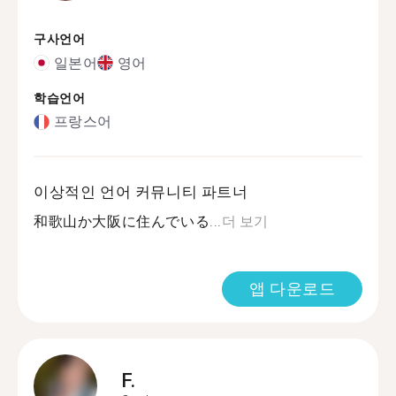
구사언어
일본어
영어
학습언어
프랑스어
이상적인 언어 커뮤니티 파트너
和歌山か大阪に住んでいる...
더 보기
앱 다운로드
F.