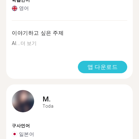
학습언어
영어
이야기하고 싶은 주제
Al...
더 보기
앱 다운로드
M.
Toda
구사언어
일본어