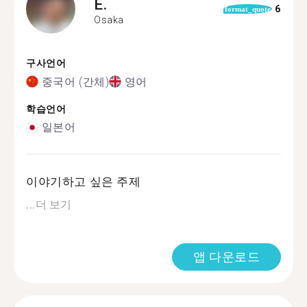
E.
6
format_quote
Osaka
구사언어
중국어 (간체)
영어
학습언어
일본어
이야기하고 싶은 주제
...
더 보기
앱 다운로드