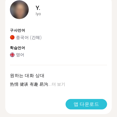
Y.
Iyo
구사언어
중국어 (간체)
학습언어
영어
원하는 대화 상대
热情 健谈 有趣 易沟...
더 보기
앱 다운로드