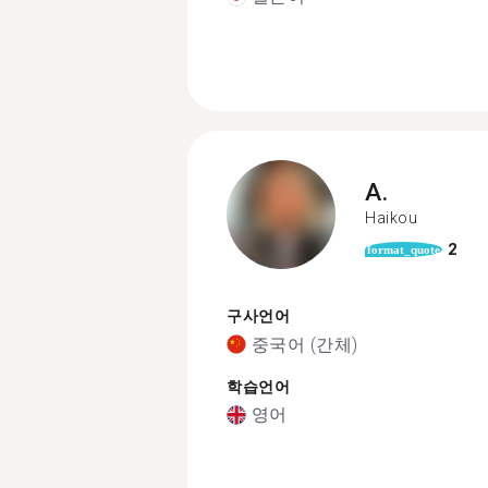
A.
Haikou
2
format_quote
구사언어
중국어 (간체)
학습언어
영어