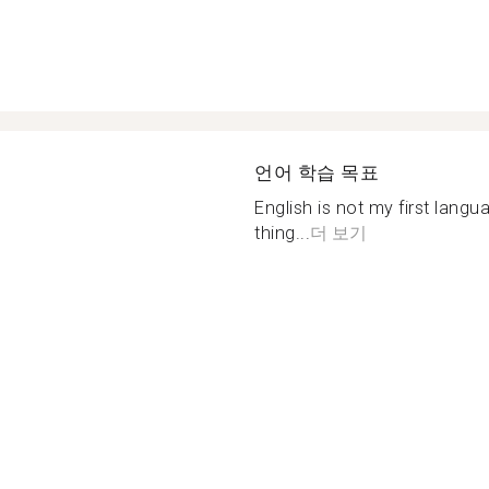
언어 학습 목표
English is not my first lang
thing...
더 보기