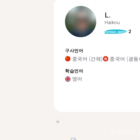
L.
Haikou
2
format_quote
구사언어
중국어 (간체)
중국어 (광동
학습언어
영어
하이커우에 