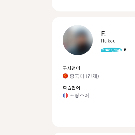
F.
Haikou
6
format_quote
구사언어
중국어 (간체)
학습언어
프랑스어