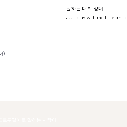
원하는 대화 상대
Just play with me to learn l
어)
포르투갈어로 말하는 사람이