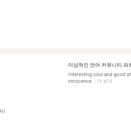
이상적인 언어 커뮤니티 파
Interesting soul and good at
innocence....
더 보기
자)