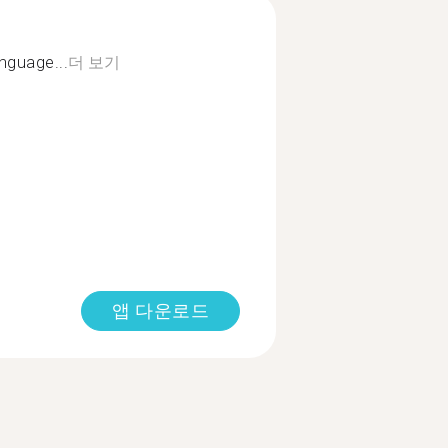
anguage...
더 보기
앱 다운로드