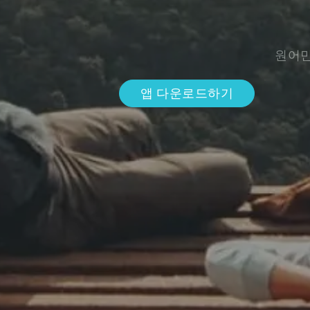
원어민
앱 다운로드하기