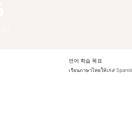
6
니다.
언어 학습 목표
เรียนภาษาไทยให้เก่ง! Spanish