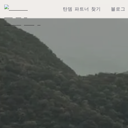
탄뎀 파트너 찾기
블로그