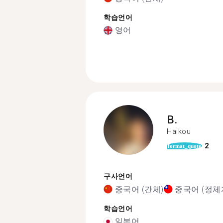
학습언어
영어
B.
Haikou
2
format_quote
구사언어
중국어 (간체)
중국어 (정체
학습언어
일본어