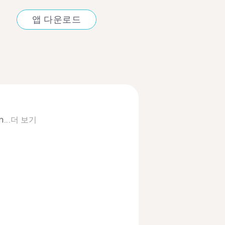
앱 다운로드
...
더 보기