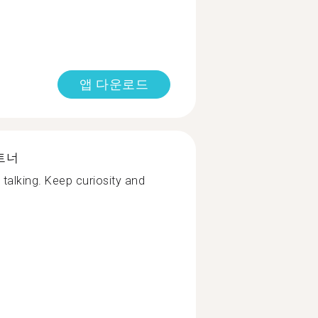
앱 다운로드
트너
 talking. Keep curiosity and