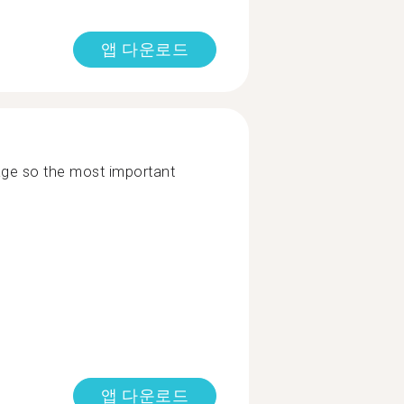
앱 다운로드
uage so the most important
앱 다운로드