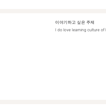
이야기하고 싶은 주제
I do love learning culture of