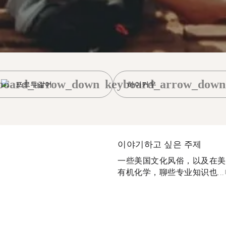
board_arrow_down
keyboard_arrow_down
포르투갈어
하이커우
이야기하고 싶은 주제
一些美国文化风俗，以及在美
有机化学，聊些专业知识也...