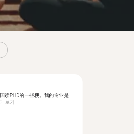
国读PHD的一些梗。我的专业是
더 보기