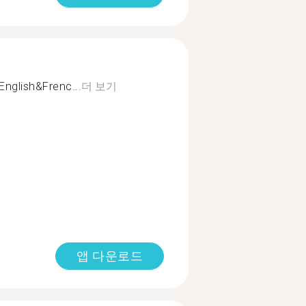
 English&Frenc...
더 보기
앱 다운로드