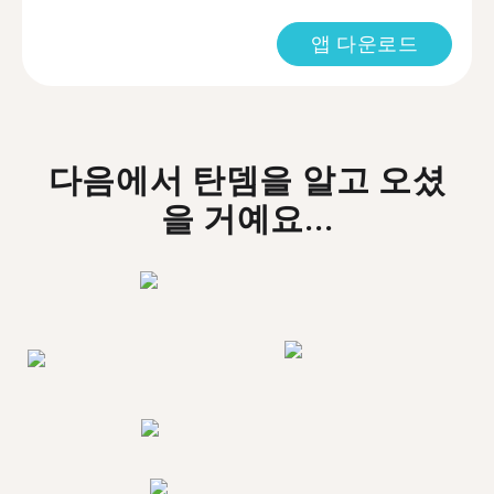
앱 다운로드
다음에서 탄뎀을 알고 오셨
을 거예요...