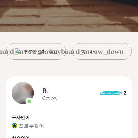
oard_arrow_down
keyboard_arrow_down
포르투갈어
제네바
B.
2
format_quote
Geneva
구사언어
포르투갈어