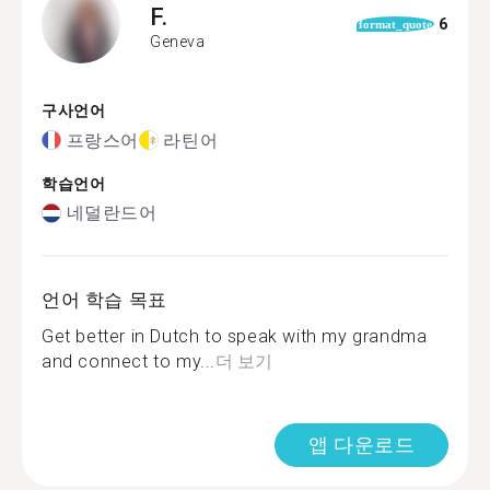
F.
6
format_quote
Geneva
구사언어
프랑스어
라틴어
학습언어
네덜란드어
언어 학습 목표
Get better in Dutch to speak with my grandma
and connect to my...
더 보기
앱 다운로드