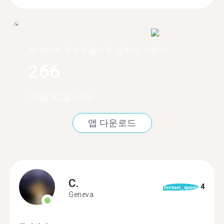
제네바에 포르투갈어로 말하는 사람이
266
이상 있습니다.
앱 다운로드
C.
4
format_quote
Geneva