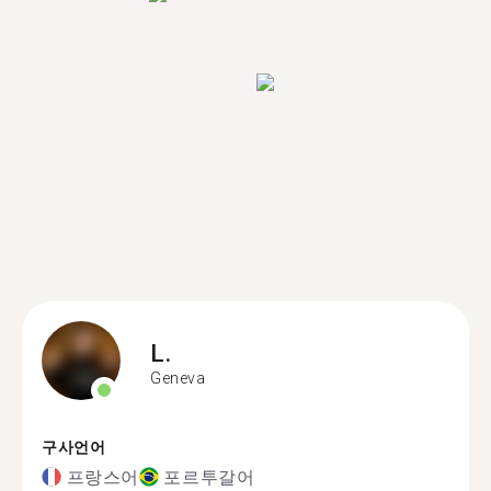
L.
Geneva
구사언어
프랑스어
포르투갈어