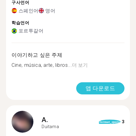
구사언어
스페인어
영어
학습언어
포르투갈어
이야기하고 싶은 주제
Cine, música, arte, libros...
더 보기
앱 다운로드
A.
3
format_quote
Duitama