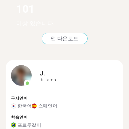
101
이상 있습니다.
앱 다운로드
J.
Duitama
구사언어
한국어
스페인어
학습언어
포르투갈어