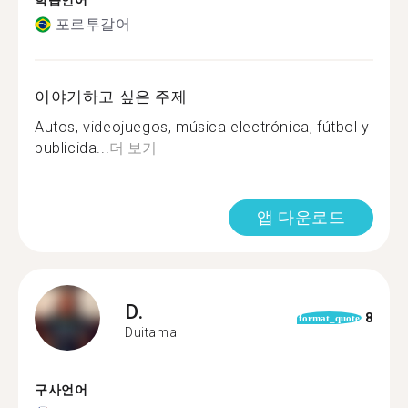
학습언어
포르투갈어
이야기하고 싶은 주제
Autos, videojuegos, música electrónica, fútbol y
publicida...
더 보기
앱 다운로드
D.
8
format_quote
Duitama
구사언어