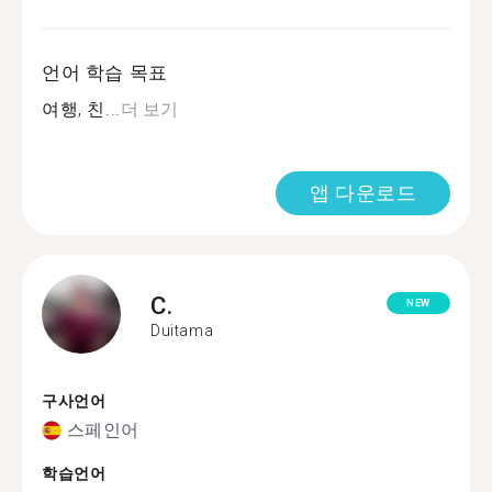
언어 학습 목표
여행, 친...
더 보기
앱 다운로드
C.
NEW
Duitama
구사언어
스페인어
학습언어