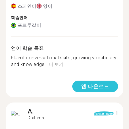
스페인어
영어
학습언어
포르투갈어
언어 학습 목표
Fluent conversational skills, growing vocabulary
and knowledge...
더 보기
앱 다운로드
A.
1
format_quote
Duitama