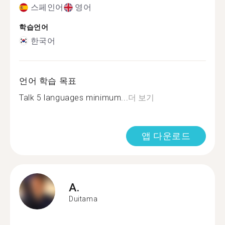
스페인어
영어
학습언어
한국어
언어 학습 목표
Talk 5 languages minimum...
더 보기
앱 다운로드
A.
Duitama