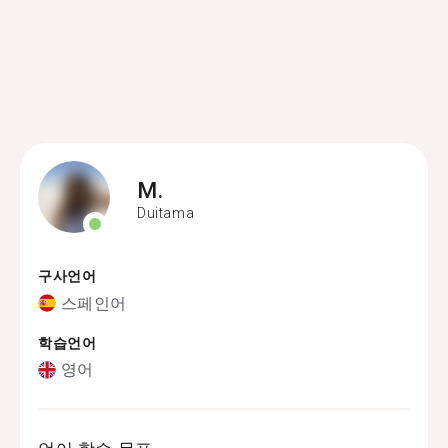
M.
Duitama
구사언어
스페인어
학습언어
영어