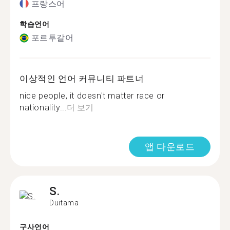
프랑스어
학습언어
포르투갈어
이상적인 언어 커뮤니티 파트너
nice people, it doesn't matter race or
nationality...
더 보기
앱 다운로드
S.
Duitama
구사언어