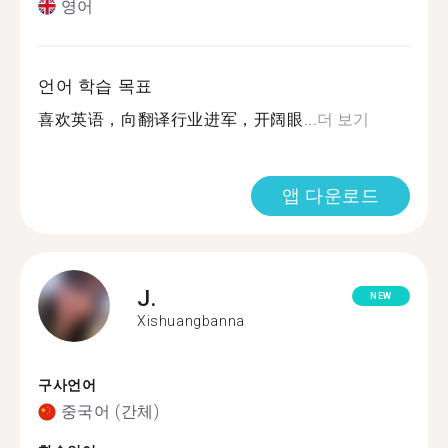
영어
언어 학습 목표
喜欢英语，向翻译行业进军，开阔眼...
더 보기
앱 다운로드
J.
NEW
Xishuangbanna
구사언어
중국어 (간체)