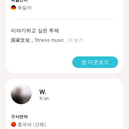
학습언어
독일어
이야기하고 싶은 주제
国家文化，fitness music...
더 보기
앱 다운로드
W.
Xi'an
구사언어
중국어 (간체)