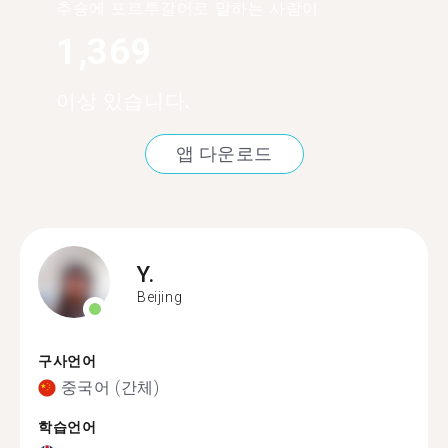
추숑에 포르투갈어로 말하는 사람이
1,369
이상 있습니다.
앱 다운로드
Y.
Beijing
구사언어
중국어 (간체)
학습언어