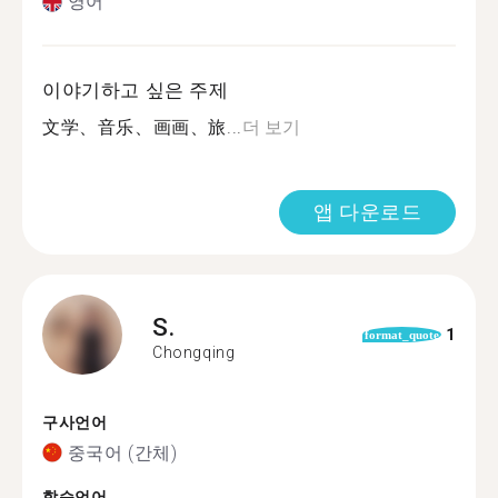
영어
이야기하고 싶은 주제
文学、音乐、画画、旅...
더 보기
앱 다운로드
S.
1
format_quote
Chongqing
구사언어
중국어 (간체)
학습언어