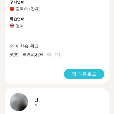
구사언어
중국어 (간체)
학습언어
영어
언어 학습 목표
英文，粤语流利对...
더 보기
앱 다운로드
J.
Baise