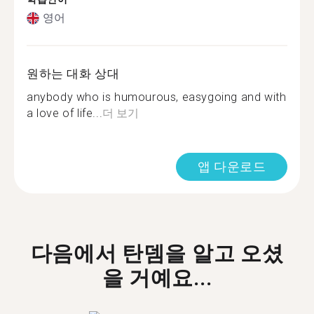
영어
원하는 대화 상대
anybody who is humourous, easygoing and with
a love of life...
더 보기
앱 다운로드
다음에서 탄뎀을 알고 오셨
을 거예요...