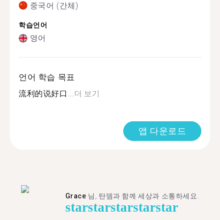
중국어 (간체)
학습언어
영어
언어 학습 목표
流利的说好口...
더 보기
앱 다운로드
Grace
님, 탄뎀과 함께 세상과 소통하세요.
star
star
star
star
star