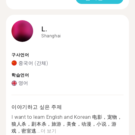
L.
Shanghai
구사언어
중국어 (간체)
학습언어
영어
이야기하고 싶은 주제
I want to learn English and Korean 电影，宠物，
狼人杀，剧本杀，旅游，美食，动漫，小说，游
戏，密室逃...
더 보기