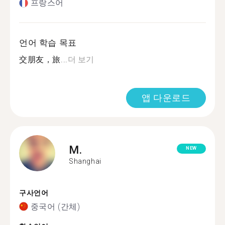
프랑스어
언어 학습 목표
交朋友，旅...
더 보기
앱 다운로드
M.
NEW
Shanghai
구사언어
중국어 (간체)