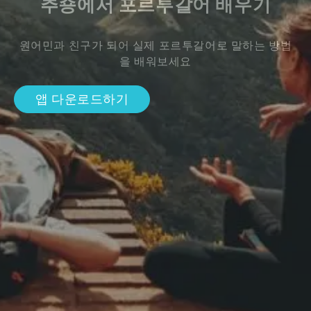
추숑에서 포르투갈어 배우기
원어민과 친구가 되어 실제 포르투갈어로 말하는 방법
을 배워보세요
앱 다운로드하기