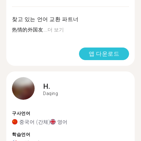
찾고 있는 언어 교환 파트너
热情的外国友...
더 보기
앱 다운로드
H.
Daqing
구사언어
중국어 (간체)
영어
학습언어