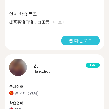
언어 학습 목표
提高英语口语，出国无...
더 보기
앱 다운로드
Z.
NEW
Hangzhou
구사언어
중국어 (간체)
학습언어