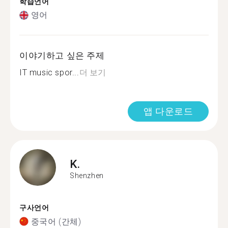
학습언어
영어
이야기하고 싶은 주제
IT music spor...
더 보기
앱 다운로드
K.
Shenzhen
구사언어
중국어 (간체)