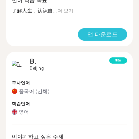
언어 학습 목표
了解人生，认识自...
더 보기
앱 다운로드
B.
NEW
Beijing
구사언어
중국어 (간체)
학습언어
영어
이야기하고 싶은 주제