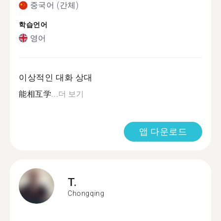
중국어 (간체)
학습언어
영어
이상적인 대화 상대
能相互学...
더 보기
앱 다운로드
T.
Chongqing