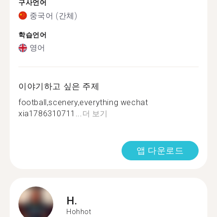
구사언어
중국어 (간체)
학습언어
영어
이야기하고 싶은 주제
football,scenery,everything wechat
xia1786310711...
더 보기
앱 다운로드
H.
Hohhot