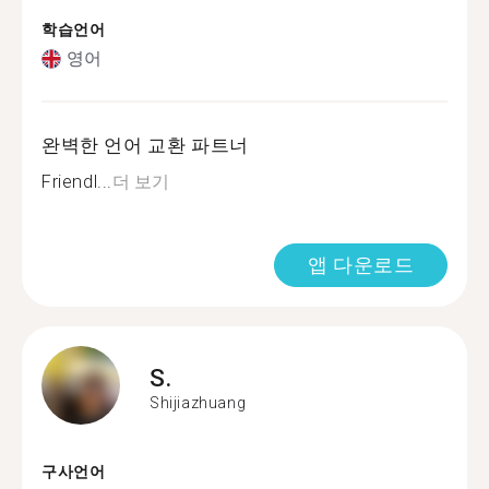
학습언어
영어
완벽한 언어 교환 파트너
Friendl...
더 보기
앱 다운로드
S.
Shijiazhuang
구사언어