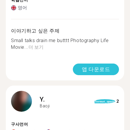
학습언어
영어
이야기하고 싶은 주제
Small talks drain me butttt Photography Life
Movie...
더 보기
앱 다운로드
Y.
2
format_quote
Baoji
구사언어