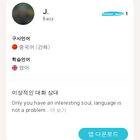
J.
1
format_quote
Baoji
구사언어
중국어 (간체)
학습언어
영어
이상적인 대화 상대
Only you have an interesting soul, language is
not a problem...
더 보기
앱 다운로드