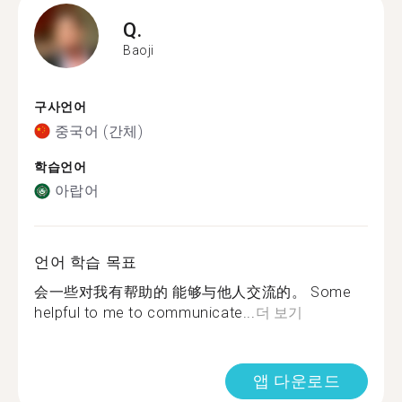
Q.
Baoji
구사언어
중국어 (간체)
학습언어
아랍어
언어 학습 목표
会一些对我有帮助的 能够与他人交流的。 Some
helpful to me to communicate...
더 보기
앱 다운로드