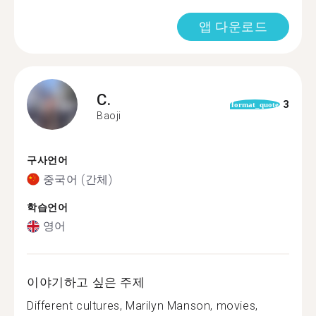
앱 다운로드
C.
3
format_quote
Baoji
구사언어
중국어 (간체)
학습언어
영어
이야기하고 싶은 주제
Different cultures, Marilyn Manson, movies,