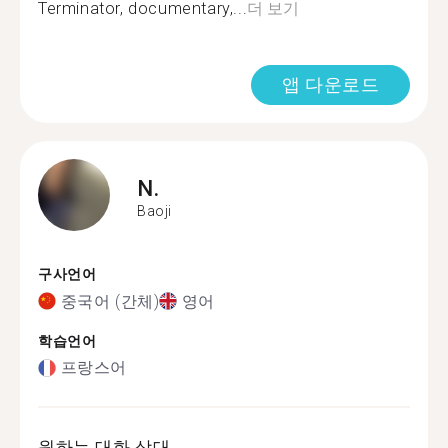
Terminator, documentary,...
더 보기
앱 다운로드
N.
Baoji
구사언어
중국어 (간체)
영어
학습언어
프랑스어
원하는 대화 상대