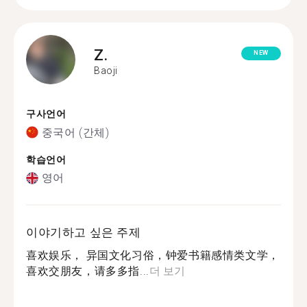
Z.
NEW
Baoji
구사언어
중국어 (간체)
학습언어
영어
이야기하고 싶은 주제
喜欢娱乐， 异国文化习俗，钟爱书籍感情类文学，
喜欢交朋友，请多多指...
더 보기