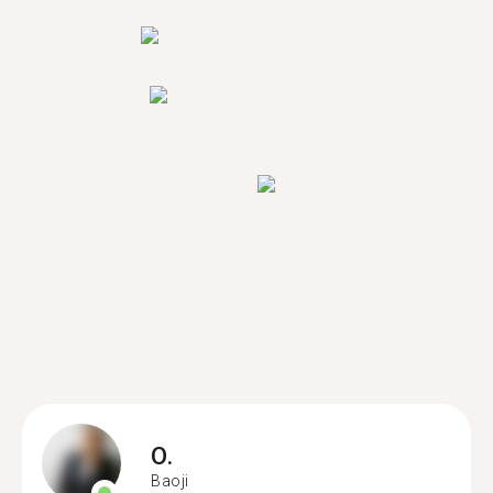
O.
Baoji