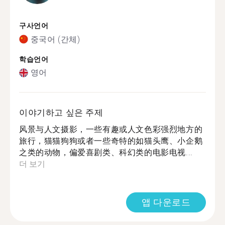
구사언어
중국어 (간체)
학습언어
영어
이야기하고 싶은 주제
风景与人文摄影，一些有趣或人文色彩强烈地方的
旅行，猫猫狗狗或者一些奇特的如猫头鹰、小企鹅
之类的动物，偏爱喜剧类、科幻类的电影电视...
더 보기
앱 다운로드