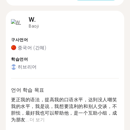
W.
Baoji
구사언어
중국어 (간체)
학습언어
히브리어
언어 학습 목표
更正我的语法，提高我的口语水平，达到没人嘲笑
我的水平，我是说，我想要流利的和别人交谈，不
胆怯，最好我也可以帮助他，是一个互助小组，成
为朋友...
더 보기