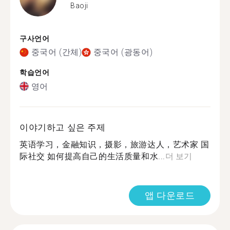
Baoji
구사언어
중국어 (간체)
중국어 (광동어)
학습언어
영어
이야기하고 싶은 주제
英语学习，金融知识，摄影，旅游达人，艺术家 国
际社交 如何提高自己的生活质量和水...
더 보기
앱 다운로드