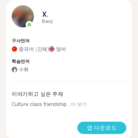
X.
Baoji
구사언어
중국어 (간체)
영어
학습언어
수화
이야기하고 싶은 주제
Culture class friendship...
더 보기
앱 다운로드