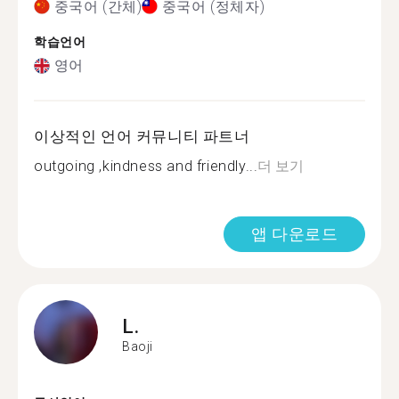
중국어 (간체)
중국어 (정체자)
학습언어
영어
이상적인 언어 커뮤니티 파트너
outgoing ,kindness and friendly...
더 보기
앱 다운로드
L.
Baoji