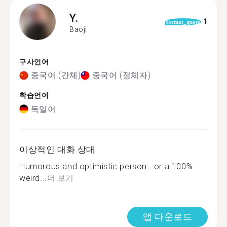
Y.
1
format_quote
Baoji
구사언어
중국어 (간체)
중국어 (정체자)
학습언어
독일어
이상적인 대화 상대
Humorous and optimistic person...or a 100%
weird...
더 보기
앱 다운로드