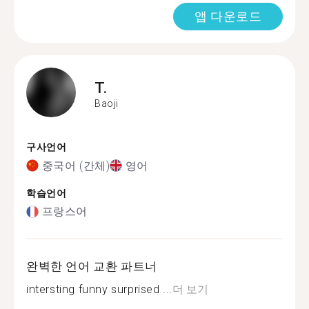
앱 다운로드
T.
Baoji
구사언어
중국어 (간체)
영어
학습언어
프랑스어
완벽한 언어 교환 파트너
intersting funny surprised ...
더 보기