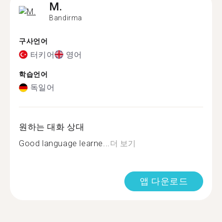
M.
Bandirma
구사언어
터키어
영어
학습언어
독일어
원하는 대화 상대
Good language learne...
더 보기
앱 다운로드