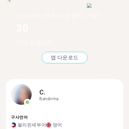
반디르마에 포르투갈어로 말하는 사람이
30
이상 있습니다.
앱 다운로드
C.
Bandirma
구사언어
필리핀세부어
영어