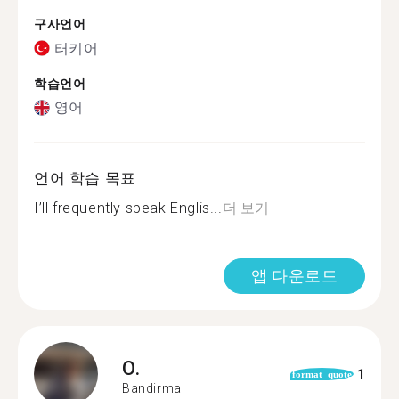
구사언어
터키어
학습언어
영어
언어 학습 목표
I’ll frequently speak Englis...
더 보기
앱 다운로드
O.
1
format_quote
Bandirma