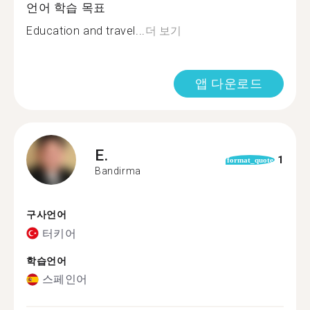
언어 학습 목표
Education and travel...
더 보기
앱 다운로드
E.
1
format_quote
Bandirma
구사언어
터키어
학습언어
스페인어