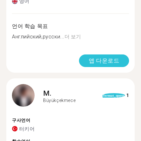
영어
언어 학습 목표
Английский,русски...
더 보기
앱 다운로드
M.
1
format_quote
Büyükçekmece
구사언어
터키어