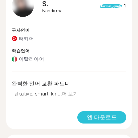
S.
1
format_quote
Bandirma
구사언어
터키어
학습언어
이탈리아어
완벽한 언어 교환 파트너
Talkative, smart, kin...
더 보기
앱 다운로드