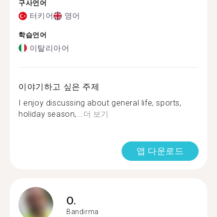
구사언어
터키어
영어
학습언어
이탈리아어
이야기하고 싶은 주제
I enjoy discussing about general life, sports,
holiday season,...
더 보기
앱 다운로드
O.
Bandirma