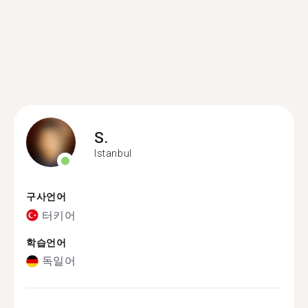
S.
Istanbul
구사언어
터키어
학습언어
독일어