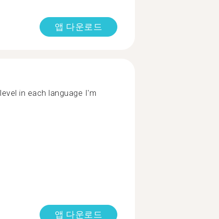
앱 다운로드
 level in each language I'm
앱 다운로드