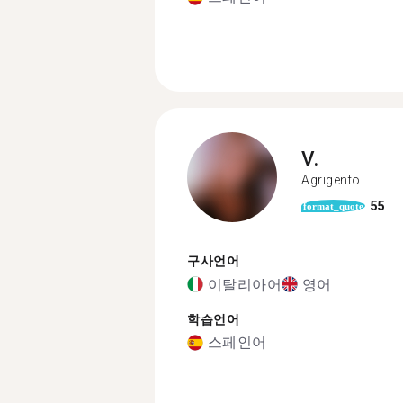
V.
Agrigento
55
format_quote
구사언어
이탈리아어
영어
학습언어
스페인어