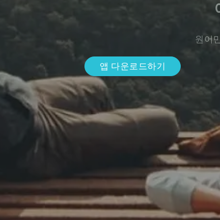
원어민
앱 다운로드하기