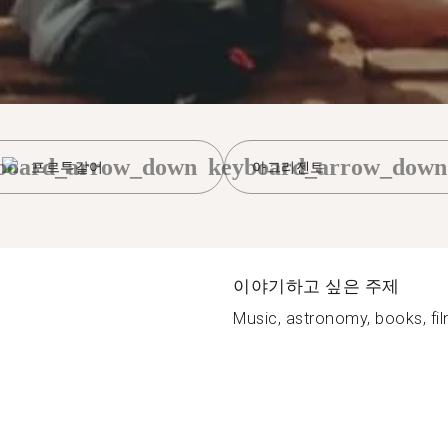
board_arrow_down
keyboard_arrow_down
포르투갈어
아그리젠토
이야기하고 싶은 주제
Music, astronomy, books, fil