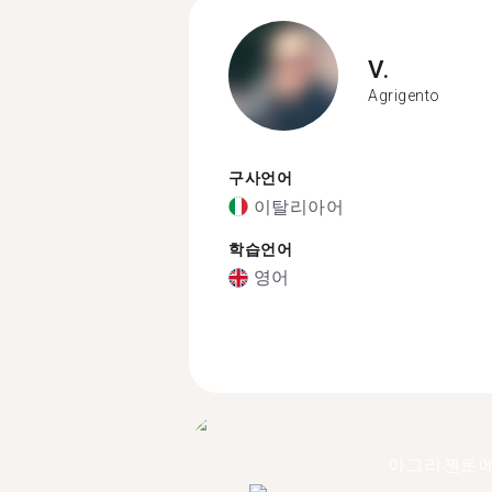
V.
Agrigento
구사언어
이탈리아어
학습언어
영어
아그리젠토에