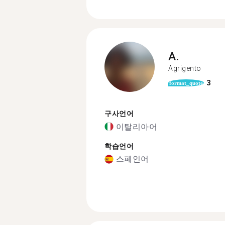
A.
Agrigento
3
format_quote
구사언어
이탈리아어
학습언어
스페인어