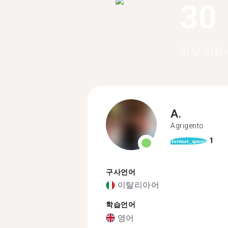
30
이상 있습
A.
Agrigento
1
format_quote
구사언어
이탈리아어
학습언어
영어