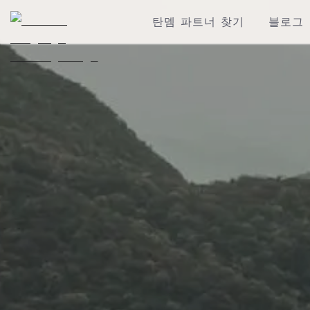
탄뎀 파트너 찾기
블로그