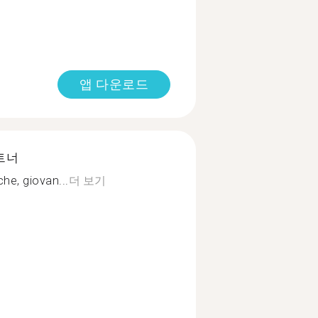
앱 다운로드
트너
che, giovan...
더 보기