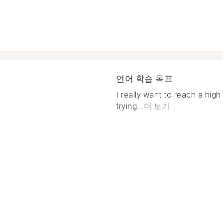
언어 학습 목표
I really want to reach a high
trying...
더 보기