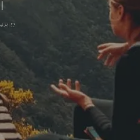
기
워보세요