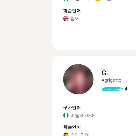
학습언어
영어
G.
Agrigento
4
format_quote
구사언어
이탈리아어
학습언어
스페인어