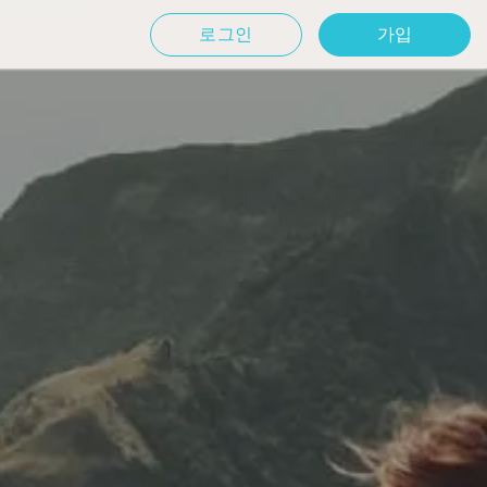
로그인
가입