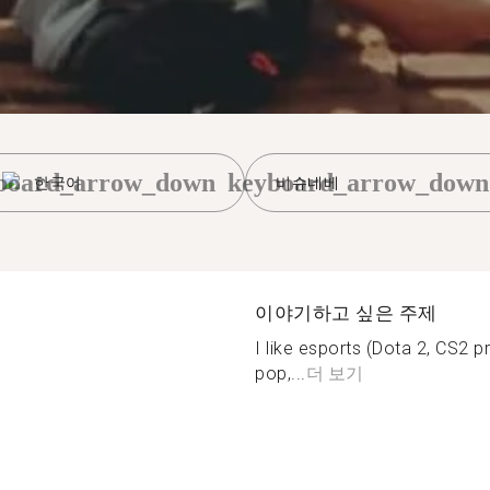
board_arrow_down
keyboard_arrow_down
한국어
비슈네베
이야기하고 싶은 주제
I like esports (Dota 2, CS2 pr
pop,...
더 보기