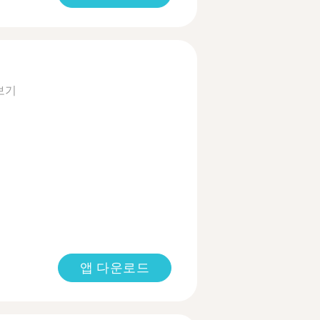
보기
앱 다운로드