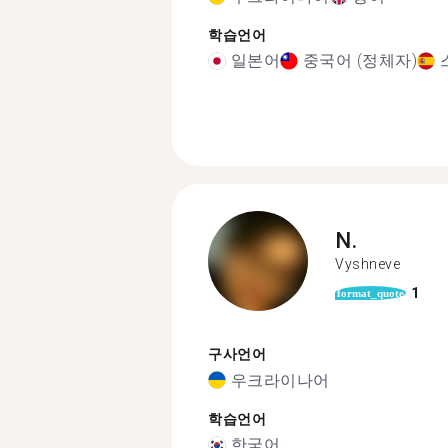
학습언어
일본어
중국어 (정체자)
N.
Vyshneve
1
format_quote
구사언어
우크라이나어
학습언어
한국어