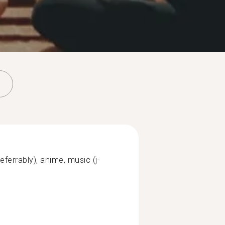
eferrably), anime, music (j-