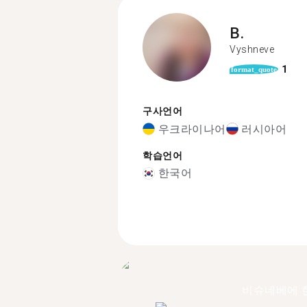
B.
Vyshneve
1
format_quote
구사언어
우크라이나어
러시아어
학습언어
한국어
비슈네베에 