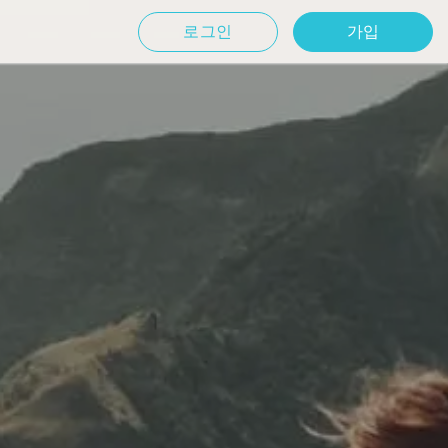
로그인
가입