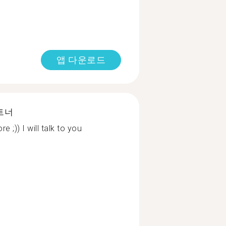
앱 다운로드
트너
e ;)) I will talk to you