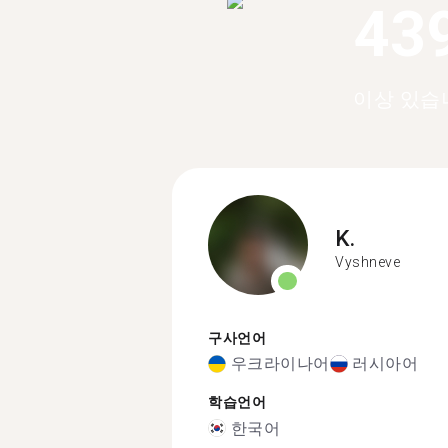
43
이상 있습
K.
Vyshneve
구사언어
우크라이나어
러시아어
학습언어
한국어