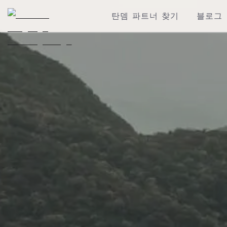
탄뎀 파트너 찾기
블로그