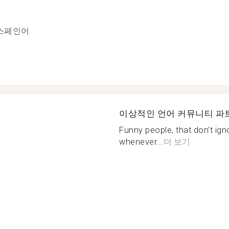
스페인어
이상적인 언어 커뮤니티 파
Funny people, that don’t ignor
whenever...
더 보기