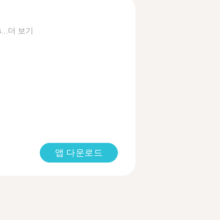
...
더 보기
앱 다운로드