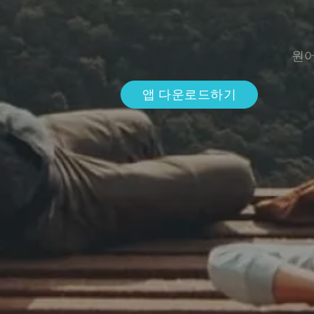
원어
앱 다운로드하기