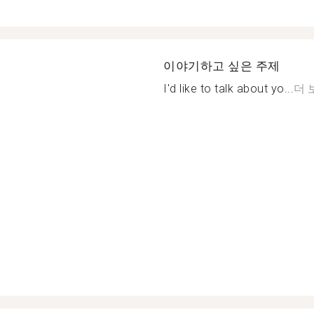
이야기하고 싶은 주제
I'd like to talk about yo...
더 