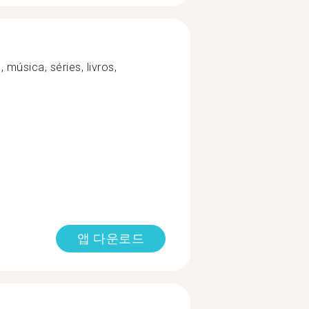
 música, séries, livros,
앱 다운로드