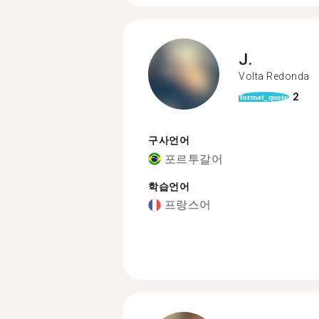
J.
Volta Redonda
2
format_quote
구사언어
포르투갈어
학습언어
프랑스어