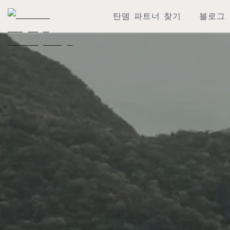
탄뎀 파트너 찾기
블로그