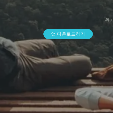
원어
앱 다운로드하기