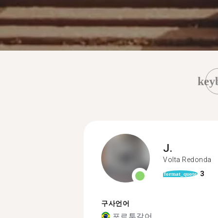
key
J.
Volta Redonda
3
format_quote
구사언어
포르투갈어