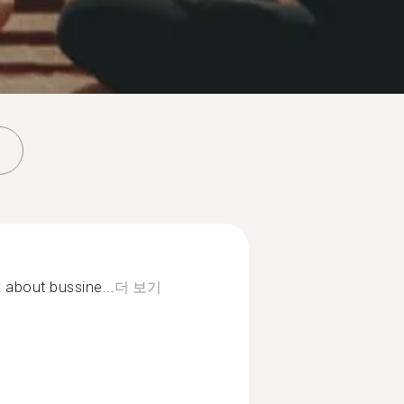
 about bussine...
더 보기