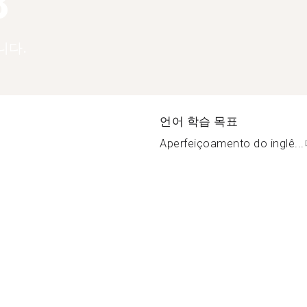
8
니다.
언어 학습 목표
Aperfeiçoamento do inglê...