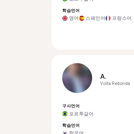
학습언어
영어
스페인어
프랑스어
A.
Volta Redonda
구사언어
포르투갈어
학습언어
한국어