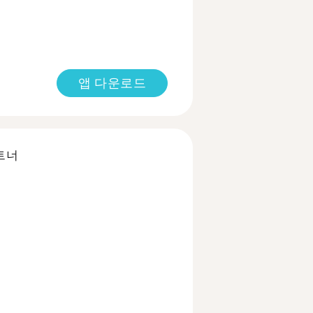
앱 다운로드
트너