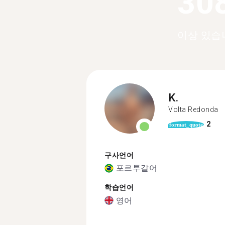
30
이상 있습
K.
Volta Redonda
2
format_quote
구사언어
포르투갈어
학습언어
영어