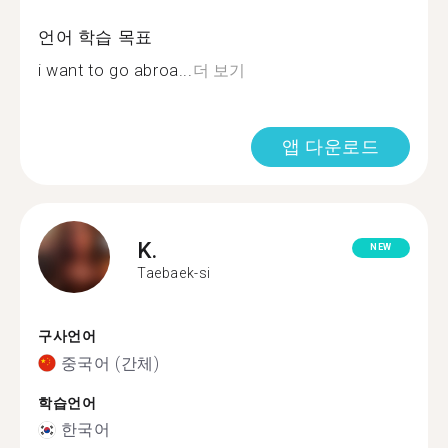
언어 학습 목표
i want to go abroa...
더 보기
앱 다운로드
K.
NEW
Taebaek-si
구사언어
중국어 (간체)
학습언어
한국어