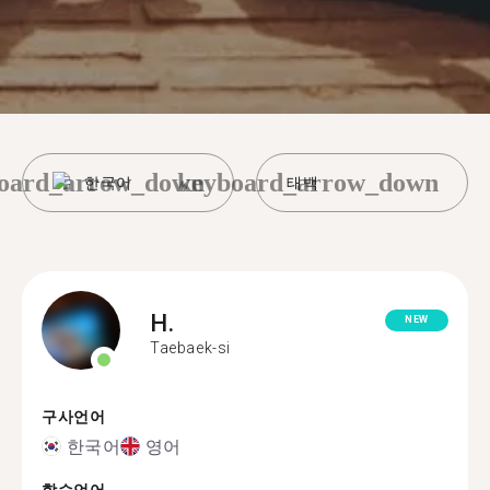
oard_arrow_down
keyboard_arrow_down
한국어
태백
H.
NEW
Taebaek-si
구사언어
한국어
영어