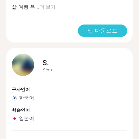
삶 여행 음...
더 보기
앱 다운로드
S.
Seoul
구사언어
한국어
학습언어
일본어