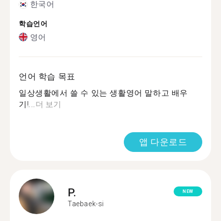
한국어
학습언어
영어
언어 학습 목표
일상생활에서 쓸 수 있는 생활영어 말하고 배우
기!...
더 보기
앱 다운로드
P.
NEW
Taebaek-si