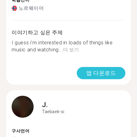
학습언어
노르웨이어
이야기하고 싶은 주제
I guess i’m interested in loads of things like
music and watching...
더 보기
앱 다운로드
J.
Taebaek-si
구사언어