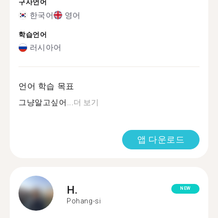
구사언어
한국어
영어
학습언어
러시아어
언어 학습 목표
그냥알고싶어...
더 보기
앱 다운로드
H.
NEW
Pohang-si