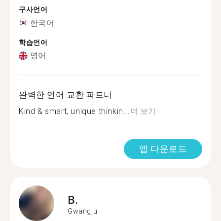
구사언어
한국어
학습언어
영어
완벽한 언어 교환 파트너
Kind & smart, unique thinkin...
더 보기
앱 다운로드
B.
Gwangju