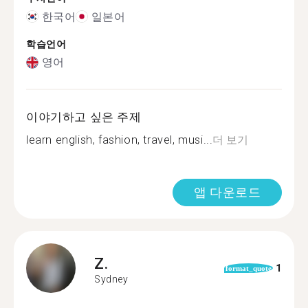
한국어
일본어
학습언어
영어
이야기하고 싶은 주제
learn english, fashion, travel, musi...
더 보기
앱 다운로드
Z.
1
format_quote
Sydney