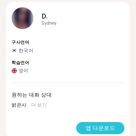
D.
Sydney
구사언어
한국어
학습언어
영어
원하는 대화 상대
밝은사...
더 보기
앱 다운로드