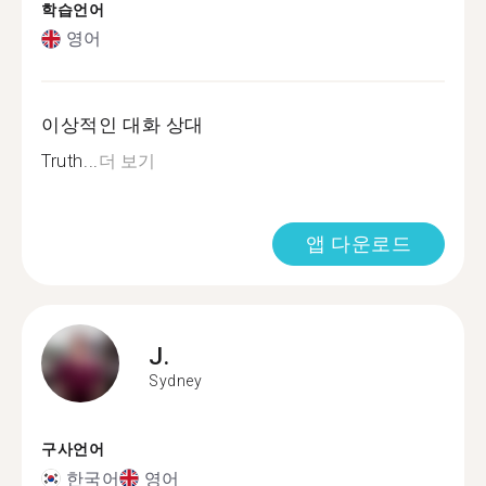
학습언어
영어
이상적인 대화 상대
Truth...
더 보기
앱 다운로드
J.
Sydney
구사언어
한국어
영어