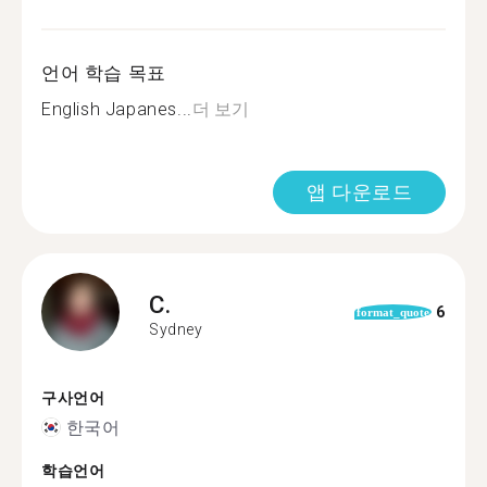
언어 학습 목표
English Japanes...
더 보기
앱 다운로드
C.
6
format_quote
Sydney
구사언어
한국어
학습언어