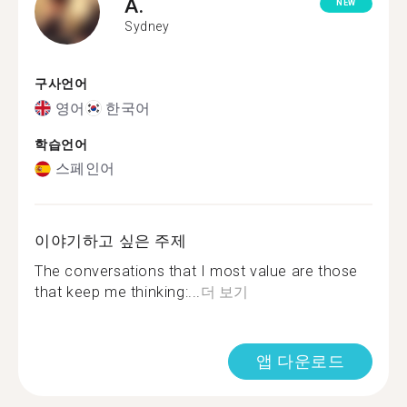
A.
NEW
Sydney
구사언어
영어
한국어
학습언어
스페인어
이야기하고 싶은 주제
The conversations that I most value are those
that keep me thinking:...
더 보기
앱 다운로드