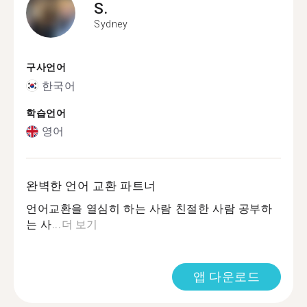
S.
Sydney
구사언어
한국어
학습언어
영어
완벽한 언어 교환 파트너
언어교환을 열심히 하는 사람 친절한 사람 공부하
는 사...
더 보기
앱 다운로드