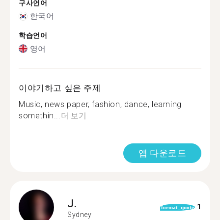
구사언어
한국어
학습언어
영어
이야기하고 싶은 주제
Music, news paper, fashion, dance, learning
somethin...
더 보기
앱 다운로드
J.
1
format_quote
Sydney