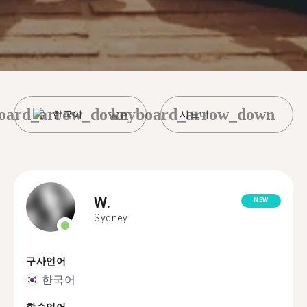
oard_arrow_down
keyboard_arrow_down
한국어
시드니
W.
NEW
Sydney
구사언어
한국어