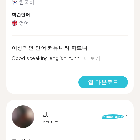
한국어
학습언어
영어
이상적인 언어 커뮤니티 파트너
Good speaking english, funn...
더 보기
앱 다운로드
J.
1
format_quote
Sydney