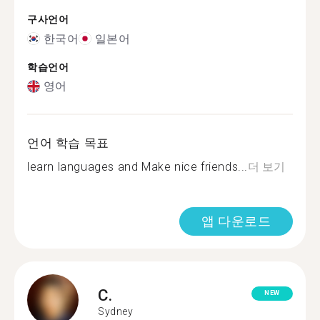
구사언어
한국어
일본어
학습언어
영어
언어 학습 목표
learn languages and Make nice friends...
더 보기
앱 다운로드
C.
NEW
Sydney