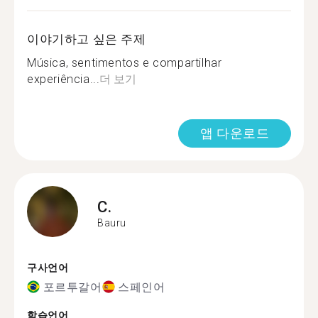
이야기하고 싶은 주제
Música, sentimentos e compartilhar
experiência...
더 보기
앱 다운로드
C.
Bauru
구사언어
포르투갈어
스페인어
학습언어