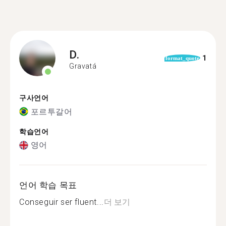
D.
1
format_quote
Gravatá
구사언어
포르투갈어
학습언어
영어
언어 학습 목표
Conseguir ser fluent...
더 보기