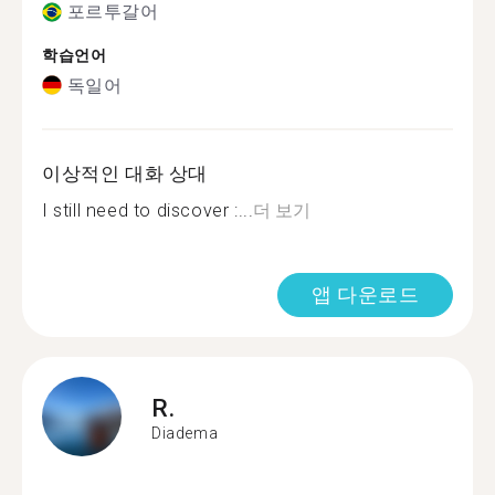
포르투갈어
학습언어
독일어
이상적인 대화 상대
I still need to discover :...
더 보기
앱 다운로드
R.
Diadema