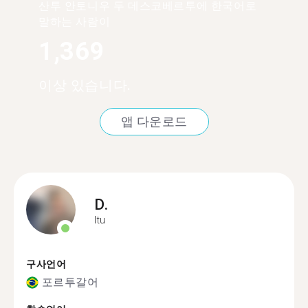
산투 안토니우 두 데스코베르투에 한국어로
말하는 사람이
1,369
이상 있습니다.
앱 다운로드
D.
Itu
구사언어
포르투갈어