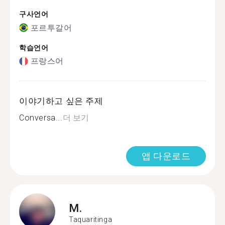
구사언어
포르투갈어
학습언어
프랑스어
이야기하고 싶은 주제
Conversa...
더 보기
앱 다운로드
M.
Taquaritinga