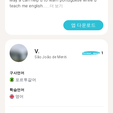
May a can help u to learn portuguese while u
teach me english......
더 보기
앱 다운로드
V.
1
format_quote
São João de Meriti
구사언어
포르투갈어
학습언어
영어