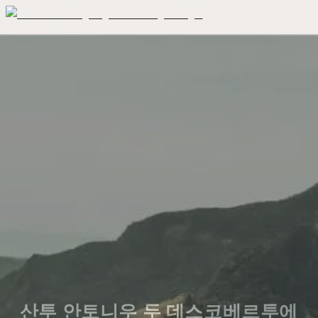
산투 안토니우 두 데스코베르투에