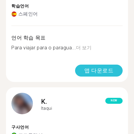
학습언어
스페인어
언어 학습 목표
Para viajar para o paragua...
더 보기
앱 다운로드
K.
NEW
Itaqui
구사언어