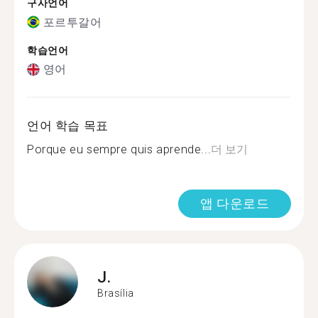
구사언어
포르투갈어
학습언어
영어
언어 학습 목표
Porque eu sempre quis aprende...
더 보기
앱 다운로드
J.
Brasília