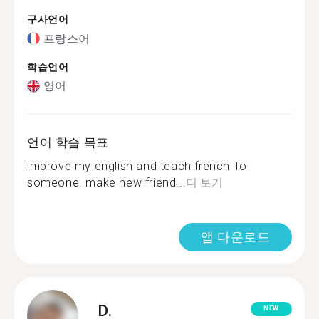
구사언어
프랑스어
학습언어
영어
언어 학습 목표
improve my english and teach french To
someone. make new friend...
더 보기
앱 다운로드
D.
NEW