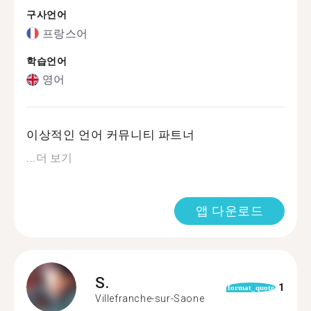
구사언어
프랑스어
학습언어
영어
이상적인 언어 커뮤니티 파트너
...
더 보기
앱 다운로드
S.
1
format_quote
Villefranche-sur-Saone