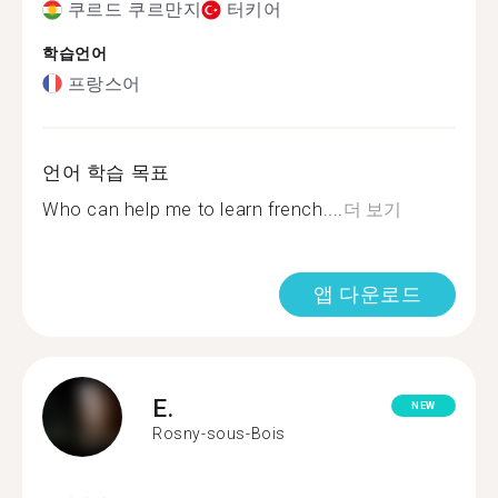
쿠르드 쿠르만지
터키어
학습언어
프랑스어
언어 학습 목표
Who can help me to learn french....
더 보기
앱 다운로드
E.
NEW
Rosny-sous-Bois