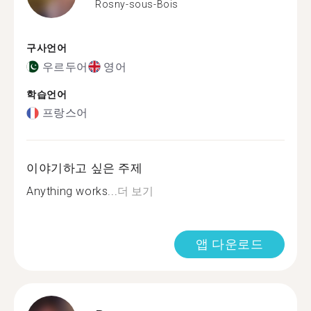
Rosny-sous-Bois
구사언어
우르두어
영어
학습언어
프랑스어
이야기하고 싶은 주제
Anything works...
더 보기
앱 다운로드