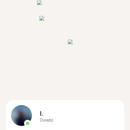
I.
Oviedo