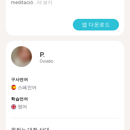
meditació...
더 보기
앱 다운로드
P.
Oviedo
구사언어
스페인어
학습언어
영어
원하는 대화 상대