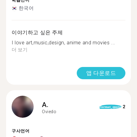
학습언어
한국어
이야기하고 싶은 주제
I love art,music,design, anime and movies ...
더 보기
앱 다운로드
A.
2
format_quote
Oviedo
구사언어