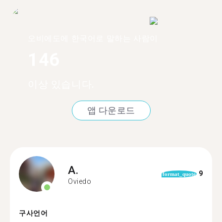
오비에도에 한국어로 말하는 사람이
146
이상 있습니다.
앱 다운로드
A.
9
format_quote
Oviedo
구사언어