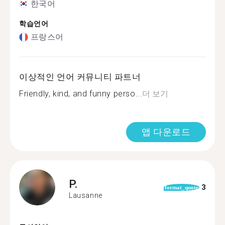
한국어
학습언어
프랑스어
이상적인 언어 커뮤니티 파트너
Friendly, kind, and funny perso...
더 보기
앱 다운로드
P.
3
format_quote
Lausanne