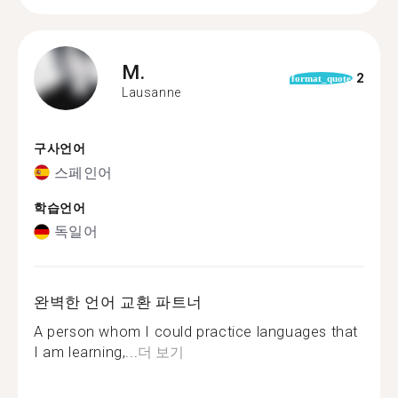
M.
2
format_quote
Lausanne
구사언어
스페인어
학습언어
독일어
완벽한 언어 교환 파트너
A person whom I could practice languages that
I am learning,...
더 보기