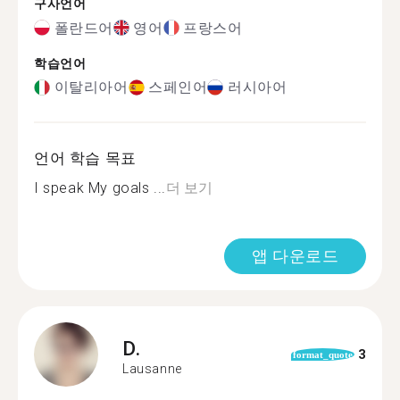
구사언어
폴란드어
영어
프랑스어
학습언어
이탈리아어
스페인어
러시아어
언어 학습 목표
I speak My goals ...
더 보기
앱 다운로드
D.
3
format_quote
Lausanne