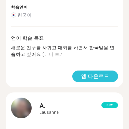
학습언어
한국어
언어 학습 목표
새로운 친구를 사귀고 대화를 하면서 한국말을 연
습하고 싶어요 :)...
더 보기
앱 다운로드
A.
NEW
Lausanne