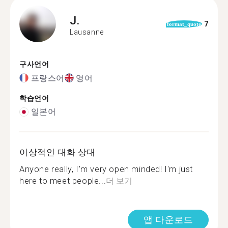
J.
7
format_quote
Lausanne
구사언어
프랑스어
영어
학습언어
일본어
이상적인 대화 상대
Anyone really, I'm very open minded! I'm just
here to meet people...
더 보기
앱 다운로드