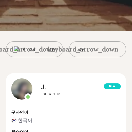
oard_arrow_down
keyboard_arrow_down
한국어
로잔
J.
NEW
Lausanne
구사언어
한국어