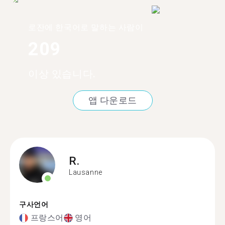
로잔에 한국어로 말하는 사람이
209
이상 있습니다.
앱 다운로드
R.
Lausanne
구사언어
프랑스어
영어