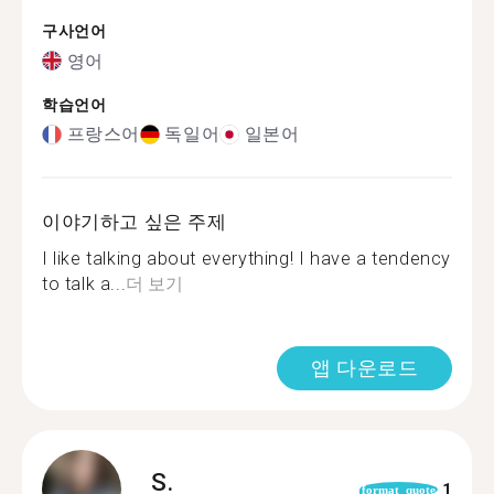
구사언어
영어
학습언어
프랑스어
독일어
일본어
이야기하고 싶은 주제
I like talking about everything! I have a tendency
to talk a...
더 보기
앱 다운로드
S.
1
format_quote