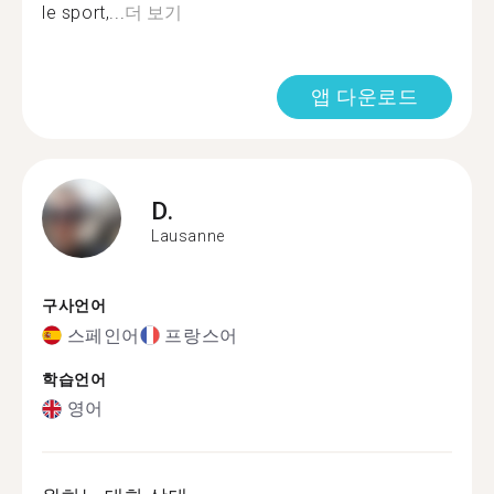
le sport,...
더 보기
앱 다운로드
D.
Lausanne
구사언어
스페인어
프랑스어
학습언어
영어