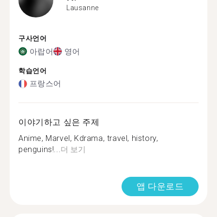
Lausanne
구사언어
아랍어
영어
학습언어
프랑스어
이야기하고 싶은 주제
Anime, Marvel, Kdrama, travel, history,
penguins!...
더 보기
앱 다운로드