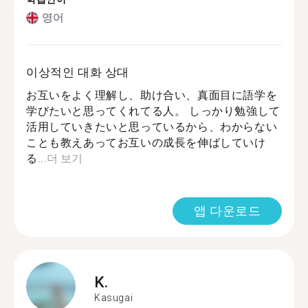
영어
이상적인 대화 상대
お互いをよく理解し、助け合い、真面目に語学を
学びたいと思ってくれてる人。 しっかり勉強して
活用していきたいと思っているから、わからない
ことも教えあってお互いの成長を伸ばしていけ
る...
더 보기
앱 다운로드
K.
Kasugai