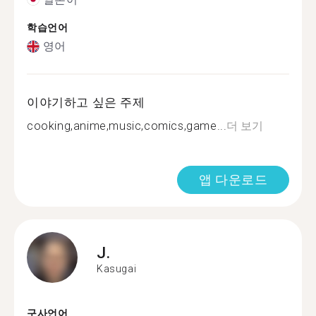
학습언어
영어
이야기하고 싶은 주제
cooking,anime,music,comics,game...
더 보기
앱 다운로드
J.
Kasugai
구사언어