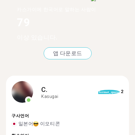
카스가이에 한국어로 말하는 사람이
79
이상 있습니다.
앱 다운로드
C.
2
format_quote
Kasugai
구사언어
일본어
이모티콘