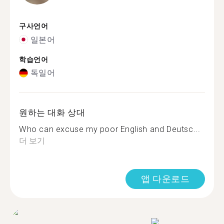
구사언어
일본어
학습언어
독일어
원하는 대화 상대
Who can excuse my poor English and Deutsc...
더 보기
앱 다운로드