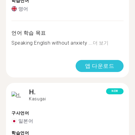
학습언어
영어
언어 학습 목표
Speaking English without anxiety ...
더 보기
앱 다운로드
H.
NEW
Kasugai
구사언어
일본어
학습언어