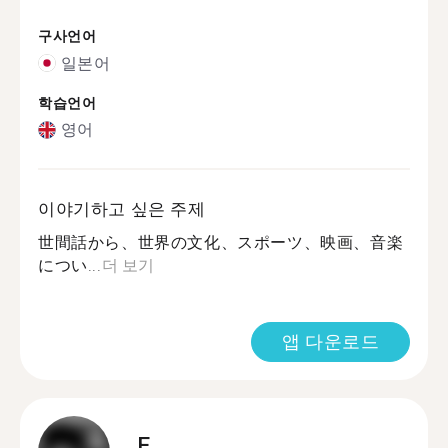
구사언어
일본어
학습언어
영어
이야기하고 싶은 주제
世間話から、世界の文化、スポーツ、映画、音楽
につい...
더 보기
앱 다운로드
E.