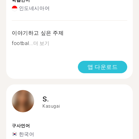
학습언어
인도네시아어
이야기하고 싶은 주제
footbal...
더 보기
앱 다운로드
S.
Kasugai
구사언어
한국어