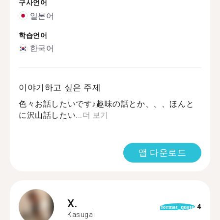
구사언어
일본어
학습언어
한국어
이야기하고 싶은 주제
色々お話したいです♪趣味の話とか、、、ほんと
に沢山話したい...
더 보기
앱 다운로드
X.
4
format_quote
Kasugai