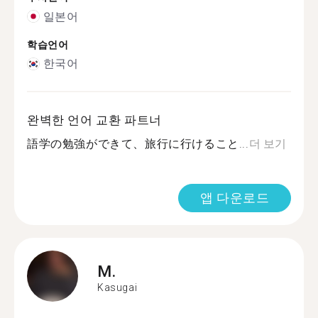
일본어
학습언어
한국어
완벽한 언어 교환 파트너
語学の勉強ができて、旅行に行けること...
더 보기
앱 다운로드
M.
Kasugai