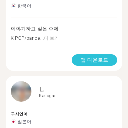
한국어
이야기하고 싶은 주제
K-POP/bance...
더 보기
앱 다운로드
L.
Kasugai
구사언어
일본어