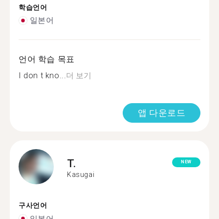
학습언어
일본어
언어 학습 목표
I don t kno...
더 보기
앱 다운로드
T.
NEW
Kasugai
구사언어
일본어