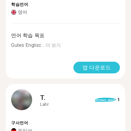
학습언어
영어
언어 학습 목표
Gutes Englisc...
더 보기
앱 다운로드
T.
1
format_quote
Lahr
구사언어
독일어