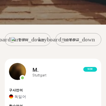
oard_arrow_down
keyboard_arrow_down
한국어
아스페르그
M.
NEW
Stuttgart
구사언어
독일어