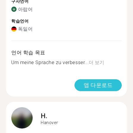
구사언어
아랍어
학습언어
독일어
언어 학습 목표
Um meine Sprache zu verbesser...
더 보기
앱 다운로드
H.
Hanover