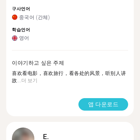
구사언어
중국어 (간체)
학습언어
영어
이야기하고 싶은 주제
喜欢看电影，喜欢旅行，看各处的风景，听别人讲
故...
더 보기
앱 다운로드
E.