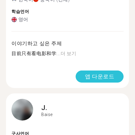
학습언어
영어
이야기하고 싶은 주제
目前只有看电影和学...
더 보기
앱 다운로드
J.
Baise
구사언어