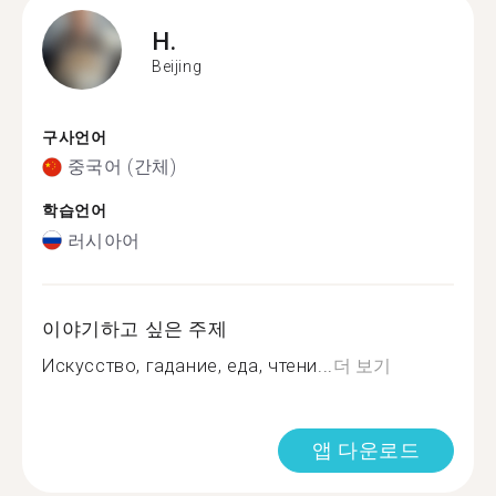
H.
Beijing
구사언어
중국어 (간체)
학습언어
러시아어
이야기하고 싶은 주제
Искусство, гадание, еда, чтени...
더 보기
앱 다운로드