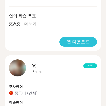
언어 학습 목표
交友交...
더 보기
앱 다운로드
Y.
NEW
Zhuhai
구사언어
중국어 (간체)
학습언어