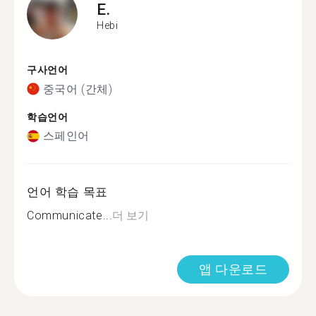
E.
Hebi
구사언어
중국어 (간체)
학습언어
스페인어
언어 학습 목표
Communicate...
더 보기
앱 다운로드