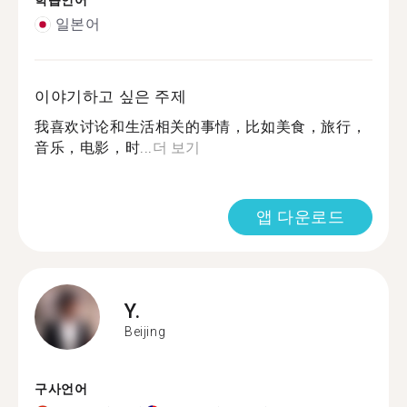
학습언어
일본어
이야기하고 싶은 주제
我喜欢讨论和生活相关的事情，比如美食，旅行，
音乐，电影，时...
더 보기
앱 다운로드
Y.
Beijing
구사언어