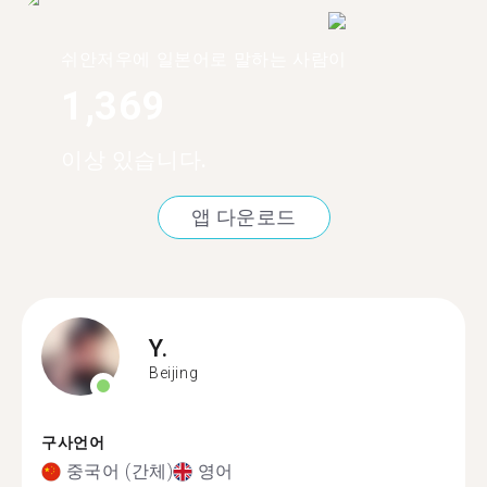
쉬안저우에 일본어로 말하는 사람이
1,369
이상 있습니다.
앱 다운로드
Y.
Beijing
구사언어
중국어 (간체)
영어