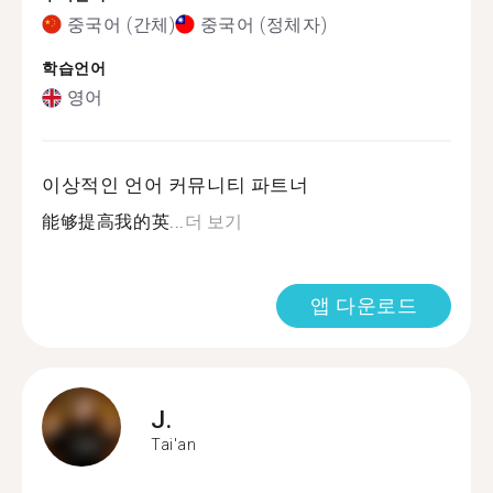
중국어 (간체)
중국어 (정체자)
학습언어
영어
이상적인 언어 커뮤니티 파트너
能够提高我的英...
더 보기
앱 다운로드
J.
Tai'an