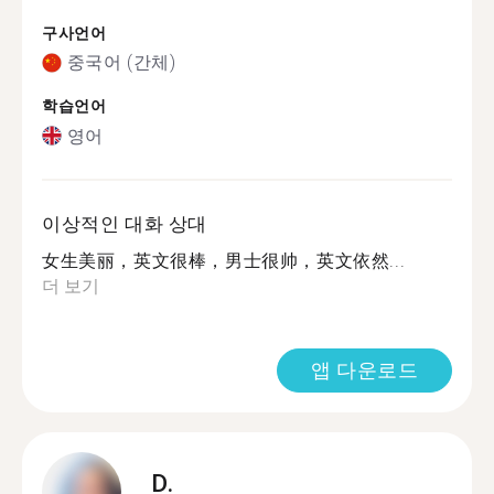
구사언어
중국어 (간체)
학습언어
영어
이상적인 대화 상대
女生美丽，英文很棒，男士很帅，英文依然...
더 보기
앱 다운로드
D.