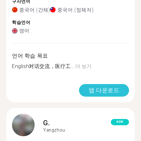
구사언어
중국어 (간체)
중국어 (정체자)
학습언어
영어
언어 학습 목표
English对话交流，医疗工...
더 보기
앱 다운로드
G.
NEW
Yangzhou