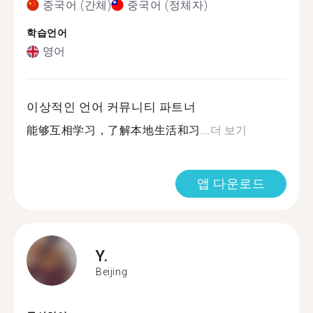
중국어 (간체)
중국어 (정체자)
학습언어
영어
이상적인 언어 커뮤니티 파트너
能够互相学习，了解本地生活和习...
더 보기
앱 다운로드
Y.
Beijing