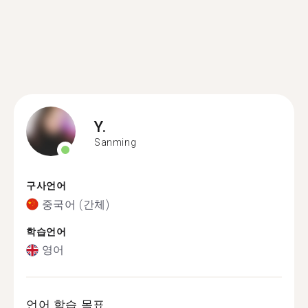
Y.
Sanming
구사언어
중국어 (간체)
학습언어
영어
언어 학습 목표