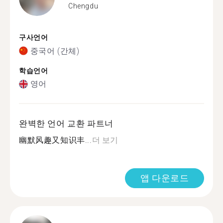
Chengdu
구사언어
중국어 (간체)
학습언어
영어
완벽한 언어 교환 파트너
幽默风趣又知识丰...
더 보기
앱 다운로드