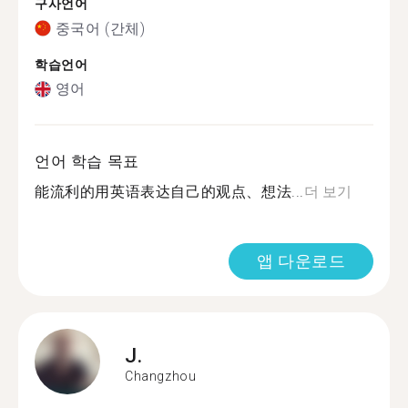
구사언어
중국어 (간체)
학습언어
영어
언어 학습 목표
能流利的用英语表达自己的观点、想法...
더 보기
앱 다운로드
J.
Changzhou