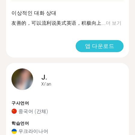
이상적인 대화 상대
友善的，可以流利说美式英语，积极向上...
더 보기
앱 다운로드
J.
Xi'an
구사언어
중국어 (간체)
학습언어
우크라이나어