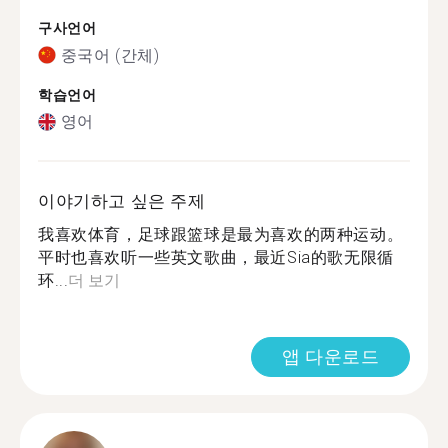
구사언어
중국어 (간체)
학습언어
영어
이야기하고 싶은 주제
我喜欢体育，足球跟篮球是最为喜欢的两种运动。
平时也喜欢听一些英文歌曲，最近Sia的歌无限循
环...
더 보기
앱 다운로드