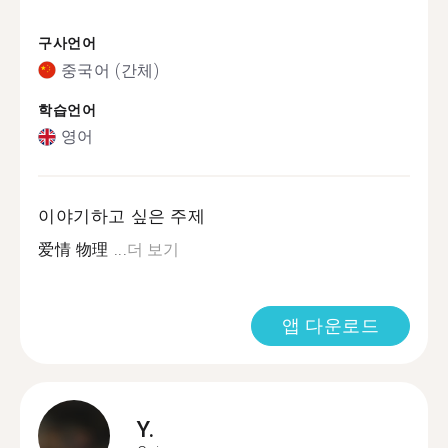
구사언어
중국어 (간체)
학습언어
영어
이야기하고 싶은 주제
爱情 物理 ...
더 보기
앱 다운로드
Y.