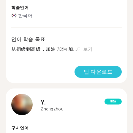
학습언어
한국어
언어 학습 목표
从初级到高级，加油 加油 加...
더 보기
앱 다운로드
Y.
NEW
Zhengzhou
구사언어