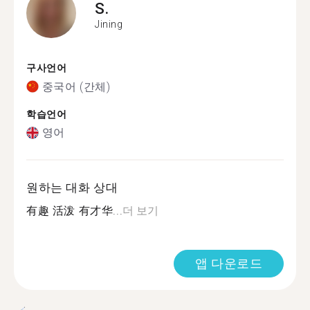
S.
Jining
구사언어
중국어 (간체)
학습언어
영어
원하는 대화 상대
有趣 活泼 有才华...
더 보기
앱 다운로드