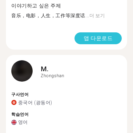
이야기하고 싶은 주제
音乐，电影，人生，工作等深度话...
더 보기
앱 다운로드
M.
Zhongshan
구사언어
중국어 (광동어)
학습언어
영어