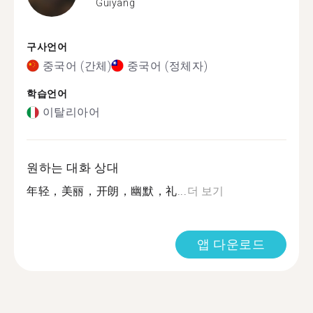
Guiyang
구사언어
중국어 (간체)
중국어 (정체자)
학습언어
이탈리아어
원하는 대화 상대
年轻，美丽，开朗，幽默，礼...
더 보기
앱 다운로드