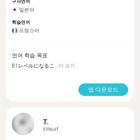
구사언어
일본어
학습언어
프랑스어
언어 학습 목표
B1レベルになるこ...
더 보기
앱 다운로드
T.
Villejuif