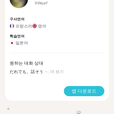
Villejuif
구사언어
프랑스어
영어
학습언어
일본어
원하는 대화 상대
だれでも、話そう :-...
더 보기
앱 다운로드