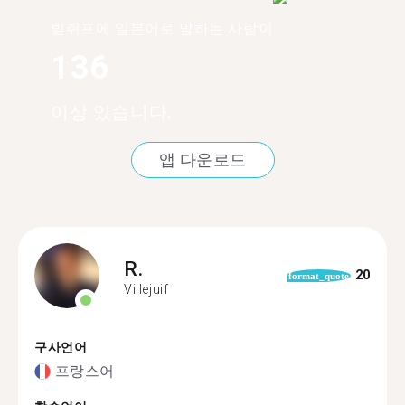
빌쥐프에 일본어로 말하는 사람이
136
이상 있습니다.
앱 다운로드
R.
20
format_quote
Villejuif
구사언어
프랑스어