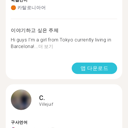
학습언어
카탈로니아어
이야기하고 싶은 주제
Hi guys I’m a girl from Tokyo currently living in
Barcelona!...
더 보기
앱 다운로드
C.
Villejuif
구사언어