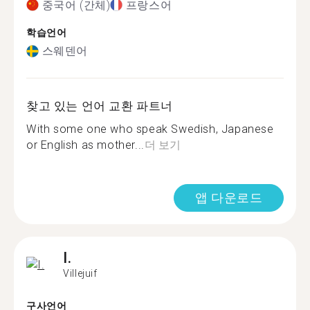
중국어 (간체)
프랑스어
학습언어
스웨덴어
찾고 있는 언어 교환 파트너
With some one who speak Swedish, Japanese
or English as mother...
더 보기
앱 다운로드
I.
Villejuif
구사언어