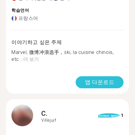
학습언어
프랑스어
이야기하고 싶은 주제
Marvel, 微博冲浪选手，ski, la cuisine chinois,
etc...
더 보기
앱 다운로드
C.
1
format_quote
Villejuif