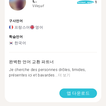
L.
1
format_quote
Villejuif
구사언어
프랑스어
영어
학습언어
한국어
완벽한 언어 교환 파트너
Je cherche des personnes drôles, timides,
présentes ici et bavardes...
더 보기
앱 다운로드