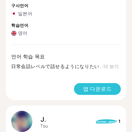
구사언어
일본어
학습언어
영어
언어 학습 목표
日常会話レベルで話せるようになりたい...
더 보기
앱 다운로드
J.
1
format_quote
Tsu