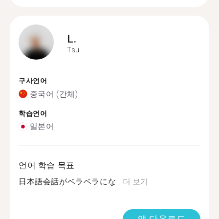
L.
Tsu
구사언어
중국어 (간체)
학습언어
일본어
언어 학습 목표
日本語会話がベラベラにな...
더 보기
앱 다운로드