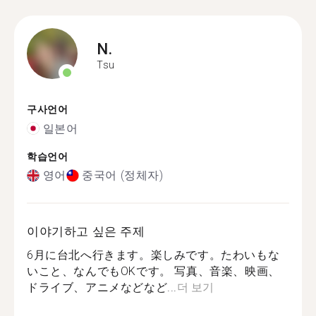
N.
Tsu
구사언어
일본어
학습언어
영어
중국어 (정체자)
이야기하고 싶은 주제
6月に台北へ行きます。楽しみです。たわいもな
いこと、なんでもOKです。 写真、音楽、映画、
ドライブ、アニメなどなど...
더 보기