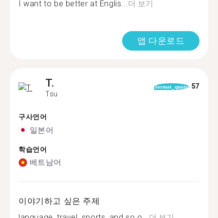
I want to be better at Englis...
더 보기
앱 다운로드
T.
57
format_quote
Tsu
구사언어
일본어
학습언어
베트남어
이야기하고 싶은 주제
language, travel, sports, and so o...
더 보기