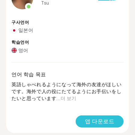
Tsu
구사언어
일본어
학습언어
영어
언어 학습 목표
英語しゃべれるようになって海外の友達がほしい
です。海外で人の役にたてるようにお手伝いをし
たいと思っています...
더 보기
앱 다운로드