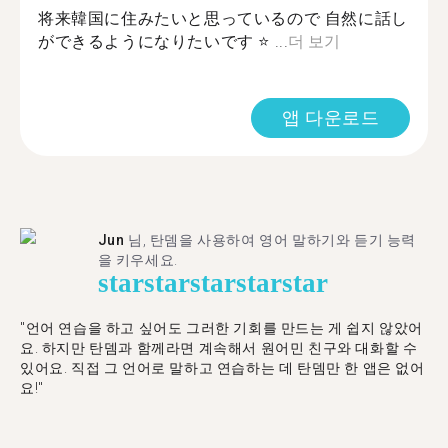
将来韓国に住みたいと思っているので 自然に話し
ができるようになりたいです ⭐️ ...
더 보기
앱 다운로드
Jun
님, 탄뎀을 사용하여 영어 말하기와 듣기 능력
을 키우세요.
star
star
star
star
star
"언어 연습을 하고 싶어도 그러한 기회를 만드는 게 쉽지 않았어
요. 하지만 탄뎀과 함께라면 계속해서 원어민 친구와 대화할 수
있어요. 직접 그 언어로 말하고 연습하는 데 탄뎀만 한 앱은 없어
요!"