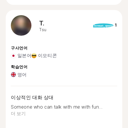
T.
1
format_quote
Tsu
구사언어
일본어
이모티콘
학습언어
영어
이상적인 대화 상대
Someone who can talk with me with fun...
더 보기