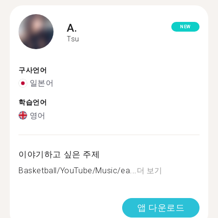
A.
NEW
Tsu
구사언어
일본어
학습언어
영어
이야기하고 싶은 주제
Basketball/YouTube/Music/ea...
더 보기
앱 다운로드