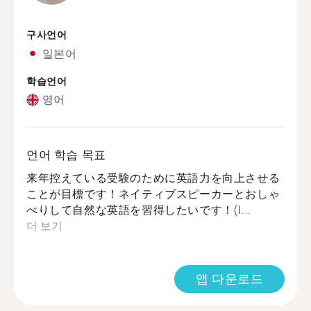
구사언어
일본어
학습언어
영어
언어 학습 목표
来年控えている受験のために英語力を向上させる
ことが目標です！ネイティブスピーカーとおしゃ
べりして自然な英語を習得したいです！(I...
더 보기
앱 다운로드