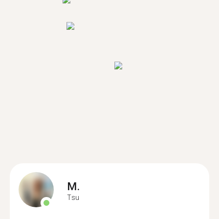
M.
Tsu