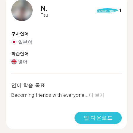
N.
1
format_quote
Tsu
구사언어
일본어
학습언어
영어
언어 학습 목표
Becoming friends with everyone...
더 보기
앱 다운로드