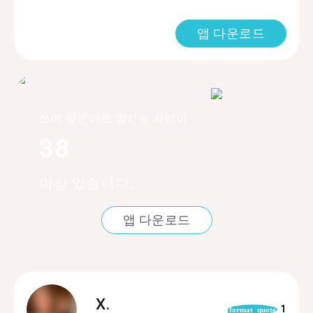
앱 다운로드
쓰에 일본어로 말하는 사람이
38
이상 있습니다.
앱 다운로드
X.
1
format_quote