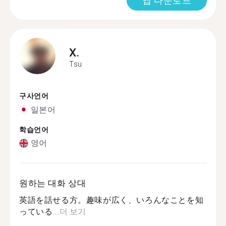
앱 다운로드
X.
Tsu
구사언어
일본어
학습언어
영어
원하는 대화 상대
英語を話せる方。趣味が広く、いろんなことを知
っている...
더 보기