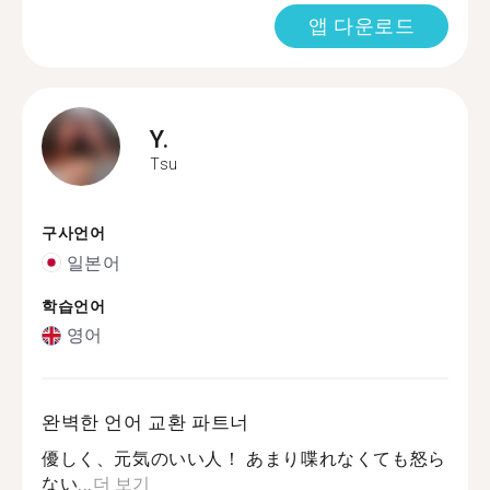
앱 다운로드
Y.
Tsu
구사언어
일본어
학습언어
영어
완벽한 언어 교환 파트너
優しく、元気のいい人！ あまり喋れなくても怒ら
ない...
더 보기