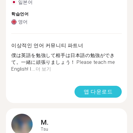
일본어
학습언어
영어
이상적인 언어 커뮤니티 파트너
僕は英語を勉強して相手は日本語の勉強ができ
て。一緒に頑張りましょう！ Please teach me
English! I...
더 보기
앱 다운로드
M.
Tsu