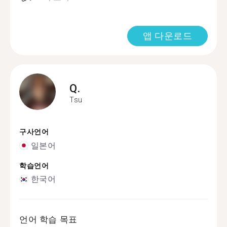
앱 다운로드
Q.
Tsu
구사언어
일본어
학습언어
한국어
언어 학습 목표