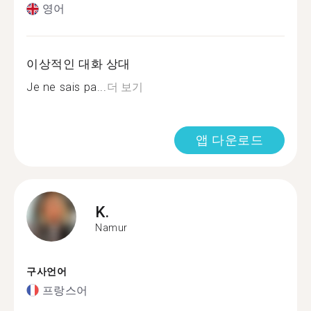
영어
이상적인 대화 상대
Je ne sais pa...
더 보기
앱 다운로드
K.
Namur
구사언어
프랑스어