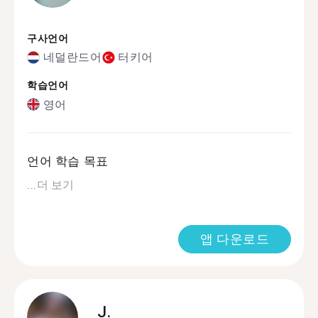
구사언어
네덜란드어
터키어
학습언어
영어
언어 학습 목표
...
더 보기
앱 다운로드
J.