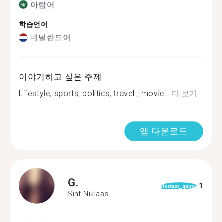
아랍어
학습언어
네덜란드어
이야기하고 싶은 주제
Lifestyle, sports, politics, travel , movie...
더 보기
앱 다운로드
G.
1
format_quote
Sint-Niklaas