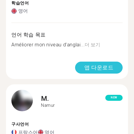
학습언어
영어
언어 학습 목표
Améliorer mon niveau d’anglai...
더 보기
앱 다운로드
M.
NEW
Namur
구사언어
프랑스어
영어