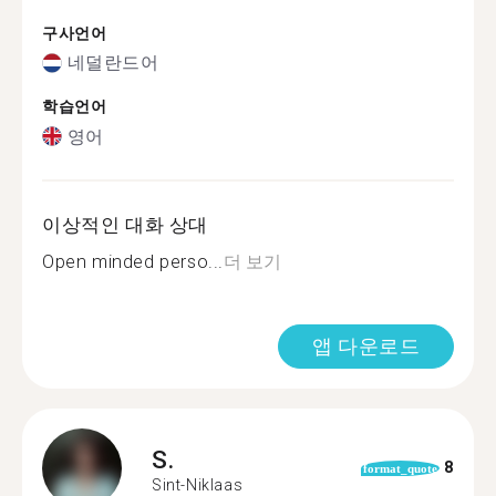
구사언어
네덜란드어
학습언어
영어
이상적인 대화 상대
Open minded perso...
더 보기
앱 다운로드
S.
8
format_quote
Sint-Niklaas