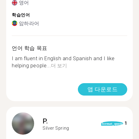
영어
학습언어
암하라어
언어 학습 목표
I am fluent in English and Spanish and I like
helping people...
더 보기
앱 다운로드
P.
1
format_quote
Silver Spring