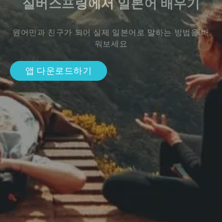
실버스프링에서 일본어 배우기
원어민과 친구가 되어 실제 일본어로 말하는 방법을 배
워보세요
앱 다운로드하기