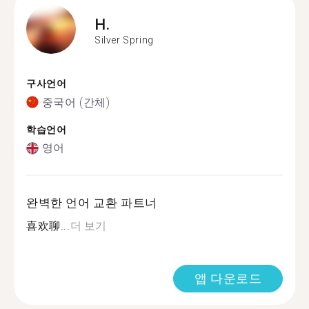
H.
Silver Spring
구사언어
중국어 (간체)
학습언어
영어
완벽한 언어 교환 파트너
喜欢聊...
더 보기
앱 다운로드