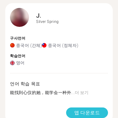
J.
Silver Spring
구사언어
중국어 (간체)
중국어 (정체자)
학습언어
영어
언어 학습 목표
能找到心仪的她，能学会一种外...
더 보기
앱 다운로드