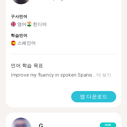
구사언어
영어
힌디어
학습언어
스페인어
언어 학습 목표
Improve my fluency in spoken Spanis...
더 보기
앱 다운로드
G.
NEW