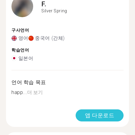
F.
Silver Spring
구사언어
영어
중국어 (간체)
학습언어
일본어
언어 학습 목표
happ...
더 보기
앱 다운로드