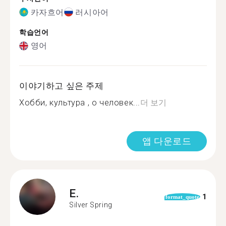
카자흐어
러시아어
학습언어
영어
이야기하고 싶은 주제
Хобби, культура , о человек...
더 보기
앱 다운로드
E.
1
format_quote
Silver Spring