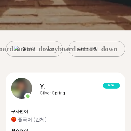
oard_arrow_down
keyboard_arrow_down
일본어
실버스프링
Y.
NEW
Silver Spring
구사언어
중국어 (간체)