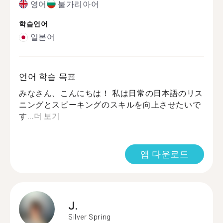
영어
불가리아어
학습언어
일본어
언어 학습 목표
みなさん、こんにちは！ 私は日常の日本語のリス
ニングとスピーキングのスキルを向上させたいで
す...
더 보기
앱 다운로드
J.
Silver Spring