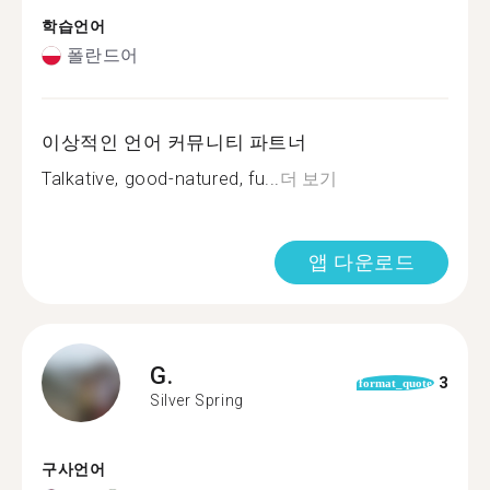
학습언어
폴란드어
이상적인 언어 커뮤니티 파트너
Talkative, good-natured, fu...
더 보기
앱 다운로드
G.
3
format_quote
Silver Spring
구사언어