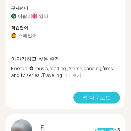
구사언어
아랍어
영어
학습언어
스페인어
이야기하고 싶은 주제
Football⚽️,music,reading ,Anime,dancing,films
and tv series ,Traveling...
더 보기
앱 다운로드
F.
3
format_quote