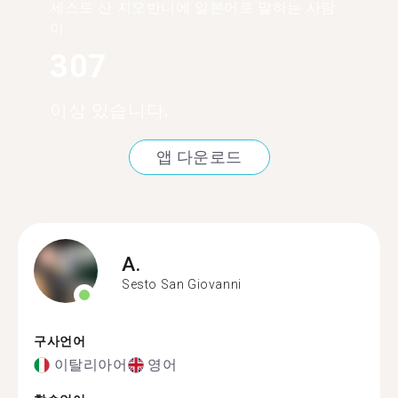
세스토 산 지오반니에 일본어로 말하는 사람
이
307
이상 있습니다.
앱 다운로드
A.
Sesto San Giovanni
구사언어
이탈리아어
영어