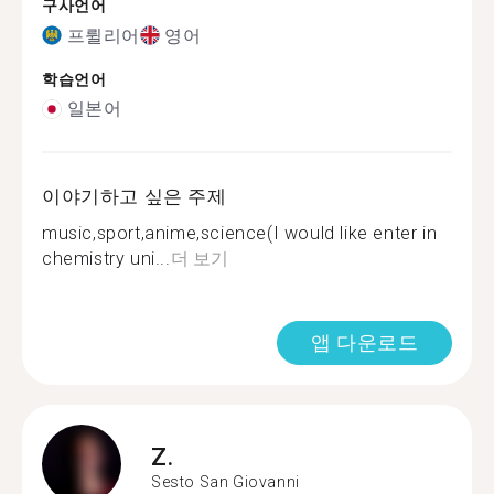
구사언어
프륄리어
영어
학습언어
일본어
이야기하고 싶은 주제
music,sport,anime,science(I would like enter in
chemistry uni...
더 보기
앱 다운로드
Z.
Sesto San Giovanni