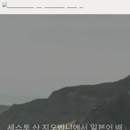
세스토 산 지오반니에서 일본어 배