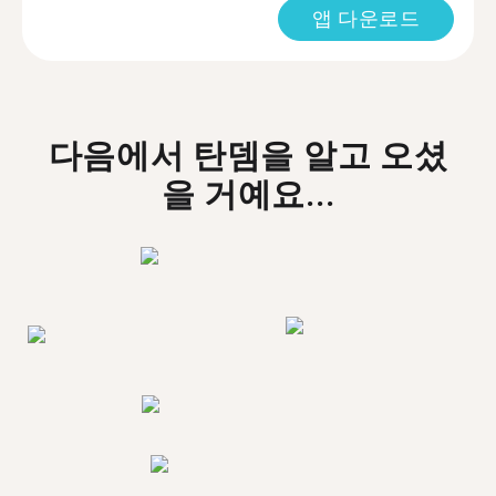
앱 다운로드
다음에서 탄뎀을 알고 오셨
을 거예요...