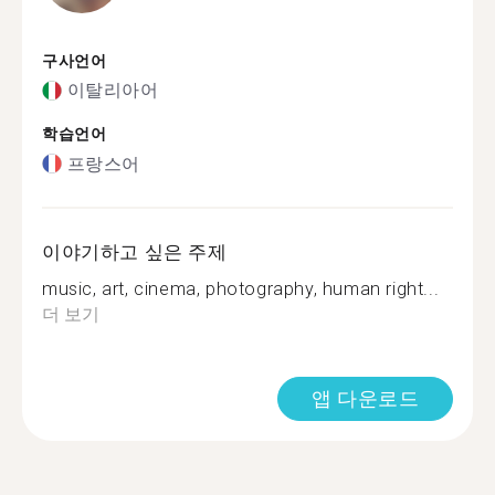
구사언어
이탈리아어
학습언어
프랑스어
이야기하고 싶은 주제
music, art, cinema, photography, human right...
더 보기
앱 다운로드