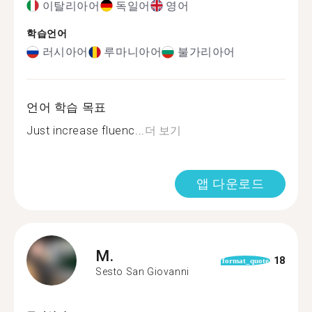
이탈리아어
독일어
영어
학습언어
러시아어
루마니아어
불가리아어
언어 학습 목표
Just increase fluenc...
더 보기
앱 다운로드
M.
18
format_quote
Sesto San Giovanni