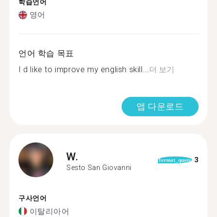
학습언어
영어
언어 학습 목표
I d like to improve my english skill...
더 보기
앱 다운로드
W.
3
format_quote
Sesto San Giovanni
구사언어
이탈리아어