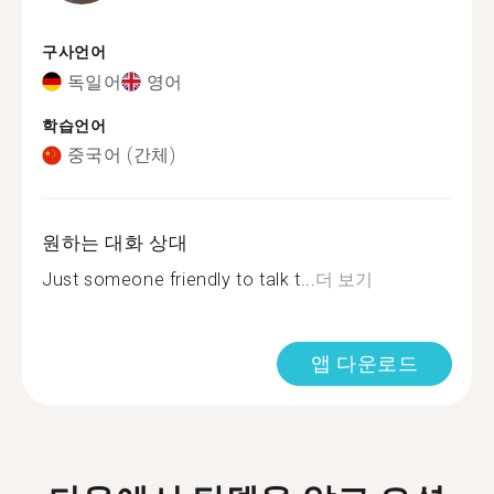
구사언어
독일어
영어
학습언어
중국어 (간체)
원하는 대화 상대
Just someone friendly to talk t...
더 보기
앱 다운로드