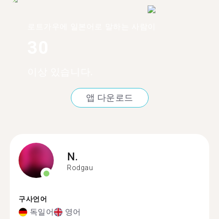
로트가우에 일본어로 말하는 사람이
30
이상 있습니다.
앱 다운로드
N.
Rodgau
구사언어
독일어
영어