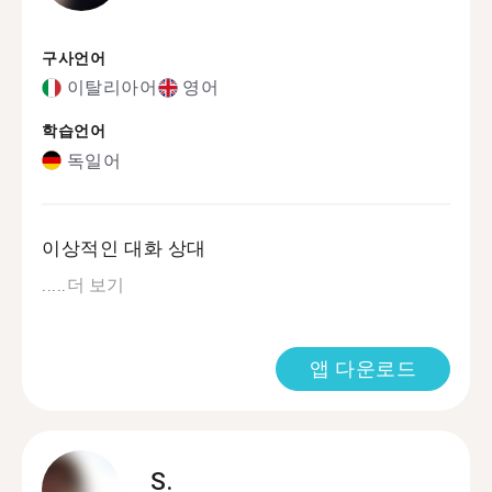
구사언어
이탈리아어
영어
학습언어
독일어
이상적인 대화 상대
.....
더 보기
앱 다운로드
S.