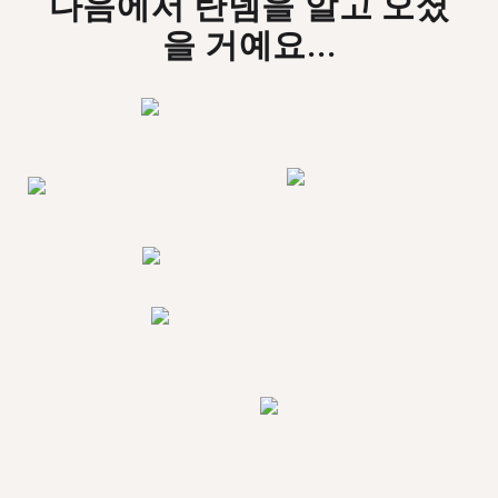
다음에서 탄뎀을 알고 오셨
을 거예요...