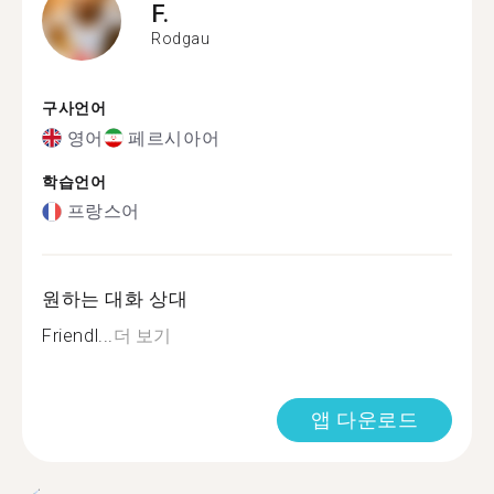
F.
Rodgau
구사언어
영어
페르시아어
학습언어
프랑스어
원하는 대화 상대
Friendl...
더 보기
앱 다운로드