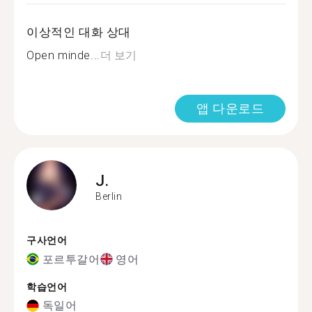
이상적인 대화 상대
Open minde...
더 보기
앱 다운로드
J.
Berlin
구사언어
포르투갈어
영어
학습언어
독일어