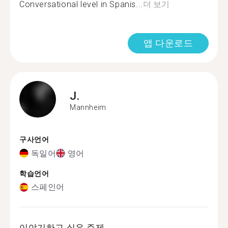
Conversational level in Spanis...
더 보기
앱 다운로드
J.
Mannheim
구사언어
독일어
영어
학습언어
스페인어
이야기하고 싶은 주제