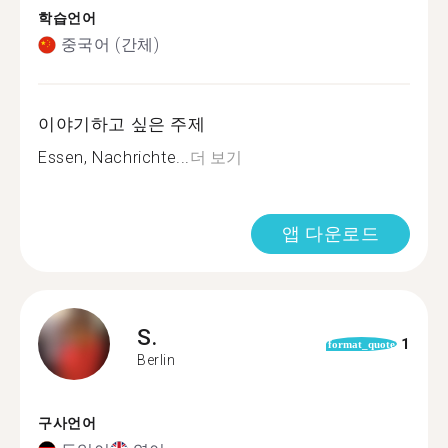
학습언어
중국어 (간체)
이야기하고 싶은 주제
Essen, Nachrichte...
더 보기
앱 다운로드
S.
1
format_quote
Berlin
구사언어