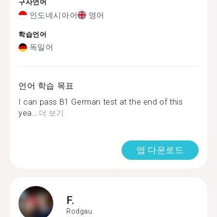
구사언어
인도네시아어
영어
학습언어
독일어
언어 학습 목표
I can pass B1 German test at the end of this
yea...
더 보기
앱 다운로드
F.
Rodgau