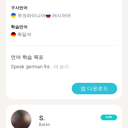
구사언어
우크라이나어
러시아어
학습언어
독일어
언어 학습 목표
Speek german fre...
더 보기
앱 다운로드
S.
NEW
Berlin