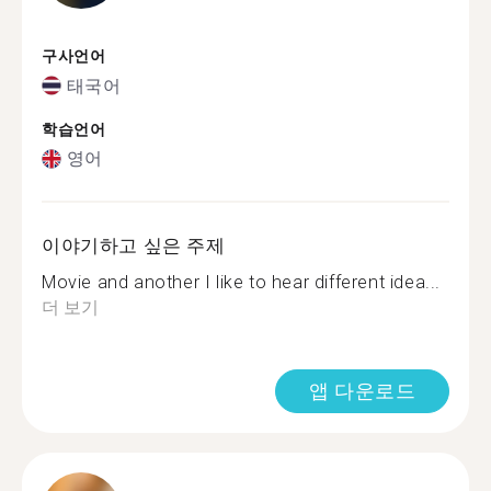
구사언어
태국어
학습언어
영어
이야기하고 싶은 주제
Movie and another I like to hear different idea...
더 보기
앱 다운로드