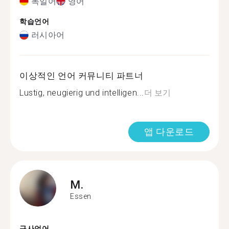
독일어
영어
학습언어
러시아어
이상적인 언어 커뮤니티 파트너
Lustig, neugierig und intelligen...
더 보기
앱 다운로드
M.
Essen
구사언어