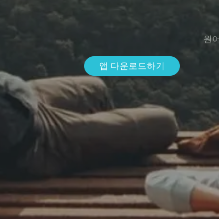
원어
앱 다운로드하기