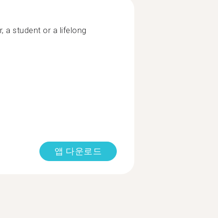
 a student or a lifelong
앱 다운로드