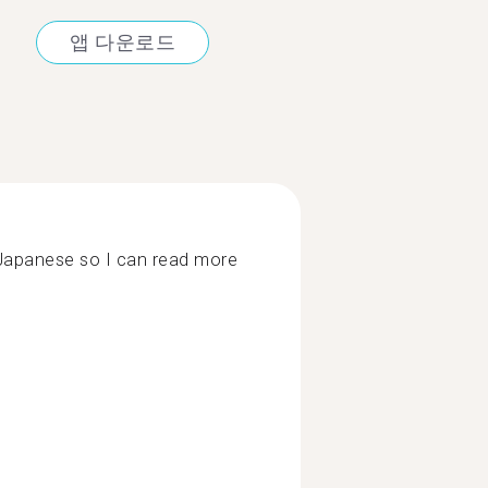
앱 다운로드
 Japanese so I can read more