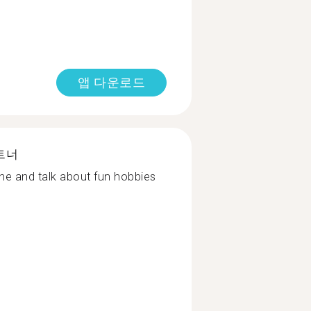
앱 다운로드
트너
one and talk about fun hobbies