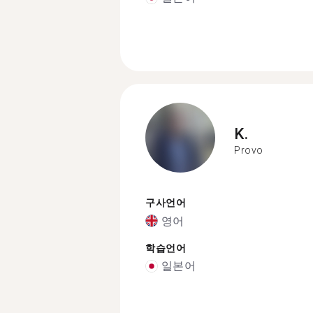
K.
Provo
구사언어
영어
학습언어
일본어