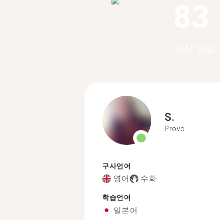
83
이상 있습
S.
Provo
구사언어
영어
수화
학습언어
일본어