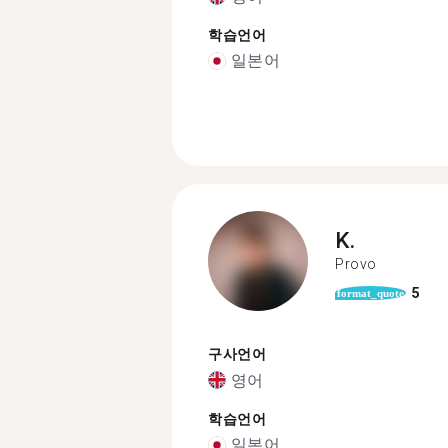
학습언어
일본어
K.
Provo
5
format_quote
구사언어
영어
학습언어
일본어