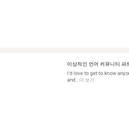
이상적인 언어 커뮤니티 파
I’d love to get to know any
and...
더 보기