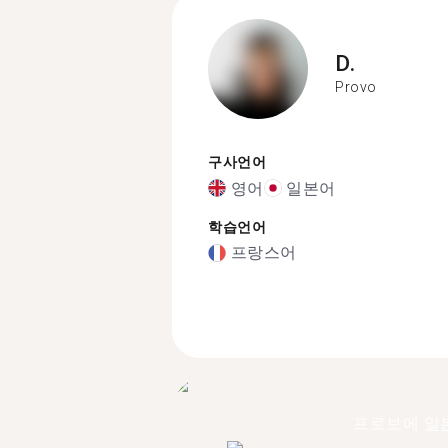
D.
Provo
구사언어
영어
일본어
학습언어
프랑스어
프로보에 일