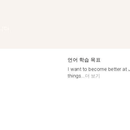
니다.
언어 학습 목표
I want to become better at
things...
더 보기