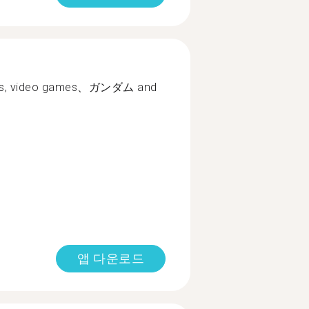
owers, video games、ガンダム and
앱 다운로드