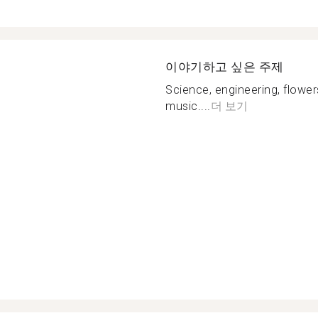
이야기하고 싶은 주제
Science, engineering, fl
music....
더 보기