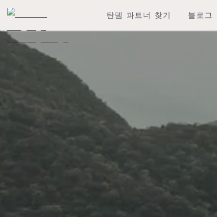
탄뎀 파트너 찾기
블로그