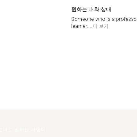
원하는 대화 상대
Someone who is a professor,
learner....
더 보기
본어로 말하는 사람이