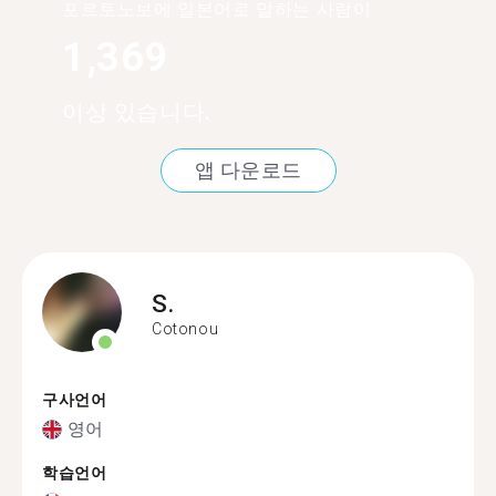
포르토노보에 일본어로 말하는 사람이
1,369
이상 있습니다.
앱 다운로드
S.
Cotonou
구사언어
영어
학습언어