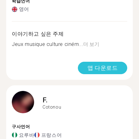
학습언어
영어
이야기하고 싶은 주제
Jeux musique culture ciném...
더 보기
앱 다운로드
F.
Cotonou
구사언어
요루바
프랑스어