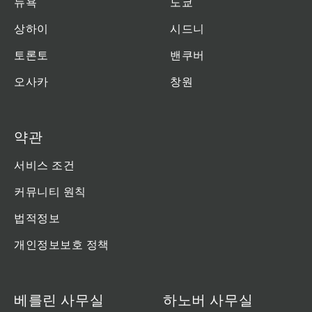
뉴욕
도쿄
상하이
시드니
토론토
밴쿠버
오사카
창원
약관
서비스 조건
커뮤니티 원칙
법적정보
개인정보보호 정책
베를린 사무실
하노버 사무실