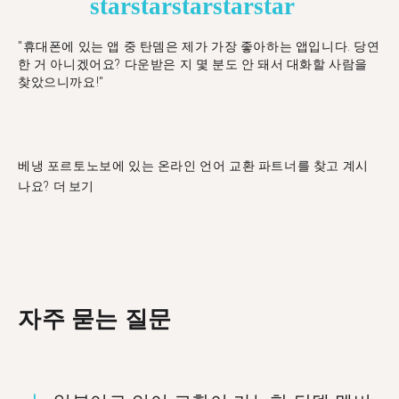
star
star
star
star
star
"휴대폰에 있는 앱 중 탄뎀은 제가 가장 좋아하는 앱입니다. 당연
한 거 아니겠어요? 다운받은 지 몇 분도 안 돼서 대화할 사람을
찾았으니까요!"
베냉 포르토노보에 있는 온라인 언어 교환 파트너를 찾고 계시
나요?
더 보기
자주 묻는 질문