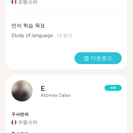
프랑스어
언어 학습 목표
Study of language...
더 보기
앱 다운로드
E.
NEW
Abomey Calavi
구사언어
프랑스어