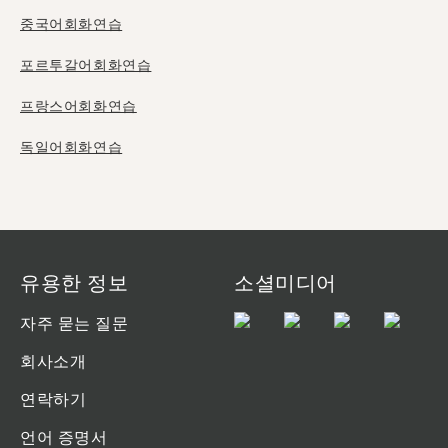
중국어회화연습
포르투갈어회화연습
프랑스어회화연습
독일어회화연습
유용한 정보
소셜미디어
자주 묻는 질문
회사소개
연락하기
언어 증명서