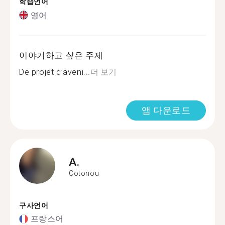
학습언어
영어
이야기하고 싶은 주제
De projet d’aveni...
더 보기
앱 다운로드
A.
Cotonou
구사언어
프랑스어