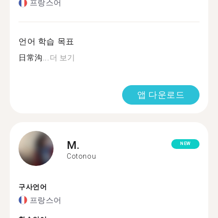
프랑스어
언어 학습 목표
日常沟...
더 보기
앱 다운로드
M.
NEW
Cotonou
구사언어
프랑스어