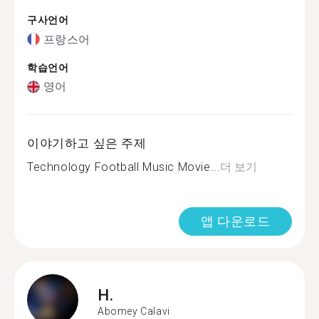
구사언어
프랑스어
학습언어
영어
이야기하고 싶은 주제
Technology Football Music Movie...
더 보기
앱 다운로드
H.
Abomey Calavi