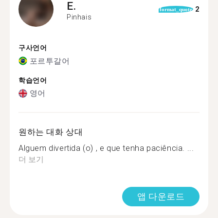
E.
2
format_quote
Pinhais
구사언어
포르투갈어
학습언어
영어
원하는 대화 상대
Alguem divertida (o) , e que tenha paciência. ...
더 보기
앱 다운로드