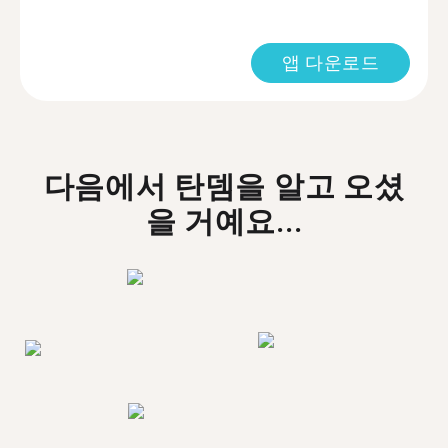
앱 다운로드
다음에서 탄뎀을 알고 오셨
을 거예요...