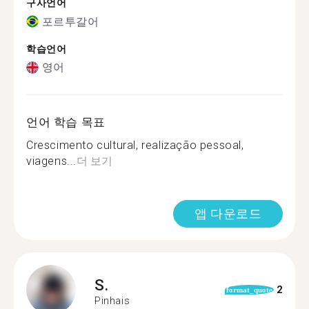
구사언어
포르투갈어
학습언어
영어
언어 학습 목표
Crescimento cultural, realização pessoal,
viagens...
더 보기
앱 다운로드
S.
2
format_quote
Pinhais