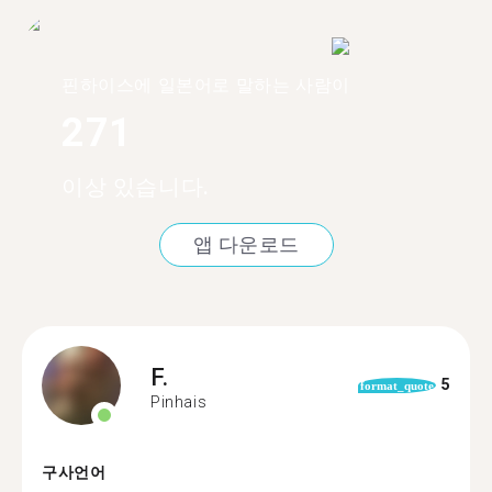
핀하이스에 일본어로 말하는 사람이
271
이상 있습니다.
앱 다운로드
F.
5
format_quote
Pinhais
구사언어