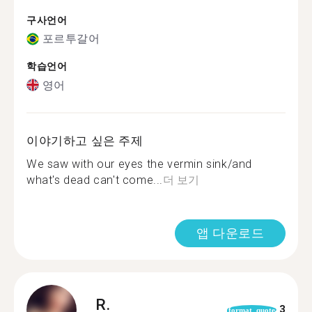
구사언어
포르투갈어
학습언어
영어
이야기하고 싶은 주제
We saw with our eyes the vermin sink/and
what's dead can't come...
더 보기
앱 다운로드
R.
3
format_quote