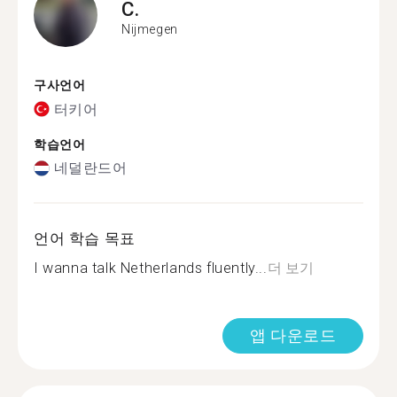
C.
Nijmegen
구사언어
터키어
학습언어
네덜란드어
언어 학습 목표
I wanna talk Netherlands fluently...
더 보기
앱 다운로드