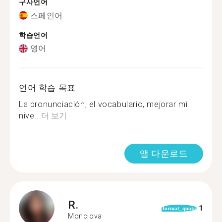
구사언어
스페인어
학습언어
영어
언어 학습 목표
La pronunciación, el vocabulario, mejorar mi
nive...
더 보기
앱 다운로드
R.
1
format_quote
Monclova