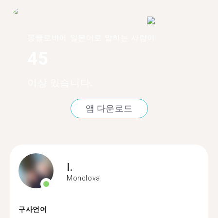
몽클로바에 일본어로 말하는 사람이
45
이상 있습니다.
앱 다운로드
I.
Monclova
구사언어