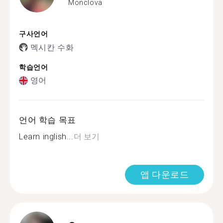
Monclova
구사언어
멕시칸 수화
학습언어
영어
언어 학습 목표
Learn inglish...
더 보기
앱 다운로드