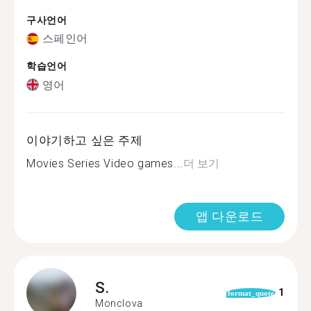
구사언어
스페인어
학습언어
영어
이야기하고 싶은 주제
Movies Series Video games...
더 보기
앱 다운로드
S.
1
format_quote
Monclova