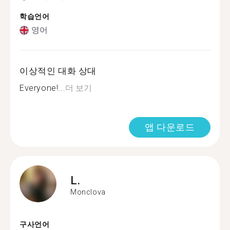
학습언어
영어
이상적인 대화 상대
Everyone!...
더 보기
앱 다운로드
L.
Monclova
구사언어