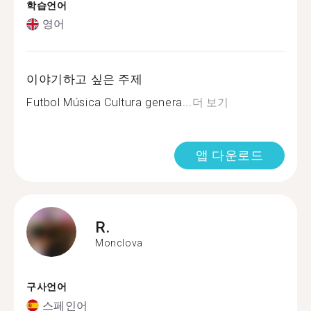
학습언어
영어
이야기하고 싶은 주제
Futbol Música Cultura genera...
더 보기
앱 다운로드
R.
Monclova
구사언어
스페인어