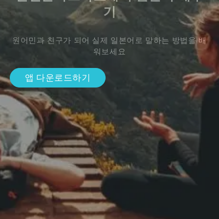
기
원어민과 친구가 되어 실제 일본어로 말하는 방법을 배
워보세요
앱 다운로드하기