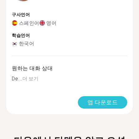
구사언어
스페인어
영어
학습언어
한국어
원하는 대화 상대
De...
더 보기
앱 다운로드