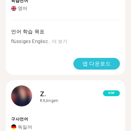
학습언어
영어
언어 학습 목표
flüssiges Englisc...
더 보기
앱 다운로드
Z.
NEW
Kitzingen
구사언어
독일어