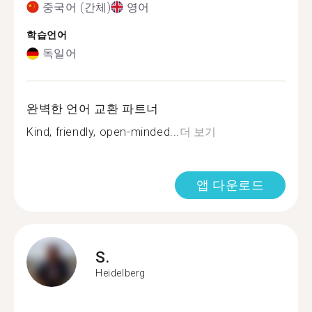
중국어 (간체)
영어
학습언어
독일어
완벽한 언어 교환 파트너
Kind, friendly, open-minded...
더 보기
앱 다운로드
S.
Heidelberg