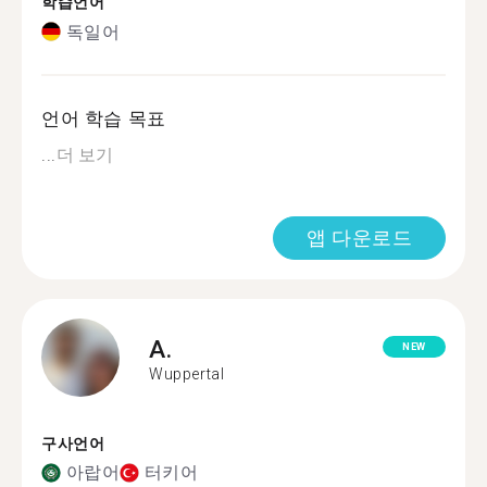
학습언어
독일어
언어 학습 목표
...
더 보기
앱 다운로드
A.
NEW
Wuppertal
구사언어
아랍어
터키어