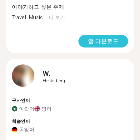
이야기하고 싶은 주제
Travel. Music....
더 보기
앱 다운로드
W.
Heidelberg
구사언어
아랍어
영어
학습언어
독일어