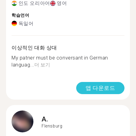
인도 오리아어
영어
학습언어
독일어
이상적인 대화 상대
My patner must be conversant in German
languag...
더 보기
앱 다운로드
A.
Flensburg