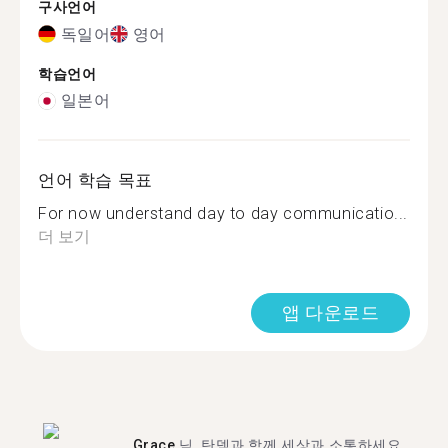
구사언어
독일어
영어
학습언어
일본어
언어 학습 목표
For now understand day to day communicatio...
더 보기
앱 다운로드
Grace
님, 탄뎀과 함께 세상과 소통하세요.