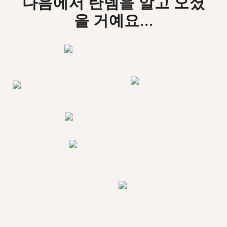
다음에서 탄뎀을 알고 오셨
을 거예요...