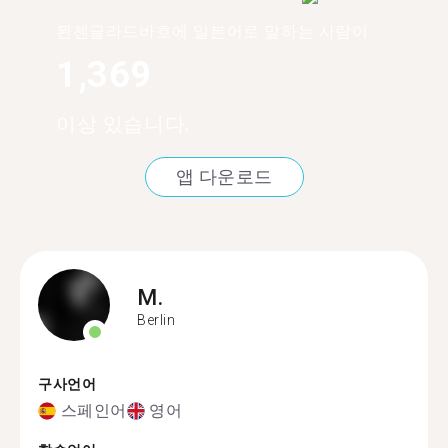
묀첸글라드바흐에 일본어로 말하는 사람이
1,369
이상 있습니다.
앱 다운로드
M.
Berlin
구사언어
스페인어
영어