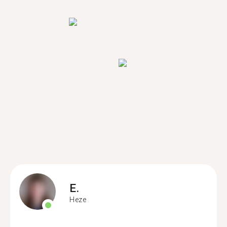
E.
Heze