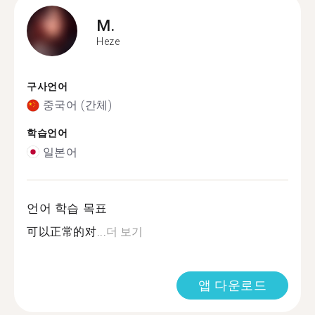
M.
Heze
구사언어
중국어 (간체)
학습언어
일본어
언어 학습 목표
可以正常的对...
더 보기
앱 다운로드