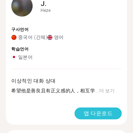
J.
Heze
구사언어
중국어 (간체)
영어
학습언어
일본어
이상적인 대화 상대
希望他是善良且有正义感的人，相互学...
더 보기
앱 다운로드