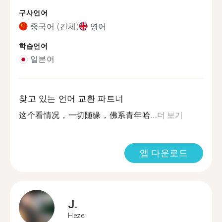
구사언어
중국어 (간체)
영어
학습언어
일본어
찾고 있는 언어 교환 파트너
这个看情况，一切随缘，佛系青年哈...
더 보기
앱 다운로드
J.
Heze