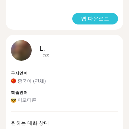
앱 다운로드
L.
Heze
구사언어
중국어 (간체)
학습언어
이모티콘
원하는 대화 상대