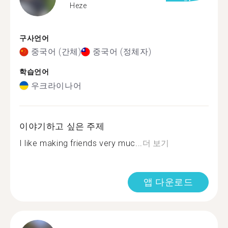
Heze
구사언어
중국어 (간체)
중국어 (정체자)
학습언어
우크라이나어
이야기하고 싶은 주제
I like making friends very muc...
더 보기
앱 다운로드