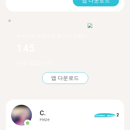
앱 다운로드
허쩌시에 일본어로 말하는 사람이
145
이상 있습니다.
앱 다운로드
C.
2
format_quote
Heze