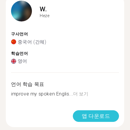
W.
Heze
구사언어
중국어 (간체)
학습언어
영어
언어 학습 목표
improve my spoken Englis...
더 보기
앱 다운로드