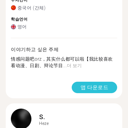
구사언어
중국어 (간체)
학습언어
영어
이야기하고 싶은 주제
情感问题吧orz，其实什么都可以啦【我比较喜欢
看动漫、日剧、辩论节目...
더 보기
앱 다운로드
S.
Heze