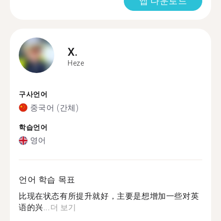
앱 다운로드
X.
Heze
구사언어
중국어 (간체)
학습언어
영어
언어 학습 목표
比现在状态有所提升就好，主要是想增加一些对英
语的兴...
더 보기