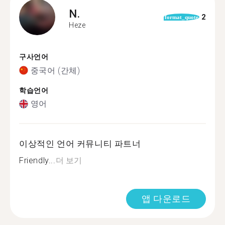
N.
2
format_quote
Heze
구사언어
중국어 (간체)
학습언어
영어
이상적인 언어 커뮤니티 파트너
Friendly...
더 보기
앱 다운로드