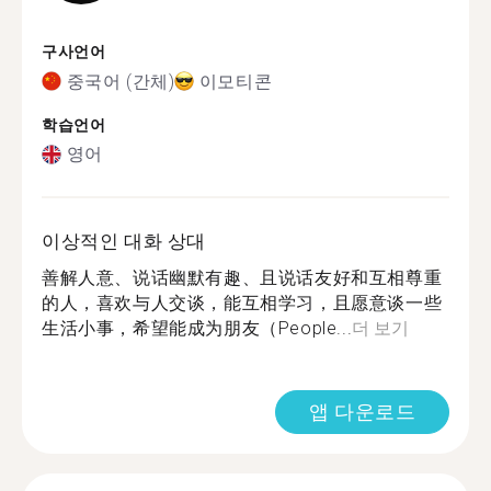
구사언어
중국어 (간체)
이모티콘
학습언어
영어
이상적인 대화 상대
善解人意、说话幽默有趣、且说话友好和互相尊重
的人，喜欢与人交谈，能互相学习，且愿意谈一些
生活小事，希望能成为朋友（People...
더 보기
앱 다운로드