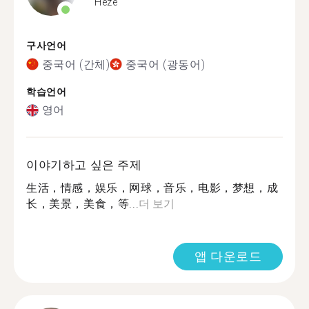
Heze
구사언어
중국어 (간체)
중국어 (광동어)
학습언어
영어
이야기하고 싶은 주제
生活，情感，娱乐，网球，音乐，电影，梦想，成
长，美景，美食，等...
더 보기
앱 다운로드