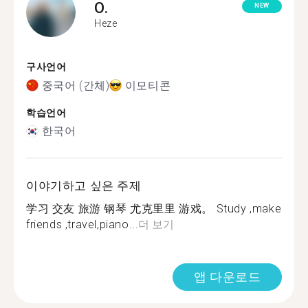
O.
NEW
Heze
구사언어
중국어 (간체)
이모티콘
학습언어
한국어
이야기하고 싶은 주제
学习 交友 旅游 钢琴 尤克里里 游戏。 Study ,make
friends ,travel,piano...
더 보기
앱 다운로드