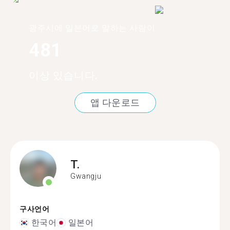
광주시에 일본어로 말하는 사람이
481
이상 있습니다.
앱 다운로드
T.
Gwangju
구사언어
한국어
일본어