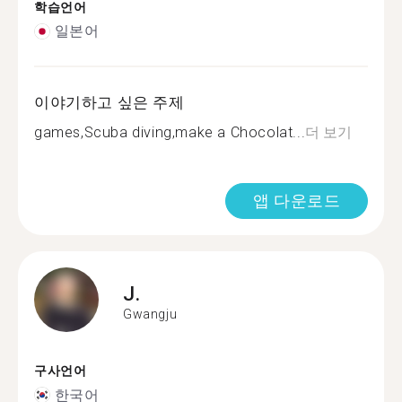
학습언어
일본어
이야기하고 싶은 주제
games,Scuba diving,make a Chocolat...
더 보기
앱 다운로드
J.
Gwangju
구사언어
한국어