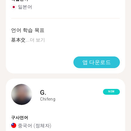
일본어
언어 학습 목표
基本交...
더 보기
앱 다운로드
G.
NEW
Chifeng
구사언어
중국어 (정체자)