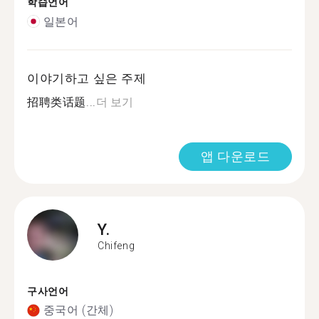
학습언어
일본어
이야기하고 싶은 주제
招聘类话题...
더 보기
앱 다운로드
Y.
Chifeng
구사언어
중국어 (간체)