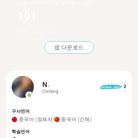
츠펑시에 일본어로 말하는 사람이
101
이상 있습니다.
앱 다운로드
N.
2
format_quote
Chifeng
구사언어
중국어 (정체자)
중국어 (간체)
학습언어