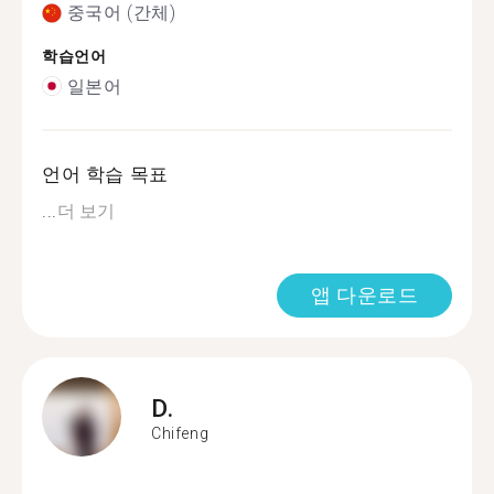
중국어 (간체)
학습언어
일본어
언어 학습 목표
...
더 보기
앱 다운로드
D.
Chifeng