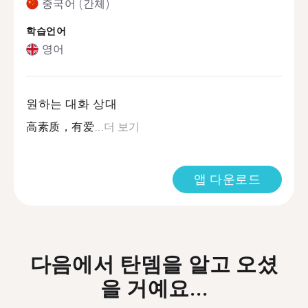
중국어 (간체)
학습언어
영어
원하는 대화 상대
高素质，有爱...
더 보기
앱 다운로드
다음에서 탄뎀을 알고 오셨
을 거예요...