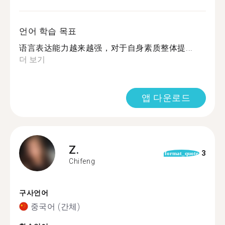
언어 학습 목표
语言表达能力越来越强，对于自身素质整体提...
더 보기
앱 다운로드
Z.
3
format_quote
Chifeng
구사언어
중국어 (간체)