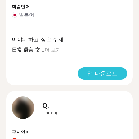
학습언어
일본어
이야기하고 싶은 주제
日常 语言 文...
더 보기
앱 다운로드
Q.
Chifeng
구사언어