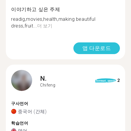
이야기하고 싶은 주제
readig,movies,health,making beautiful
dress,fruit...
더 보기
앱 다운로드
N.
2
format_quote
Chifeng
구사언어
중국어 (간체)
학습언어
영어