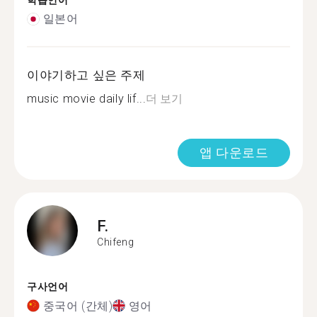
학습언어
일본어
이야기하고 싶은 주제
music movie daily lif...
더 보기
앱 다운로드
F.
Chifeng
구사언어
중국어 (간체)
영어