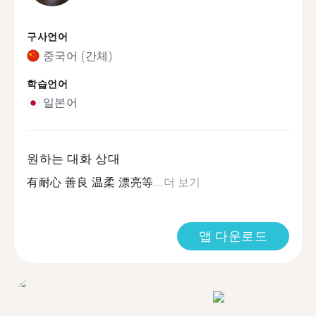
구사언어
중국어 (간체)
학습언어
일본어
원하는 대화 상대
有耐心 善良 温柔 漂亮等...
더 보기
앱 다운로드