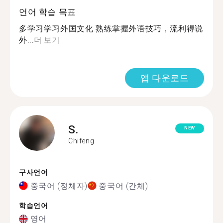
언어 학습 목표
多学习学习外国文化.熟练掌握外语技巧，流利得说
外...
더 보기
앱 다운로드
S.
NEW
Chifeng
구사언어
중국어 (정체자)
중국어 (간체)
학습언어
영어