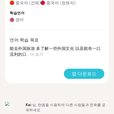
중국어 (간체)
중국어 (정체자)
학습언어
영어
언어 학습 목표
能去外国旅游 多了解一些外国文化 以及能有一口
流利的口...
더 보기
앱 다운로드
Kai
님, 탄뎀을 사용하여 다른 사람들과 문화를 공
유하세요.