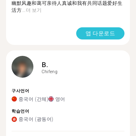
幽默风趣和蔼可亲待人真诚和我有共同话题爱好生
活方...
더 보기
앱 다운로드
B.
Chifeng
구사언어
중국어 (간체)
영어
학습언어
중국어 (광동어)