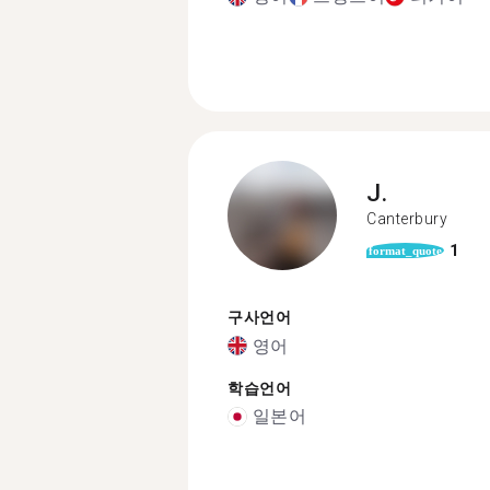
J.
Canterbury
1
format_quote
구사언어
영어
학습언어
일본어