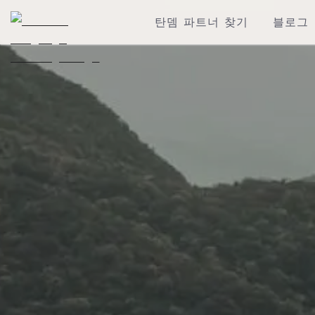
탄뎀 파트너 찾기
블로그