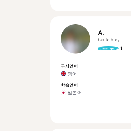
A.
Canterbury
1
format_quote
구사언어
영어
학습언어
일본어