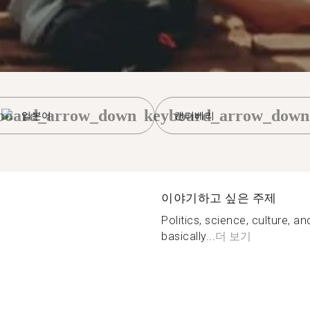
board_arrow_down
keyboard_arrow_down
일본어
캔터베리
이야기하고 싶은 주제
Politics, science, culture, a
basically...
더 보기