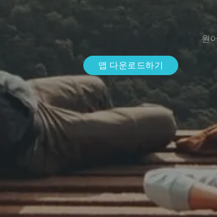
원어
앱 다운로드하기