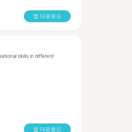
앱 다운로드
tional skills in different
앱 다운로드