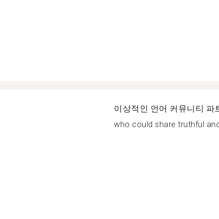
이상적인 언어 커뮤니티 파
who could share truthful an