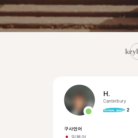
key
H.
Canterbury
2
format_quote
구사언어
일본어