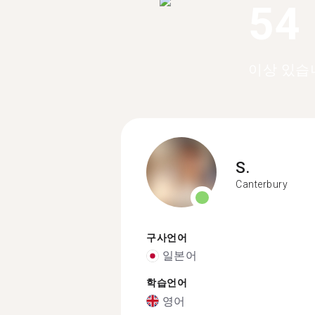
54
이상 있습
S.
Canterbury
구사언어
일본어
학습언어
영어