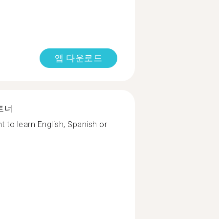
앱 다운로드
트너
 to learn English, Spanish or