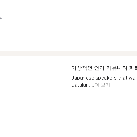
어
이상적인 언어 커뮤니티 파
Japanese speakers that want
Catalan....
더 보기