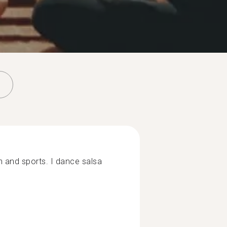
ym and sports. I dance salsa