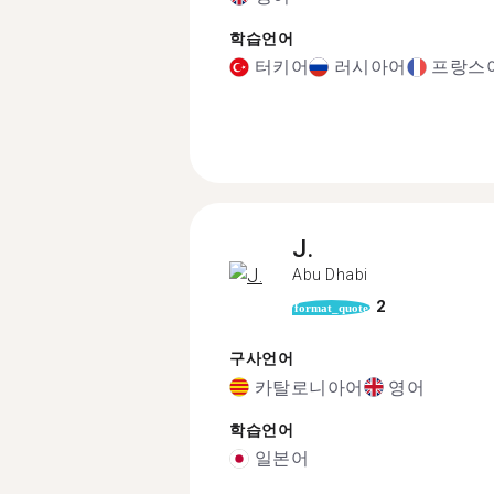
학습언어
터키어
러시아어
프랑스
J.
Abu Dhabi
2
format_quote
구사언어
카탈로니아어
영어
학습언어
일본어