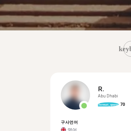
key
R.
Abu Dhabi
70
format_quote
구사언어
영어