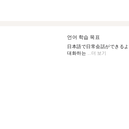
언어 학습 목표
日本語で日常会話ができるよう
대화하는 ...
더 보기