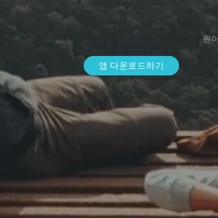
원어
앱 다운로드하기