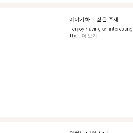
이야기하고 싶은 주제
I enjoy having an interestin
The...
더 보기