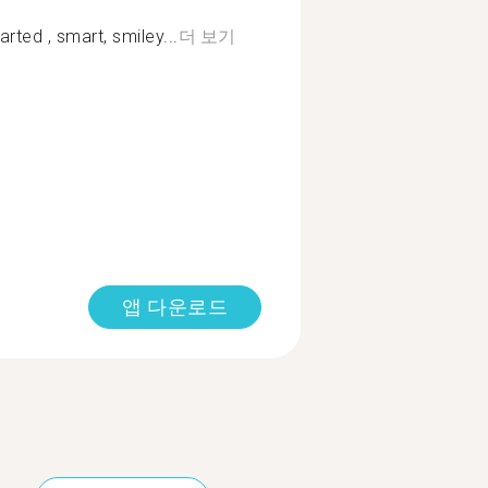
arted , smart, smiley...
더 보기
앱 다운로드