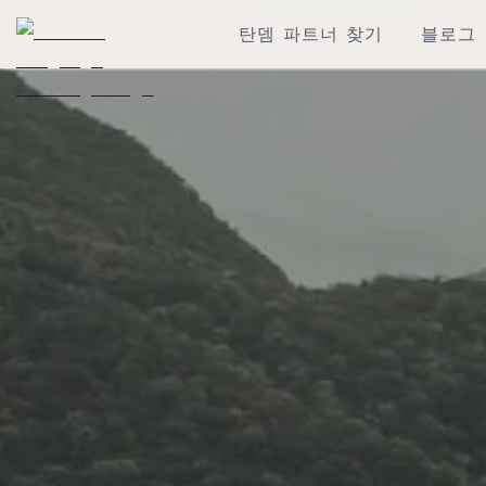
탄뎀 파트너 찾기
블로그