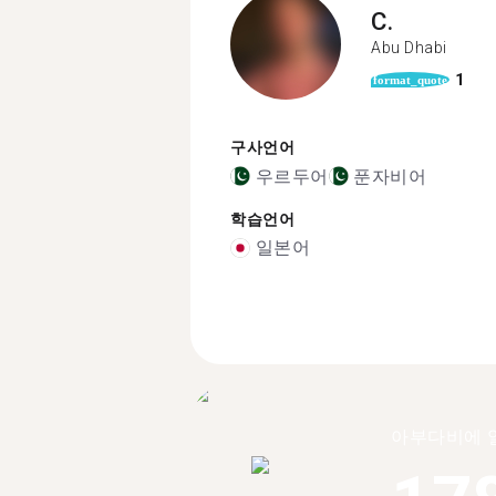
C.
Abu Dhabi
1
format_quote
구사언어
우르두어
푼자비어
학습언어
일본어
아부다비에 