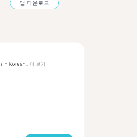
앱 다운로드
n in Korean...
더 보기