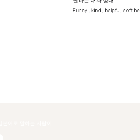
원하는 대화 상대
Funny , kind , helpful, soft he
일본어로 말하는 사람이