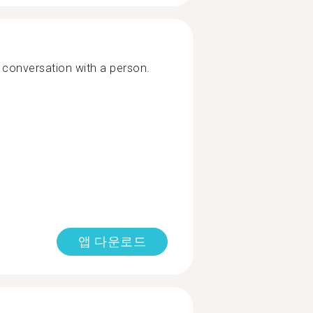
g conversation with a person.
앱 다운로드