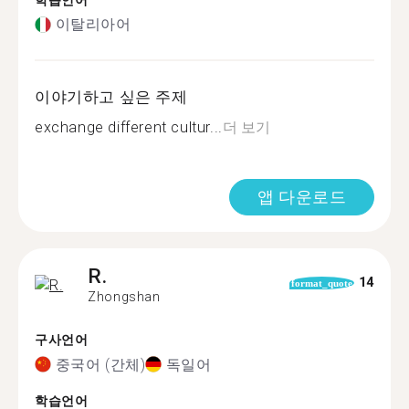
학습언어
이탈리아어
이야기하고 싶은 주제
exchange different cultur...
더 보기
앱 다운로드
R.
14
format_quote
Zhongshan
구사언어
중국어 (간체)
독일어
학습언어