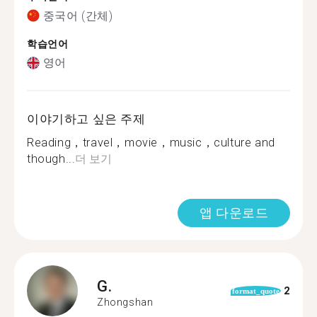
중국어 (간체)
학습언어
영어
이야기하고 싶은 주제
Reading，travel，movie，music，culture and
though...
더 보기
앱 다운로드
G.
2
format_quote
Zhongshan