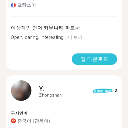
프랑스어
이상적인 언어 커뮤니티 파트너
Open, caring, interesting...
더 보기
앱 다운로드
Y.
2
format_quote
Zhongshan
구사언어
중국어 (광동어)