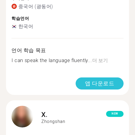
중국어 (광동어)
학습언어
한국어
언어 학습 목표
I can speak the language fluently...
더 보기
앱 다운로드
X.
NEW
Zhongshan