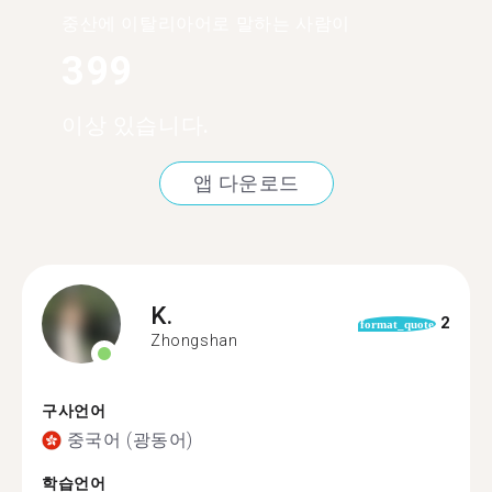
중산에 이탈리아어로 말하는 사람이
399
이상 있습니다.
앱 다운로드
K.
2
format_quote
Zhongshan
구사언어
중국어 (광동어)
학습언어