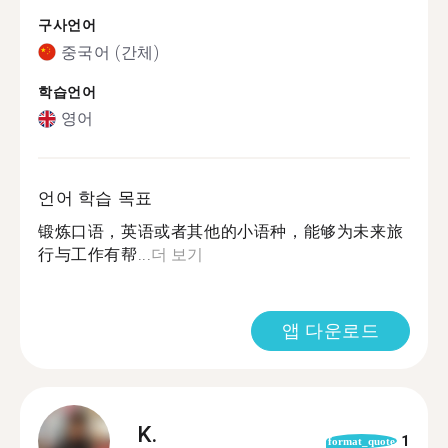
구사언어
중국어 (간체)
학습언어
영어
언어 학습 목표
锻炼口语，英语或者其他的小语种，能够为未来旅
行与工作有帮...
더 보기
앱 다운로드
K.
1
format_quote