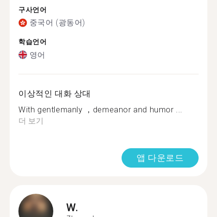
구사언어
중국어 (광동어)
학습언어
영어
이상적인 대화 상대
With gentlemanly ，demeanor and humor ...
더 보기
앱 다운로드
W.