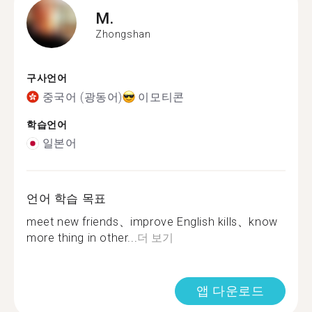
M.
Zhongshan
구사언어
중국어 (광동어)
이모티콘
학습언어
일본어
언어 학습 목표
meet new friends、improve English kills、know
more thing in other...
더 보기
앱 다운로드